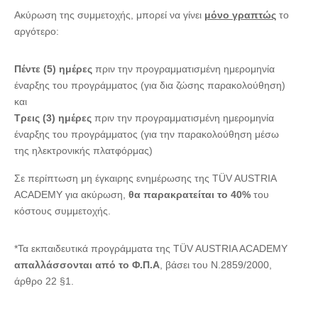
Ακύρωση της συμμετοχής, μπορεί να γίνει
μόνο γραπτώς
το
αργότερο:
Πέντε (5) ημέρες
πριν την προγραμματισμένη ημερομηνία
έναρξης του προγράμματος (για δια ζώσης παρακολούθηση)
και
Τρεις (3) ημέρες
πριν την προγραμματισμένη ημερομηνία
έναρξης του προγράμματος (για την παρακολούθηση μέσω
της ηλεκτρονικής πλατφόρμας)
Σε περίπτωση μη έγκαιρης ενημέρωσης της TÜV AUSTRIA
ACADEMY για ακύρωση,
θα παρακρατείται το 40%
του
κόστους συμμετοχής.
*Τα εκπαιδευτικά προγράμματα της TÜV AUSTRIA ACADEMY
απαλλάσσονται από το Φ.Π.Α
, βάσει του Ν.2859/2000,
άρθρο 22 §1.