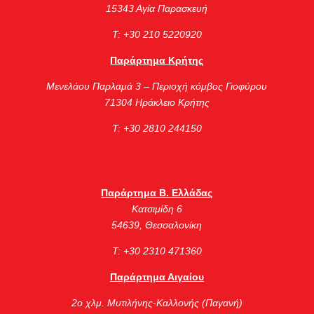
15343 Αγία Παρασκευή
Τ: +30 210 5220920
Παράρτημα Κρήτης
Μενελάου Παρλαμά 3 – Περιοχή κόμβος Γιοφύρου
71304 Ηράκλειο Κρήτης
Τ: +30 2810 244150
Παράρτημα Β. Ελλάδας
Κατσιμίδη 6
54639, Θεσσαλονίκη
Τ: +30 2310 471360
Παράρτημα Αιγαίου
2ο χλμ. Μυτιλήνης-Καλλονής (Παγανή)