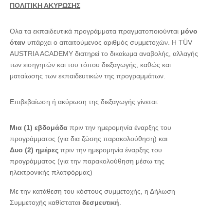
ΠΟΛΙΤΙΚΗ ΑΚΥΡΩΣΗΣ
Όλα τα εκπαιδευτικά προγράμματα πραγματοποιούνται
μόνο
όταν
υπάρχει ο απαιτούμενος αριθμός συμμετοχών. Η TÜV
AUSTRIA ACADEMY διατηρεί το δικαίωμα αναβολής, αλλαγής
των εισηγητών και του τόπου διεξαγωγής, καθώς και
ματαίωσης των εκπαιδευτικών της προγραμμάτων.
Επιβεβαίωση ή ακύρωση της διεξαγωγής γίνεται:
Μια (1) εβδομάδα
πριν την ημερομηνία έναρξης του
προγράμματος (για δια ζώσης παρακολούθηση) και
Δυο (2) ημέρες
πριν την ημερομηνία έναρξης του
προγράμματος (για την παρακολούθηση μέσω της
ηλεκτρονικής πλατφόρμας)
Με την κατάθεση του κόστους συμμετοχής, η Δήλωση
Συμμετοχής καθίσταται
δεσμευτική
.