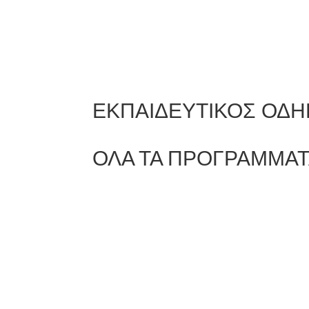
ΕΚΠΑΙΔΕΥΤΙΚΟΣ ΟΔΗ
ΟΛΑ ΤΑ ΠΡΟΓΡΑΜΜΑ