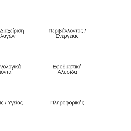
Διαχείριση
Περιβάλλοντος /
λλαγών
Ενέργειας
χνολογικά
Εφοδιαστική
ϊόντα
Αλυσίδα
ς / Υγείας
Πληροφορικής