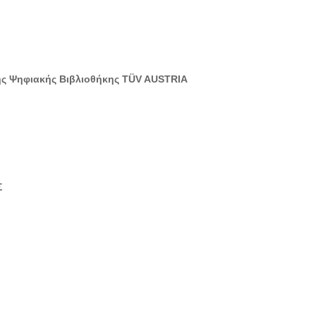
ης Ψηφιακής Βιβλιοθήκης TÜV AUSTRIA
Σ