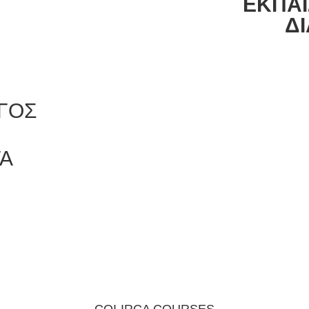
ΕΚΠΑΙ
ΔΙ
ΓΟΣ
ΤΑ