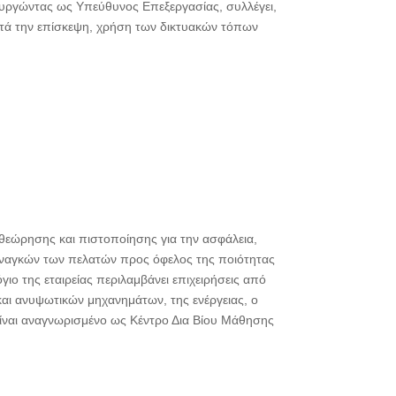
υργώντας ως Υπεύθυνος Επεξεργασίας, συλλέγει,
κατά την επίσκεψη, χρήση των δικτυακών τόπων
εώρησης και πιστοποίησης για την ασφάλεια,
 αναγκών των πελατών προς όφελος της ποιότητας
ιο της εταιρείας περιλαμβάνει επιχειρήσεις από
και ανυψωτικών μηχανημάτων, της ενέργειας, ο
 είναι αναγνωρισμένο ως Κέντρο Δια Βίου Μάθησης