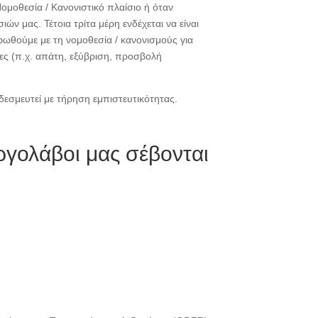
μοθεσία / Κανονιστικό πλαίσιο ή όταν
ν μας. Τέτοια τρίτα μέρη ενδέχεται να είναι
φωθούμε με τη νομοθεσία / κανονισμούς για
ες (π.χ. απάτη, εξύβριση, προσβολή
εσμευτεί με τήρηση εμπιστευτικότητας.
ργολάβοι μας σέβονται