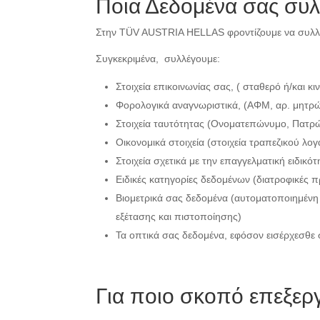
Ποια Δεδομένα σας συλ
Στην TÜV AUSTRIA HELLAS φροντίζουμε να συλλέγ
Συγκεκριμένα, συλλέγουμε:
Στοιχεία επικοινωνίας σας, ( σταθερό ή/και κ
Φορολογικά αναγνωριστικά, (ΑΦΜ, αρ. μητρ
Στοιχεία ταυτότητας (Ονοματεπώνυμο, Πατρώ
Οικονομικά στοιχεία (στοιχεία τραπεζικού λο
Στοιχεία σχετικά με την επαγγελματική ειδικ
Ειδικές κατηγορίες δεδομένων (διατροφικές π
Βιομετρικά σας δεδομένα (αυτοματοποιημέν
εξέτασης και πιστοποίησης)
Τα οπτικά σας δεδομένα, εφόσον εισέρχεσθε 
Για ποιο σκοπό επεξεργ