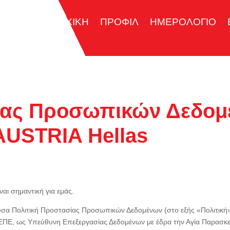
ΑΡΧΙΚΗ
ΠΡΟΦΙΛ
ΗΜΕΡΟΛΟΓΙΟ
σίας Προσωπικών Δεδο
AUSTRIA Hellas
ι σημαντική για εμάς.
ύσα Πολιτική Προστασίας Προσωπικών Δεδομένων (στο εξής «Πολιτική»)
, ως Υπεύθυνη Επεξεργασίας Δεδομένων με έδρα την Αγία Παρασκευή