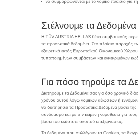
να συμμορφώνονται με το νομικό πλαίσιο για 
Στέλνουμε τα Δεδομένα 
H TÜV AUSTRIA HELLAS θέτει συμβατικούς περιορι
τα προσωπικά δεδομένα. Στο πλαίσιο παροχής των
εξαιρετικά εκτός Ευρωπαϊκού Οικονομικού Χώρου
τυποποιημένων συμβάσεων και εγκεκριμένων κωδ
Για πόσο τηρούμε τα Δε
Διατηρούμε τα Δεδομένα σας για όσο χρονικό διάσ
χρόνου αυτού λόγω νομικών αξιώσεων ή εννόμων
θα διατηρήσει τα Προσωπικά Δεδομένα βάσει της 
συνδυασμό και με την κείμενη νομοθεσία για τους
βάσει του εκάστοτε σκοπού επεξεργασίας.
Τα Δεδομένα που συλλέγουν τα Cookies, τα διαγ