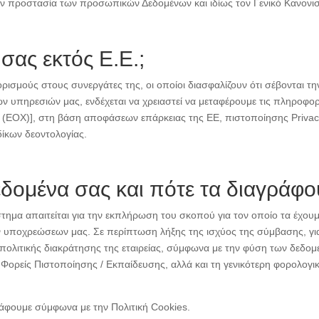
την προστασία των προσωπικών Δεδομένων και ιδίως τον Γενικό Κανον
σας εκτός Ε.Ε.;
σμούς στους συνεργάτες της, οι οποίοι διασφαλίζουν ότι σέβονται τη
 υπηρεσιών μας, ενδέχεται να χρειαστεί να μεταφέρουμε τις πληροφορί
 (ΕΟΧ)], στη βάση αποφάσεων επάρκειας της ΕΕ, πιστοποίησης Privacy
ίκων δεοντολογίας.
δομένα σας και πότε τα διαγράφο
τημα απαιτείται για την εκπλήρωση του σκοπού για τον οποίο τα έχουμε
 υποχρεώσεων μας. Σε περίπτωση λήξης της ισχύος της σύμβασης, 
πολιτικής διακράτησης της εταιρείας, σύμφωνα με την φύση των δεδομ
 Φορείς Πιστοποίησης / Εκπαίδευσης, αλλά και τη γενικότερη φορολογικ
ράφουμε σύμφωνα με την Πολιτική Cookies.