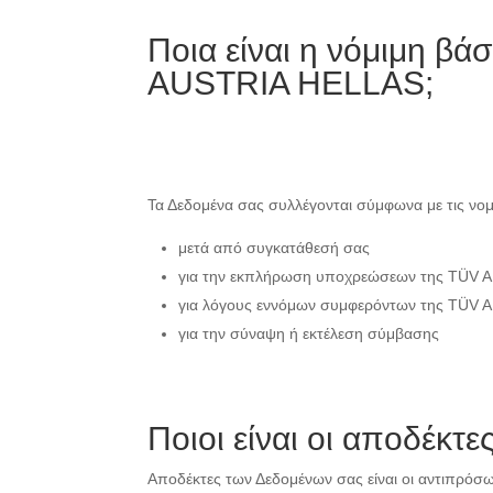
Ποια είναι η νόμιμη β
AUSTRIA HELLAS;
Τα Δεδομένα σας συλλέγονται σύμφωνα με τις νομ
μετά από συγκατάθεσή σας
για την εκπλήρωση υποχρεώσεων της TÜV 
για λόγους εννόμων συμφερόντων της TÜV
για την σύναψη ή εκτέλεση σύμβασης
Ποιοι είναι οι αποδέκτ
Αποδέκτες των Δεδομένων σας είναι οι αντιπρόσ