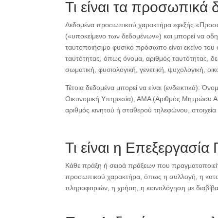
Τι είναι τα προσωπικά 
Δεδομένα προσωπικού χαρακτήρα εφεξής «Προσω
(«υποκείμενο των δεδομένων») και μπορεί να οδ
ταυτοποιήσιμο φυσικό πρόσωπο είναι εκείνο του 
ταυτότητας, όπως όνομα, αριθμός ταυτότητας, δ
σωματική, φυσιολογική, γενετική, ψυχολογική, οι
Τέτοια δεδομένα μπορεί να είναι (ενδεικτικά): 
Οικονομική Υπηρεσία), ΑΜΑ (Αριθμός Μητρώου Ασ
αριθμός κινητού ή σταθερού τηλεφώνου, στοιχεία
Τι είναι η Επεξεργασί
Κάθε πράξη ή σειρά πράξεων που πραγματοποιεί
προσωπικού χαρακτήρα, όπως η συλλογή, η κατα
πληροφοριών, η χρήση, η κοινολόγηση με διαβίβα