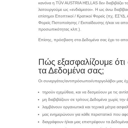
κανόνα η TÜV AUSTRIA HELLAS δεν διαβιβάζει τα 
λειτουργούμε ως «ενδιάμεσοι». Η ως άνω διαβίβασ
επίσημοι Εποπτικοί / Κρατικοί Φορείς (πχ. ΕΣΥΔ
Φορείς Πιστοποίησης / Εκπαίδευσης ή/και να απο
προσωπικότητας κλπ.).
Επίσης, πρόσβαση στα Δεδομένα σας έχει το απο
Πώς εξασφαλίζουμε ότι
τα Δεδομένα σας;
Οι συνεργάτες/αντιπρόσωποι/υπεργολάβοι μας έχ
τηρούν εχεμύθεια, και να δεσμεύουν με τις αντ
μη διαβιβάζουν σε τρίτους Δεδομένα χωρίς την 
λαμβάνουν οργανωτικά και τεχνικά μέτρα ασφα
μας ενημερώνουν για κάθε περιστατικό που α
διαγράφουν ή/και μας επιστρέφουν τα Δεδομένα