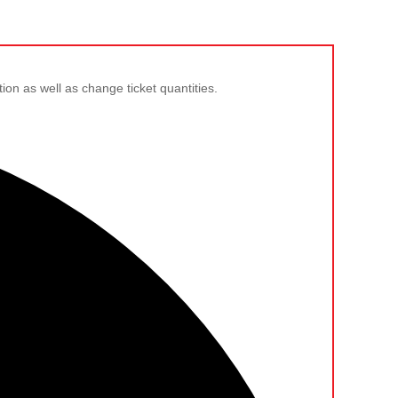
tion as well as change ticket quantities.