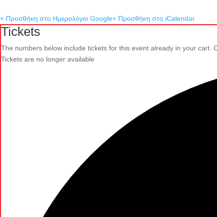
+ Προσθήκη στο Ημερολόγιο Google
+ Προσθήκη στο iCalendar
Tickets
The numbers below include tickets for this event already in your cart. Cl
Tickets are no longer available