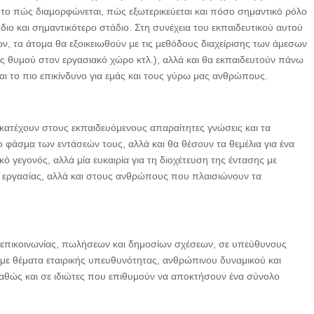
 το πώς διαμορφώνεται, πώς εξωτερικεύεται και πόσο σημαντικό ρόλο
άδιο και σημαντικότερο στάδιο. Στη συνέχεια του εκπαιδευτικού αυτού
ν, τα άτομα θα εξοικειωθούν με τις μεθόδους διαχείρισης των άμεσων
ς θυμού στον εργασιακό χώρο κτλ.), αλλά και θα εκπαιδευτούν πάνω
αι το πιο επικίνδυνο για εμάς και τους γύρω μας ανθρώπους.
 κατέχουν στους εκπαιδευόμενους απαραίτητες γνώσεις και τα
ο φάσμα των εντάσεών τους, αλλά και θα θέσουν τα θεμέλια για ένα
ό γεγονός, αλλά μία ευκαιρία για τη διοχέτευση της έντασης με
ρο εργασίας, αλλά και στους ανθρώπους που πλαισιώνουν τα
 επικοινωνίας, πωλήσεων και δημοσίων σχέσεων, σε υπεύθυνους
ε θέματα εταιρικής υπευθυνότητας, ανθρώπινου δυναμικού και
 καθώς και σε ιδιώτες που επιθυμούν να αποκτήσουν ένα σύνολο