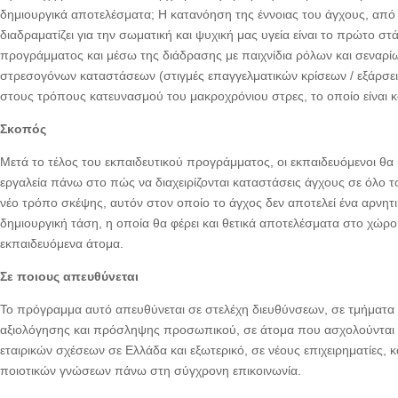
δημιουργικά αποτελέσματα; Η κατανόηση της έννοιας του άγχους, από
διαδραματίζει για την σωματική και ψυχική μας υγεία είναι το πρώτο στ
προγράμματος και μέσω της διάδρασης με παιχνίδια ρόλων και σεναρίω
στρεσογόνων καταστάσεων (στιγμές επαγγελματικών κρίσεων / εξάρσει
στους τρόπους κατευνασμού του μακροχρόνιου στρες, το οποίο είναι κ
Σκοπός
Μετά το τέλος του εκπαιδευτικού προγράμματος, οι εκπαιδευόμενοι θα
εργαλεία πάνω στο πώς να διαχειρίζονται καταστάσεις άγχους σε όλο τ
νέο τρόπο σκέψης, αυτόν στον οποίο το άγχος δεν αποτελεί ένα αρνητικ
δημιουργική τάση, η οποία θα φέρει και θετικά αποτελέσματα στο χώ
εκπαιδευόμενα άτομα.
Σε ποιους απευθύνεται
Το πρόγραμμα αυτό απευθύνεται σε στελέχη διευθύνσεων, σε τμήματα
αξιολόγησης και πρόσληψης προσωπικού, σε άτομα που ασχολούνται μ
εταιρικών σχέσεων σε Ελλάδα και εξωτερικό, σε νέους επιχειρηματίες,
ποιοτικών γνώσεων πάνω στη σύγχρονη επικοινωνία.