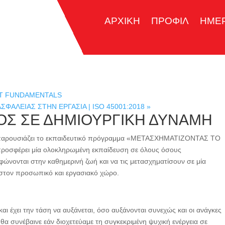
ΑΡΧΙΚΗ
ΠΡΟΦΙΛ
ΗΜΕ
NT FUNDAMENTALS
ΣΦΑΛΕΙΑΣ ΣΤΗΝ ΕΡΓΑΣΙΑ | ISO 45001:2018
»
ΟΣ ΣΕ ΔΗΜΙΟΥΡΓΙΚΗ ΔΥΝΑΜΗ
παρουσιάζει το εκπαιδευτικό πρόγραμμα «ΜΕΤΑΣΧΗΜΑΤΙΖΟΝΤΑΣ ΤΟ
οσφέρει μία ολοκληρωμένη εκπαίδευση σε όλους όσους
φώνονται στην καθημερινή ζωή και να τις μετασχηματίσουν σε μία
 στον προσωπικό και εργασιακό χώρο.
αι έχει την τάση να αυξάνεται, όσο αυξάνονται συνεχώς και οι ανάγκες
θα συνέβαινε εάν διοχετεύαμε τη συγκεκριμένη ψυχική ενέργεια σε