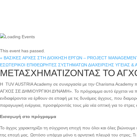
This event has passed.
«
ΒΑΣΙΚΕΣ ΑΡΧΕΣ ΣΤΗ ΔΙΟΙΚΗΣΗ ΕΡΓΩΝ – PROJECT MANAGEME
ΕΣΩΤΕΡΙΚΟΙ ΕΠΙΘΕΩΡΗΤΕΣ ΣΥΣΤΗΜΑΤΩΝ ΔΙΑΧΕΙΡΙΣΗΣ ΥΓΕΙΑΣ & Α
ΜΕΤΑΣΧΗΜΑΤΙΖΟΝΤΑΣ ΤΟ ΑΓΧ
H TUV AUSTRIA Academy σε συνεργασία με την Charisma Academy 
ΑΓΧΟΣ ΣΕ ΔΗΜΙΟΥΡΓΙΚΗ ΔΥΝΑΜΗ». Το πρόγραμμα αυτό έρχεται να πρ
ενδιαφέρονται να έρθουν σε επαφή με τις δυνάμεις άγχους, που διαμορ
παραγωγική ενέργεια, προσφέροντάς τους μία νέα οπτική για το στρες
Εισαγωγή στο πρόγραμμα
Το άγχος χαρακτηρίζει τη σύγχρονη εποχή που όλοι και όλες βιώνουμε κ
της εποχή μας. Ωστόσο υπάρχει μόνο η αρνητική πλευρά του στρες; Τι 