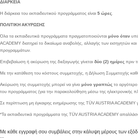
ΔΙΑΡΚΕΙΑ
Η διάρκεια του εκπαιδευτικού προγράμματος είναι
5 ώρες
.
ΠΟΛΙΤΙΚΗ ΑΚΥΡΩΣΗΣ
Όλα τα εκπαιδευτικά προγράμματα πραγματοποιούνται
μόνο όταν
υπά
ACADEMY διατηρεί το δικαίωμα αναβολής, αλλαγής των εισηγητών και 
προγραμμάτων.
Επιβεβαίωση ή ακύρωση της διεξαγωγής γίνεται
δύο (2) ημέρες
πριν 
Με την κατάθεση του κόστους συμμετοχής, η Δήλωση Συμμετοχής καθ
Ακύρωση της συμμετοχής μπορεί να γίνει
μόνο γραπτώς
το αργότερ
του προγράμματος (για την παρακολούθηση μέσω της ηλεκτρονικής π
Σε περίπτωση μη έγκαιρης ενημέρωσης της TÜV AUSTRIA ACADEMY 
*Τα εκπαιδευτικά προγράμματα της TÜV AUSTRIA ACADEMY απαλλάσσον
Με κάθε εγγραφή σου συμβάλεις στην κάλυψη μέρους των εξό