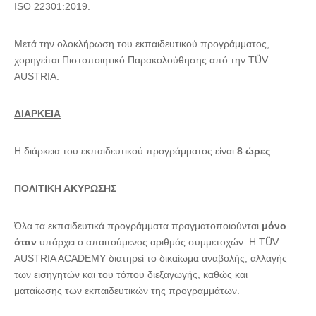
ISO 22301:2019.
Μετά την ολοκλήρωση του εκπαιδευτικού προγράμματος,
χορηγείται Πιστοποιητικό Παρακολούθησης από την TÜV
AUSTRIA.
ΔΙΑΡΚΕΙΑ
Η διάρκεια του εκπαιδευτικού προγράμματος είναι
8 ώρες
.
ΠΟΛΙΤΙΚΗ ΑΚΥΡΩΣΗΣ
Όλα τα εκπαιδευτικά προγράμματα πραγματοποιούνται
μόνο
όταν
υπάρχει ο απαιτούμενος αριθμός συμμετοχών. Η TÜV
AUSTRIA ACADEMY διατηρεί το δικαίωμα αναβολής, αλλαγής
των εισηγητών και του τόπου διεξαγωγής, καθώς και
ματαίωσης των εκπαιδευτικών της προγραμμάτων.