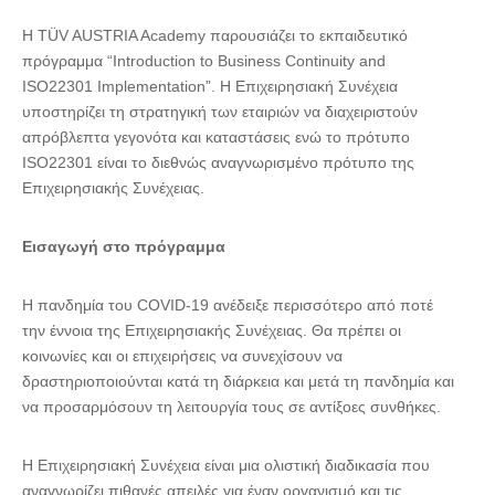
H TÜV AUSTRIA Academy παρουσιάζει το εκπαιδευτικό
πρόγραμμα “Introduction to Business Continuity and
ISO22301 Implementation”. Η Επιχειρησιακή Συνέχεια
υποστηρίζει τη στρατηγική των εταιριών να διαχειριστούν
απρόβλεπτα γεγονότα και καταστάσεις ενώ το πρότυπο
ISO22301 είναι το διεθνώς αναγνωρισμένο πρότυπο της
Επιχειρησιακής Συνέχειας.
Εισαγωγή στο πρόγραμμα
Η πανδημία του COVID-19 ανέδειξε περισσότερο από ποτέ
την έννοια της Επιχειρησιακής Συνέχειας. Θα πρέπει οι
κοινωνίες και οι επιχειρήσεις να συνεχίσουν να
δραστηριοποιούνται κατά τη διάρκεια και μετά τη πανδημία και
να προσαρμόσουν τη λειτουργία τους σε αντίξοες συνθήκες.
Η Επιχειρησιακή Συνέχεια είναι μια ολιστική διαδικασία που
αναγνωρίζει πιθανές απειλές για έναν οργανισμό και τις