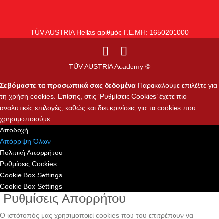
TÜV AUSTRIA Hellas αριθμός Γ.Ε.ΜΗ: 1650201000
TÜV AUSTRIA Academy ©
Σεβόμαστε τα προσωπικά σας δεδομένα
Παρακαλούμε επιλέξτε για
τη χρήση cookies. Επίσης, στις ‘Ρυθμίσεις Cookies’ έχετε πιο
αναλυτικές επιλογές, καθώς και διευκρινίσεις για τα cookies που
χρησιμοποιούμε.
Αποδοχή
Απόρριψη Όλων
Πολιτική Απορρήτου
Ρυθμίσεις Cookies
Cookie Box Settings
Cookie Box Settings
Ρυθμίσεις Απορρήτου
Ο ιστότοπός μας χρησιμοποιεί cookies που του επιτρέπουν να