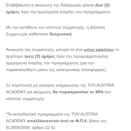
Επιβεβαίωση ή ακύρωση της διεξαγωγής γίνεται
Δυο (2)
ημέρες
πριν την ημερομηνία έναρξης του προγράμματος.
Με την κατάθεση του κόστους συμμετοχής, η Δήλωση
Συμμετοχής καθίσταται
δεσμευτική
.
Ακύρωση της συμμετοχής, μπορεί να γίνει
μόνο γραπτώς
το
αργότερο
τρεις (3) ημέρες
πριν την προγραμματισμένη
ημερομηνία έναρξης του προγράμματος (για την
παρακολούθηση μέσω της ηλεκτρονικής πλατφόρμας).
Σε περίπτωση μη έγκαιρης ενημέρωσης της TÜV AUSTRIA
ACADEMY για ακύρωση,
θα παρακρατείται το 40%
του
κόστους συμμετοχής.
*Τα εκπαιδευτικά προγράμματα της TÜV AUSTRIA
ACADEMY
απαλλάσσονται από το Φ.Π.Α
, βάσει του
Ν.2859/2000, άρθρο 22 §1.