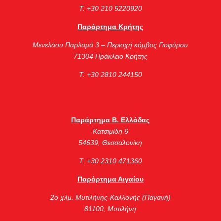
Τ: +30 210 5220920
Παράρτημα Κρήτης
Μενελάου Παρλαμά 3 – Περιοχή κόμβος Γιοφύρου
71304 Ηράκλειο Κρήτης
Τ: +30 2810 244150
Παράρτημα Β. Ελλάδας
Κατσιμίδη 6
54639, Θεσσαλονίκη
Τ: +30 2310 471360
Παράρτημα Αιγαίου
2ο χλμ. Μυτιλήνης-Καλλονής (Παγανή)
81100, Μυτιλήνη