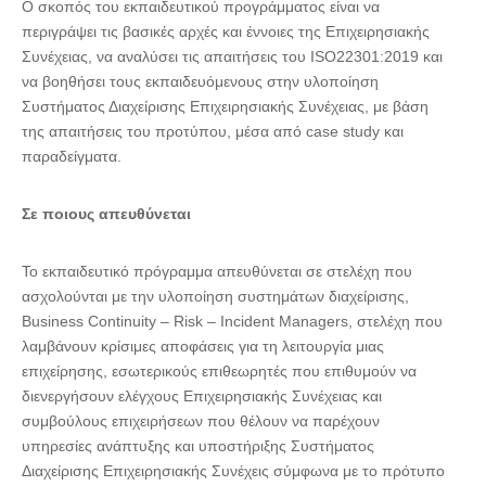
Ο σκοπός του εκπαιδευτικού προγράμματος είναι να
περιγράψει τις βασικές αρχές και έννοιες της Επιχειρησιακής
Συνέχειας, να αναλύσει τις απαιτήσεις του ISO22301:2019 και
να βοηθήσει τους εκπαιδευόμενους στην υλοποίηση
Συστήματος Διαχείρισης Επιχειρησιακής Συνέχειας, με βάση
της απαιτήσεις του προτύπου, μέσα από case study και
παραδείγματα.
Σε ποιους απευθύνεται
Το εκπαιδευτικό πρόγραμμα απευθύνεται σε στελέχη που
ασχολούνται με την υλοποίηση συστημάτων διαχείρισης,
Business Continuity – Risk – Incident Managers, στελέχη που
λαμβάνουν κρίσιμες αποφάσεις για τη λειτουργία μιας
επιχείρησης, εσωτερικούς επιθεωρητές που επιθυμούν να
διενεργήσουν ελέγχους Επιχειρησιακής Συνέχειας και
συμβούλους επιχειρήσεων που θέλουν να παρέχουν
υπηρεσίες ανάπτυξης και υποστήριξης Συστήματος
Διαχείρισης Επιχειρησιακής Συνέχεις σύμφωνα με το πρότυπο