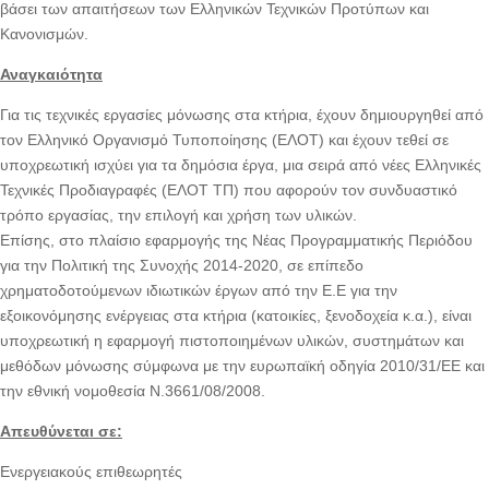
βάσει των απαιτήσεων των Ελληνικών Τεχνικών Προτύπων και
Κανονισμών.
Αναγκαιότητα
Για τις τεχνικές εργασίες μόνωσης στα κτήρια, έχουν δημιουργηθεί από
τον Ελληνικό Οργανισμό Τυποποίησης (ΕΛΟΤ) και έχουν τεθεί σε
υποχρεωτική ισχύει για τα δημόσια έργα, μια σειρά από νέες Ελληνικές
Τεχνικές Προδιαγραφές (ΕΛΟΤ ΤΠ) που αφορούν τον συνδυαστικό
τρόπο εργασίας, την επιλογή και χρήση των υλικών.
Επίσης, στο πλαίσιο εφαρμογής της Νέας Προγραμματικής Περιόδου
για την Πολιτική της Συνοχής 2014-2020, σε επίπεδο
χρηματοδοτούμενων ιδιωτικών έργων από την Ε.Ε για την
εξοικονόμησης ενέργειας στα κτήρια (κατοικίες, ξενοδοχεία κ.α.), είναι
υποχρεωτική η εφαρμογή πιστοποιημένων υλικών, συστημάτων και
μεθόδων μόνωσης σύμφωνα με την ευρωπαϊκή οδηγία 2010/31/ΕΕ και
την εθνική νομοθεσία Ν.3661/08/2008.
Απευθύνεται σε:
Ενεργειακούς επιθεωρητές