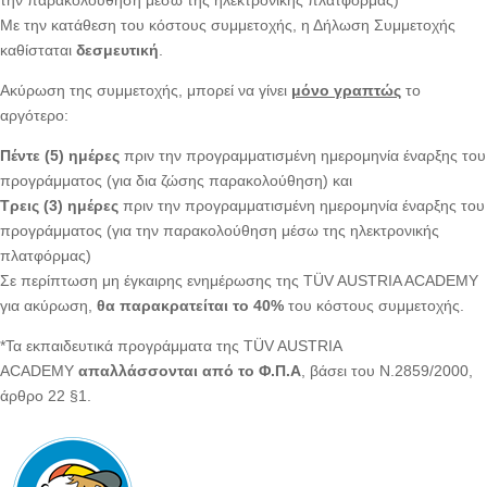
την παρακολούθηση μέσω της ηλεκτρονικής πλατφόρμας)
Με την κατάθεση του κόστους συμμετοχής, η Δήλωση Συμμετοχής
καθίσταται
δεσμευτική
.
Ακύρωση της συμμετοχής, μπορεί να γίνει
μόνο γραπτώς
το
αργότερο:
Πέντε (5) ημέρες
πριν την προγραμματισμένη ημερομηνία έναρξης του
προγράμματος (για δια ζώσης παρακολούθηση) και
Τρεις (3) ημέρες
πριν την προγραμματισμένη ημερομηνία έναρξης του
προγράμματος (για την παρακολούθηση μέσω της ηλεκτρονικής
πλατφόρμας)
Σε περίπτωση μη έγκαιρης ενημέρωσης της TÜV AUSTRIA ACADEMY
για ακύρωση,
θα παρακρατείται το 40%
του κόστους συμμετοχής.
*Τα εκπαιδευτικά προγράμματα της TÜV AUSTRIA
ACADEMY
απαλλάσσονται από το Φ.Π.Α
, βάσει του Ν.2859/2000,
άρθρο 22 §1.