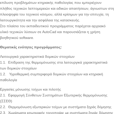
επίλυση προβλημάτων κτηριακής παθολογίας που εμπεριέχουν
πλήθος τεχνικών λεπτομερειών και ειδικών απαιτήσεων, άγνωστων στη
πλειοψηφία του τεχνικού κόσμου, αλλά κρίσιμων για την επιτυχία, τη
λειτουργικότητα και την ασφάλεια της κατασκευής.
Στο πλαίσιο του εκπαιδευτικού προγράμματος παρέχεται αρχειακό
υλικό τεχνικών λύσεων σε AutoCad και παρουσιάζεται η χρήση
βοηθητικού software.
Θεματικές ενότητες προγράμματος:
Λειτουργικά χαρακτηριστικά δομικών στοιχείων
1.1. Επίδραση της θερμομόνωσης στα λειτουργικά χαρακτηριστικά
των δομικών στοιχείων
1.2. Υγροθερμική συμπεριφορά δομικών στοιχείων και κτηριακή
παθολογία
Εργασίες μόνωσης τοίχων και πιλοτής
2.1. Εφαρμογή Σύνθετων Συστημάτων Εξωτερικής θερμομόνωσης
(ΣΣΕΘ)
2.2. Θερμομόνωση εξωτερικών τοίχων με συστήματα ξηράς δόμησης
2.3. Χωρίσματα εσωτερικής τοιχοποιίας με συστήματα ξηράς δόμησης