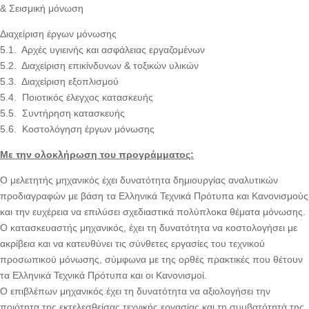
& Σεισμική μόνωση
Διαχείριση έργων μόνωσης
5.1. Αρχές υγιεινής και ασφάλειας εργαζομένων
5.2. Διαχείριση επικίνδυνων & τοξικών υλικών
5.3. Διαχείριση εξοπλισμού
5.4. Ποιοτικός έλεγχος κατασκευής
5.5. Συντήρηση κατασκευής
5.6. Κοστολόγηση έργων μόνωσης
Με την ολοκλήρωση του προγράμματος:
Ο μελετητής μηχανικός έχει δυνατότητα δημιουργίας αναλυτικών
προδιαγραφών με βάση τα Ελληνικά Τεχνικά Πρότυπα και Κανονισμούς
και την ευχέρεια να επιλύσει σχεδιαστικά πολύπλοκα θέματα μόνωσης.
Ο κατασκευαστής μηχανικός, έχει τη δυνατότητα να κοστολογήσει με
ακρίβεια και να κατευθύνει τις σύνθετες εργασίες του τεχνικού
προσωπικού μόνωσης, σύμφωνα με της ορθές πρακτικές που θέτουν
τα Ελληνικά Τεχνικά Πρότυπα και οι Κανονισμοί.
Ο επιβλέπων μηχανικός έχει τη δυνατότητα να αξιολογήσει την
ποιότητα της εκτελεσθείσας τεχνικής εργασίας και τη συμβατότητά της