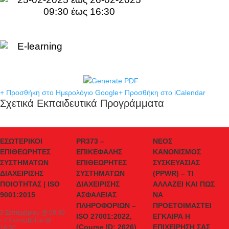
09:30 έως 16:30
E-learning
+ Προσθήκη στο Ημερολόγιο Google
+ Προσθήκη στο iCalendar
Σχετικά Εκπαιδευτικά Προγράμματα
ΕΣΩΤΕΡΙΚΟΙ
PR373 –
ΝΕΟΣ
ΕΠΙΘΕΩΡΗΤΕΣ
ΕΠΙΚΕΦΑΛΗΣ
ΚΑΝΟΝΙΣΜΟΣ
ΣΥΣΤΗΜΑΤΩΝ
ΕΠΙΘΕΩΡΗΤΕΣ
ΣΥΣΚΕΥΑΣΙΑΣ
ΔΙΑΧΕΙΡΙΣΗΣ
ΣΥΣΤΗΜΑΤΩΝ
(PPWR) – ΤΙ
ΠΟΙΟΤΗΤΑΣ | ISO
ΔΙΑΧΕΙΡΙΣΗΣ
ΑΛΛΑΖΕΙ ΚΑΙ ΠΩΣ
9001:2015
ΑΣΦΑΛΕΙΑΣ
ΝΑ
ΠΛΗΡΟΦΟΡΙΩΝ –
ΠΡΟΕΤΟΙΜΑΣΤΕΙ
3 Σεπτεμβρίου @ 09:30
ISO 27001:2022,
ΕΓΚΑΙΡΑ Η
-
4 Σεπτεμβρίου @
(Course ID: 2626)
ΕΠΙΧΕΙΡΗΣΗ ΣΑΣ
16:30