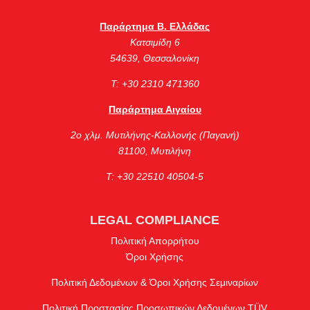
Παράρτημα Β. Ελλάδας
Κατσιμίδη 6
54639, Θεσσαλονίκη
Τ: +30 2310 471360
Παράρτημα Αιγαίου
2ο χλμ. Μυτιλήνης-Καλλονής (Παγανή)
81100, Μυτιλήνη
Τ: +30 22510 40504-5
LEGAL COMPLIANCE
Πολιτική Απορρήτου
Όροι Χρήσης
Πολιτική Δεδομένων & Όροι Χρήσης Σεμιναρίων
Πολιτική Προστασίας Προσωπικών Δεδομένων TÜV