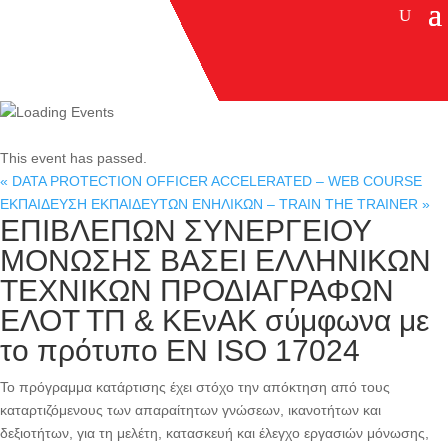
This event has passed.
«
DATA PROTECTION OFFICER ACCELERATED – WEB COURSE
ΕΚΠΑΙΔΕΥΣΗ ΕΚΠΑΙΔΕΥΤΩΝ ΕΝΗΛΙΚΩΝ – TRAIN THE TRAINER
»
ΕΠΙΒΛΕΠΩΝ ΣΥΝΕΡΓΕΙΟΥ
ΜΟΝΩΣΗΣ ΒΑΣΕΙ ΕΛΛΗΝΙΚΩΝ
ΤΕΧΝΙΚΩΝ ΠΡΟΔΙΑΓΡΑΦΩΝ
ΕΛΟΤ ΤΠ & ΚΕνΑΚ σύμφωνα με
το πρότυπο EN ISO 17024
Το πρόγραμμα κατάρτισης έχει στόχο την απόκτηση από τους
καταρτιζόμενους των απαραίτητων γνώσεων, ικανοτήτων και
δεξιοτήτων, για τη μελέτη, κατασκευή και έλεγχο εργασιών μόνωσης,