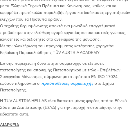
με τα Ελληνικά Τεχνικά Πρότυπα και Κανονισμούς, καθώς και να
εφαρμόζει πρωτόκολλα παραλαβής έργου και διαδικασίες εργοταξιακών
ελέγχων που τα Πρότυπα ορίζουν.
Ο τεχνίτης θερμομόνωσης αποκτά ένα μοναδικό επαγγελματικό
προβάδισμα στην ελεύθερη αγορά εργασίας και ουσιαστικές γνώσεις,
ικανότητες και δεξιότητες στο αντικείμενο της μόνωσης.
Με την ολοκλήρωση του προγράμματος κατάρτισης χορηγείται
Βεβαίωση Παρακολούθησης TÜV AUSTRIA ACADEMY.
Επίσης παρέχεται η δυνατότητα συμμετοχής σε εξετάσεις
πιστοποίησης και απονομής Πιστοποιητικού με τίτλο «Επιβλέπων
Συνεργείου Μόνωσης», σύμφωνα με το πρότυπο EN ISO 17024,
εφόσον πληρούνται οι
προϋποθέσεις συμμετοχής
στο Σχήμα
Πιστοποίησης.
Η TUV AUSTRIA HELLAS είναι διαπιστευμένος φορέας από το Εθνικό
Σύστημα Διαπίστευσης (ΕΣΥΔ) για την παροχή πιστοποίησης στην
ειδικότητα αυτή.
ΔΙΑΡΚΕΙΑ