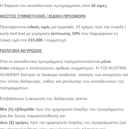
Η διάρκεια του εκπαιδευτικού προγράμματος είναι
16 ώρες
.
ΚΟΣΤΟΣ ΣΥΜΜΕΤΟΧΗΣ
/ ΕΙΔΙΚΗ ΠΡΟΣΦΟΡΑ
Προσφέρονται
ειδικές τιμές
για εγγραφές 10 ημέρες πριν την έναρξη (
early bird fee) με χορήγηση
έκπτωσης 10%
που διαμορφώνει τη
τελική τιμή στα
315,00€
/ συμμετοχή
ΠΟΛΙΤΙΚΗ ΑΚΥΡΩΣΗΣ
Όλα τα εκπαιδευτικά προγράμματα πραγματοποιούνται
μόνο
όταν
υπάρχει ο απαιτούμενος αριθμός συμμετοχών. Η TÜV AUSTRIA
ACADEMY διατηρεί το δικαίωμα αναβολής, αλλαγής των εισηγητών και
του τόπου διεξαγωγής, καθώς και ματαίωσης των εκπαιδευτικών της
προγραμμάτων.
Επιβεβαίωση ή ακύρωση της διεξαγωγής γίνεται:
Μια (1) εβδομάδα
πριν την ημερομηνία έναρξης του προγράμματος
(για δια ζώσης παρακολούθηση) και
Δυο (2) ημέρες
πριν την ημερομηνία έναρξης του προγράμματος (για