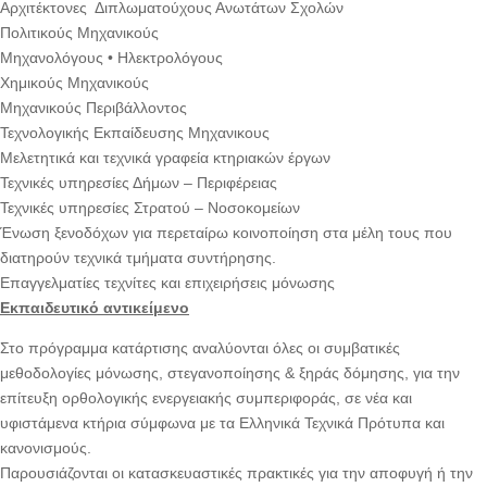
Αρχιτέκτονες Διπλωματούχους Ανωτάτων Σχολών
Πολιτικούς Μηχανικούς
Μηχανολόγους • Ηλεκτρολόγους
Χημικούς Μηχανικούς
Μηχανικούς Περιβάλλοντος
Τεχνολογικής Εκπαίδευσης Μηχανικους
Μελετητικά και τεχνικά γραφεία κτηριακών έργων
Τεχνικές υπηρεσίες Δήμων – Περιφέρειας
Τεχνικές υπηρεσίες Στρατού – Νοσοκομείων
Ένωση ξενοδόχων για περεταίρω κοινοποίηση στα μέλη τους που
διατηρούν τεχνικά τμήματα συντήρησης.
Επαγγελματίες τεχνίτες και επιχειρήσεις μόνωσης
Εκπαιδευτικό αντικείμενο
Στο πρόγραμμα κατάρτισης αναλύονται όλες οι συμβατικές
μεθοδολογίες μόνωσης, στεγανοποίησης & ξηράς δόμησης, για την
επίτευξη ορθολογικής ενεργειακής συμπεριφοράς, σε νέα και
υφιστάμενα κτήρια σύμφωνα με τα Ελληνικά Τεχνικά Πρότυπα και
κανονισμούς.
Παρουσιάζονται οι κατασκευαστικές πρακτικές για την αποφυγή ή την