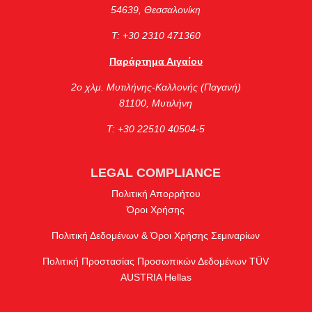
54639, Θεσσαλονίκη
Τ: +30 2310 471360
Παράρτημα Αιγαίου
2ο χλμ. Μυτιλήνης-Καλλονής (Παγανή)
81100, Μυτιλήνη
Τ: +30 22510 40504-5
LEGAL COMPLIANCE
Πολιτική Απορρήτου
Όροι Χρήσης
Πολιτική Δεδομένων & Όροι Χρήσης Σεμιναρίων
Πολιτική Προστασίας Προσωπικών Δεδομένων TÜV
AUSTRIA Hellas