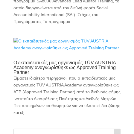
πρόγραμμα SA8000 Advanced Lead Auditor Training, το
οποίο διοργανώνεται από τον διεθνή φορέα Social
Accountability International (SAI). Στόχος του
Προγράμματος Το πρόγραμμα...
Ο εκπαιδευτικός μας οργανισμός TÜV AUSTRIA
Academy αναγνωρίσθηκε ως Approved Training
Partner
Είμαστε ιδιαίτερα περήφανοι, που ο εκπαιδευτικός μας
οργανισμός TÜV AUSTRIA Academy αναγνωρίσθηκε ως
ATP (Approved Training Partner) από το διεθνούς φήμης
Ινστιτούτο Διασφάλισης Ποιότητας και Διεθνές Μητρώο
Πιστοποιημένων επιθεωρητών για να υλοποιεί δια ζώσης
και εξ...