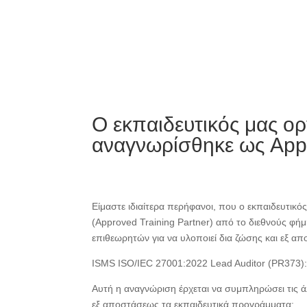
Ο εκπαιδευτικός μας 
αναγνωρίσθηκε ως Appr
Είμαστε ιδιαίτερα περήφανοι, που ο εκπαιδευτ
(Approved Training Partner) από το διεθνούς φή
επιθεωρητών για να υλοποιεί δια ζώσης και εξ 
ISMS ISO/IEC 27001:2022 Lead Auditor (PR373)
Αυτή η αναγνώριση έρχεται να συμπληρώσει τις άλ
εξ αποστάσεως τα εκπαιδευτικά προγράμματα: