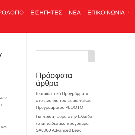
ΡΟΛΟΓΙΟ
ΕΙΣΗΓΗΤΕΣ
ΝΕΑ
ΕΠΙΚΟΙΝΩΝΙΑ
y
Πρόσφατα
άρθρα
Εκπαιδευτικά Προγράμματα
ένων
στο πλαίσιο του Ευρωπαϊκού
α:
Προγράμματος PLOOTO
Για πρώτη φορά στην Ελλάδα
το εκπαιδευτικό πρόγραμμα
 και
SA8000 Advanced Lead