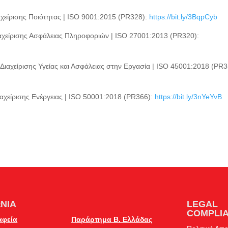
είρισης Ποιότητας | ISO 9001:2015 (PR328):
https://bit.ly/3BqpCyb
χείρισης Ασφάλειας Πληροφοριών | ISO 27001:2013 (PR320):
χείρισης Υγείας και Ασφάλειας στην Εργασία | ISO 45001:2018 (PR3
χείρισης Ενέργειας | ISO 50001:2018 (PR366):
https://bit.ly/3nYeYvB
ΝΙΑ
LEGAL
COMPLI
αφεία
Παράρτημα Β. Ελλάδας