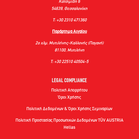
Κατσιμίδη 6
54639, Θεσσαλονίκη
Τ: +30 2310 471360
Παράρτημα Αιγαίου
2ο χλμ. Μυτιλήνης-Καλλονής (Παγανή)
81100, Μυτιλήνη
Τ: +30 22510 40504-5
LEGAL COMPLIANCE
Πολιτική Απορρήτου
Όροι Χρήσης
Πολιτική Δεδομένων & Όροι Χρήσης Σεμιναρίων
Πολιτική Προστασίας Προσωπικών Δεδομένων TÜV AUSTRIA
Hellas