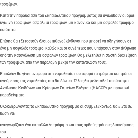
τροφίμων.
Κατά την παρουσίαση του εκπαιδευτικού προγράμματος θα αναλυθούν οι όροι:
υγιεινή τροφίμων, ασφάλεια τροφίμων, μη κανονικό και μη ασφαλές τρόφιμο,
ποιότητα.
Επίσης θα εξεταστούν όλοι οι πιθανοί κίνδυνοι που μπορεί να οδηγήσουν σε
ένα μη ασφαλές τρόφιμο, καθώς και οι συνέπειες που υπάρχουν στον άνθρωπο
από την κατανάλωση μη ασφαλών τροφίμων. Θα μελετηθεί η σωστή διαχείριση
των τροφίμων, από την παραλαβή μέχρι την κατανάλωση τους.
Επιπλέον θα γίνει αναφορά στη νομοθεσία που αφορά τα τρόφιμα και τρόποι
ανεύρεσης της νομοθεσίας στο διαδίκτυο. Τέλος θα μελετηθεί το σύστημα
Ανάλυσης Κινδύνων και Κρίσιμων Σημείων Ελέγχου (HACCP) με πρακτικά
παραδείγματα.
Ολοκληρώνοντας το εκπαιδευτικό πρόγραμμα οι συμμετέχοντες, θα είναι σε
θέση να:
αναγνωρίζουν ένα ακατάλληλο τρόφιμο και τους ορθούς τρόπους διαχείρισης
του