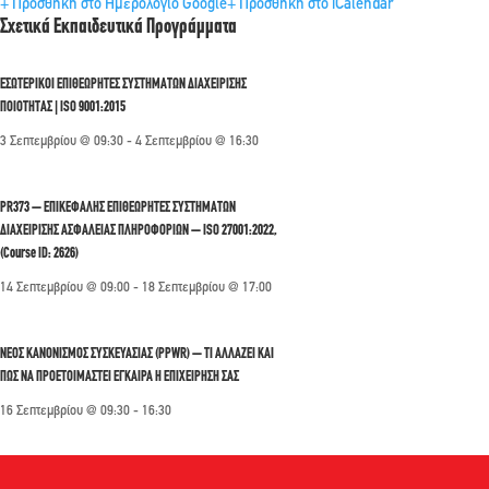
+ Προσθήκη στο Ημερολόγιο Google
+ Προσθήκη στο iCalendar
Σχετικά Εκπαιδευτικά Προγράμματα
ΕΣΩΤΕΡΙΚΟΙ ΕΠΙΘΕΩΡΗΤΕΣ ΣΥΣΤΗΜΑΤΩΝ ΔΙΑΧΕΙΡΙΣΗΣ
ΠΟΙΟΤΗΤΑΣ | ISO 9001:2015
3 Σεπτεμβρίου @ 09:30
-
4 Σεπτεμβρίου @ 16:30
PR373 – ΕΠΙΚΕΦΑΛΗΣ ΕΠΙΘΕΩΡΗΤΕΣ ΣΥΣΤΗΜΑΤΩΝ
ΔΙΑΧΕΙΡΙΣΗΣ ΑΣΦΑΛΕΙΑΣ ΠΛΗΡΟΦΟΡΙΩΝ – ISO 27001:2022,
(Course ID: 2626)
14 Σεπτεμβρίου @ 09:00
-
18 Σεπτεμβρίου @ 17:00
ΝΕΟΣ ΚΑΝΟΝΙΣΜΟΣ ΣΥΣΚΕΥΑΣΙΑΣ (PPWR) – ΤΙ ΑΛΛΑΖΕΙ ΚΑΙ
ΠΩΣ ΝΑ ΠΡΟΕΤΟΙΜΑΣΤΕΙ ΕΓΚΑΙΡΑ Η ΕΠΙΧΕΙΡΗΣΗ ΣΑΣ
16 Σεπτεμβρίου @ 09:30
-
16:30