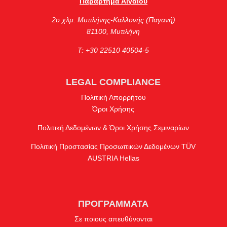
Παράρτημα Αιγαίου
2ο χλμ. Μυτιλήνης-Καλλονής (Παγανή)
81100, Μυτιλήνη
Τ: +30 22510 40504-5
LEGAL COMPLIANCE
Πολιτική Απορρήτου
Όροι Χρήσης
Πολιτική Δεδομένων & Όροι Χρήσης Σεμιναρίων
Πολιτική Προστασίας Προσωπικών Δεδομένων TÜV
AUSTRIA Hellas
ΠΡΟΓΡΑΜΜΑΤΑ
Σε ποιους απευθύνονται