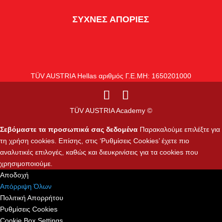
ΣΥΧΝΕΣ ΑΠΟΡΙΕΣ
TÜV AUSTRIA Hellas αριθμός Γ.Ε.ΜΗ: 1650201000
TÜV AUSTRIA Academy ©
Σεβόμαστε τα προσωπικά σας δεδομένα
Παρακαλούμε επιλέξτε για
τη χρήση cookies. Επίσης, στις ‘Ρυθμίσεις Cookies’ έχετε πιο
αναλυτικές επιλογές, καθώς και διευκρινίσεις για τα cookies που
χρησιμοποιούμε.
Αποδοχή
Απόρριψη Όλων
Πολιτική Απορρήτου
Ρυθμίσεις Cookies
Cookie Box Settings