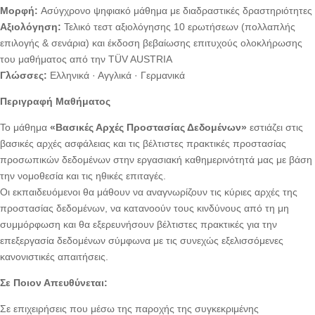
Μορφή:
Aσύγχρονο ψηφιακό μάθημα με διαδραστικές δραστηριότητες
Αξιολόγηση:
Τελικό τεστ αξιολόγησης 10 ερωτήσεων (πολλαπλής
επιλογής & σενάρια) και έκδοση βεβαίωσης επιτυχούς ολοκλήρωσης
του μαθήματος από την TÜV AUSTRIA
Γλώσσες:
Ελληνικά · Αγγλικά · Γερμανικά
Περιγραφή Μαθήματος
Το μάθημα
«Βασικές Αρχές Προστασίας Δεδομένων»
εστιάζει στις
βασικές αρχές ασφάλειας και τις βέλτιστες πρακτικές προστασίας
προσωπικών δεδομένων στην εργασιακή καθημερινότητά μας με βάση
την νομοθεσία και τις ηθικές επιταγές.
Οι εκπαιδευόμενοι θα μάθουν να αναγνωρίζουν τις κύριες αρχές της
προστασίας δεδομένων, να κατανοούν τους κινδύνους από τη μη
συμμόρφωση και θα εξερευνήσουν βέλτιστες πρακτικές για την
επεξεργασία δεδομένων σύμφωνα με τις συνεχώς εξελισσόμενες
κανονιστικές απαιτήσεις.
Σε Ποιον Απευθύνεται:
Σε επιχειρήσεις που μέσω της παροχής της συγκεκριμένης