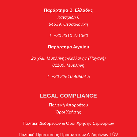
Παράρτημα Β. Ελλάδας
Κατσιμίδη 6
54639, Θεσσαλονίκη
Τ: +30 2310 471360
Παράρτημα Αιγαίου
2ο χλμ. Μυτιλήνης-Καλλονής (Παγανή)
81100, Μυτιλήνη
Τ: +30 22510 40504-5
LEGAL COMPLIANCE
Πολιτική Απορρήτου
Όροι Χρήσης
Πολιτική Δεδομένων & Όροι Χρήσης Σεμιναρίων
Πολιτική Προστασίας Προσωπικών Δεδομένων TÜV