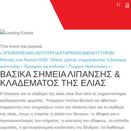
This event has passed.
«
ΕΠΙΧΕΙΡΗΣΙΑΚΗ ΛΕΙΤΟΥΡΓΙΑ ΕΤΑΙΡΕΙΩΝ ΑΝΕΛΚΥΣΤΗΡΩΝ
Κάλυψη των δεικτών ESG: Οδικός χάρτης συμμόρφωσης ή βιώσιμης
ανάπτυξης – Ευκαιρίες και κίνδυνοι – Γιώργος Ηλιόπουλος
»
ΒΑΣΙΚΑ ΣΗΜΕΙΑ ΛΙΠΑΝΣΗΣ &
ΚΛΑΔΕΜΑΤΟΣ ΤΗΣ ΕΛΙΑΣ
Η λίπανση και το κλάδεμα της ελιάς είναι δύο από τις σημαντικότερες
καλλιεργητικές εργασίες. Υπάρχουν πολλοί βιοτικοί και αβιοτικοί
παράγοντες που επηρεάζουν τόσο την λίπανση όσο και το κλάδεμα
της ελιάς, όπως η ποικιλία, η ηλικία του δέντρου, το έδαφος και ο
προσανατολισμός του κτήματος, η σύσταση του εδάφους, τα επίπεδα
υγρασίας, η φυτουγειονομική κατάσταση του δένδρου, τα διαθέσιμα