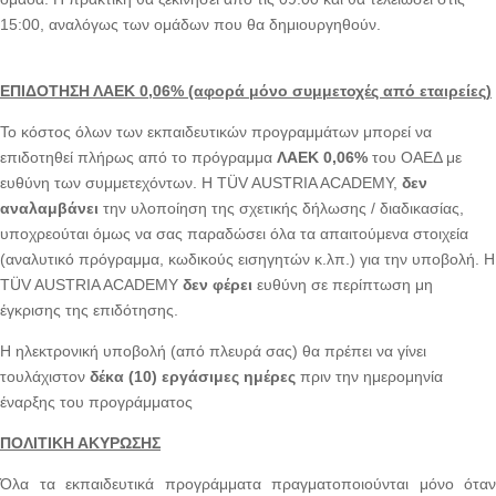
15:00, αναλόγως των ομάδων που θα δημιουργηθούν.
ΕΠΙΔΟΤΗΣΗ ΛΑΕΚ 0,06% (αφορά μόνο συμμετοχές από εταιρείες)
Το κόστος όλων των εκπαιδευτικών προγραμμάτων μπορεί να
επιδοτηθεί πλήρως από το πρόγραμμα
ΛΑΕΚ 0,06%
του ΟΑΕΔ με
ευθύνη των συμμετεχόντων. Η TÜV AUSTRIA ACADEMY,
δεν
αναλαμβάνει
την υλοποίηση της σχετικής δήλωσης / διαδικασίας,
υποχρεούται όμως να σας παραδώσει όλα τα απαιτούμενα στοιχεία
(αναλυτικό πρόγραμμα, κωδικούς εισηγητών κ.λπ.) για την υποβολή. Η
TÜV AUSTRIA ACADEMY
δεν φέρει
ευθύνη σε περίπτωση μη
έγκρισης της επιδότησης.
Η ηλεκτρονική υποβολή (από πλευρά σας) θα πρέπει να γίνει
τουλάχιστον
δέκα (10) εργάσιμες ημέρες
πριν την ημερομηνία
έναρξης του προγράμματος
ΠΟΛΙΤΙΚΗ ΑΚΥΡΩΣΗΣ
Όλα τα εκπαιδευτικά προγράμματα πραγματοποιούνται μόνο όταν