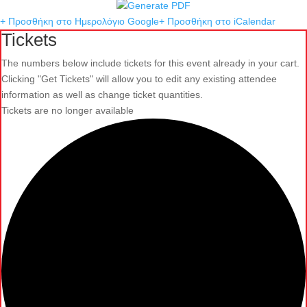
+ Προσθήκη στο Ημερολόγιο Google
+ Προσθήκη στο iCalendar
Tickets
The numbers below include tickets for this event already in your cart.
Clicking "Get Tickets" will allow you to edit any existing attendee
information as well as change ticket quantities.
Tickets are no longer available