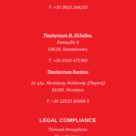
Τ: +30 2810 244150
Παράρτημα Β. Ελλάδας
Κατσιμίδη 6
54639, Θεσσαλονίκη
Τ: +30 2310 471360
Παράρτημα Αιγαίου
2ο χλμ. Μυτιλήνης-Καλλονής (Παγανή)
81100, Μυτιλήνη
Τ: +30 22510 40504-5
LEGAL COMPLIANCE
Πολιτική Απορρήτου