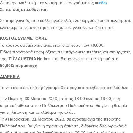
Δείτε την αναλυτική περιγραφή του προγράμματος ➡️
εδώ
Σε ποιους απευθύνεται:
Σε παραγωγούς που καλλιεργούν ελιά, ελαιουργούς και οποιονδήποτε
ενδιαφέρεται να αποκτήσει τις σχετικές γνώσεις και δεξιότητες
ΚΟΣΤΟΣ ΣΥΜΜΕΤΟΧΗΣ
Το κόστος συμμετοχής ανέρχεται στο ποσό των
70,00€
.
Ειδική προσφορά εφαρμόζεται σε υπάρχοντες πελάτες και συνεργάτες
της
T
Ü
V AUSTRIA Hellas
που διαμορφώνει τη τελική τιμή στα
50,00€/ συμμετοχή
ΔΙΑΡΚΕΙΑ
Το νέο εκπαιδευτικό πρόγραμμα θα πραγματοποιηθεί ως ακολούθως :
Την Πέμπτη, 30 Μαρτίου 2023, από τις 18:00 έως τις 19:00, στη
δημοτική αίθουσα του Πολύκεντρου Παλαιοκήπου, θα γίνει η θεωρία
για τη λίπανση και το κλάδεμα της ελιάς.
Την Παρασκευή, 31 Μαρτίου 2023, σε αγροτεμάχια της περιοχής
Παλαιοκήπου, θα γίνει η πρακτική άσκηση, διάρκειας δύο ωρών/ανά
ομάδα. Η πρακτική θα ξεκινήσει από τις 09:00 και θα τελειώσει στις