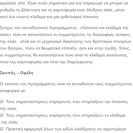
εργαλεία, κλπ. Είναι πολύ σημαντικό για ένα παραγωγό να μπορεί να
ρυθμίζει τη βλάστηση και τη καρποφορία ενός δένδρου ελιάς, μέσα
από ένα σωστό κλάδεμα και μία ορθολογική λίπανση.
Στόχος του εκπαιδευτικού προγράμματος «Λίπανση και κλάδεμα της
ελιάς» είναι να κατανοήσουν οι συμμετέχοντες τις διατροφικές ανάγκες
της ελιάς , αλλά και το μηχανισμό διακίνησης των θρεπτικών στοιχείων
του δέντρου, τόσο σε θεωρητικό επίπεδο, όσο και στην πράξη. Τέλος,
οι συμμετέχοντες θα κατανοήσουν ποιο είναι το κλάδεμα ανανέωσης,
ποιο της καρποφορίας και ποιο της διαμόρφωσης.
Σκοπός – Οφέλη
Ο σκοπός του προγράμματος είναι να εκπαιδεύσει τους συμμετέχοντες
αναφορικά με:
☑️ Τους σημαντικότερους παράγοντες που επηρεάζουν την λίπανση
της ελιάς
☑️ Τους σημαντικότερους παράγοντες που επηρεάζουν το κλάδεμα
της ελιάς
☑️ Πρακτική εφαρμογή όλων των ειδών κλαδέματος σε αγροτεμάχια