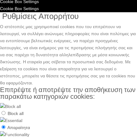
Cookie Box Settings
Cookie Box Settings
Ρυθμίσεις Απορρήτου
Ο ιστότοπός μας χρησιμοποιεί cookies που του επιτρέπουν να
λειτουργεί, να συλλέγει ανώνυμες πληροφορίες που είναι πολύτιμες για
να εντοπίσουμε βελτιωτικές ενέργειες, να παρέχει προηγμένες
λειτουργίες, να είναι ενήμερος για τις προτιμήσεις πλοήγησής σας και
να σας παρέχει τη δυνατότητα αλληλεπίδρασης με μέσα κοινωνικής
δικτύωσης. H εταιρεία μας σέβεται τα προσωπικά σας δεδομένα. Με
εξαίρεση τα cookies που είναι απαραίτητα για να λειτουργεί ο
ιστότοπος, μπορείτε να θέσετε τις προτιμήσεις σας για τα cookies που
θα εφαρμόζονται.
Επιτρέψτε ή αποτρέψτε την αποθήκευση των
παρακάτω κατηγοριών cookies:
Block all
Απαραίτητα