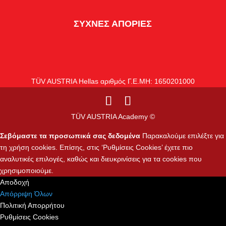
ΣΥΧΝΕΣ ΑΠΟΡΙΕΣ
TÜV AUSTRIA Hellas αριθμός Γ.Ε.ΜΗ: 1650201000
TÜV AUSTRIA Academy ©
Σεβόμαστε τα προσωπικά σας δεδομένα
Παρακαλούμε επιλέξτε για
τη χρήση cookies. Επίσης, στις ‘Ρυθμίσεις Cookies’ έχετε πιο
αναλυτικές επιλογές, καθώς και διευκρινίσεις για τα cookies που
χρησιμοποιούμε.
Αποδοχή
Απόρριψη Όλων
Πολιτική Απορρήτου
Ρυθμίσεις Cookies