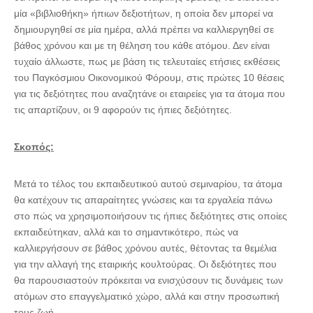
μία «βιβλιοθήκη» ήπιων δεξιοτήτων, η οποία δεν μπορεί να
δημιουργηθεί σε μία ημέρα, αλλά πρέπει να καλλιεργηθεί σε
βάθος χρόνου και με τη θέληση του κάθε ατόμου. Δεν είναι
τυχαίο άλλωστε, πως με βάση τις τελευταίες ετήσιες εκθέσεις
του Παγκόσμιου Οικονομικού Φόρουμ, στις πρώτες 10 θέσεις
για τις δεξιότητες που αναζητάνε οι εταιρείες για τα άτομα που
τις απαρτίζουν, οι 9 αφορούν τις ήπιες δεξιότητες.
Σκοπός:
Μετά το τέλος του εκπαιδευτικού αυτού σεμιναρίου, τα άτομα
θα κατέχουν τις απαραίτητες γνώσεις και τα εργαλεία πάνω
στο πώς να χρησιμοποιήσουν τις ήπιες δεξιότητες στις οποίες
εκπαιδεύτηκαν, αλλά και το σημαντικότερο, πώς να
καλλιεργήσουν σε βάθος χρόνου αυτές, θέτοντας τα θεμέλια
για την αλλαγή της εταιρικής κουλτούρας. Οι δεξιότητες που
θα παρουσιαστούν πρόκειται να ενισχύσουν τις δυνάμεις των
ατόμων στο επαγγελματικό χώρο, αλλά και στην προσωπική
τους ζωή.