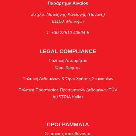
Παράρτημα Αιγαίου
2ο χλμ. Μυτιλήνης-Καλλονής (Παγανή)
81100, Μυτιλήνη
Τ: +30 22510 40504-5
LEGAL COMPLIANCE
Πολιτική Απορρήτου
Όροι Χρήσης
Πολιτική Δεδομένων & Όροι Χρήσης Σεμιναρίων
Πολιτική Προστασίας Προσωπικών Δεδομένων TÜV
AUSTRIA Hellas
ΠΡΟΓΡΑΜΜΑΤΑ
Σε ποιους απευθύνονται