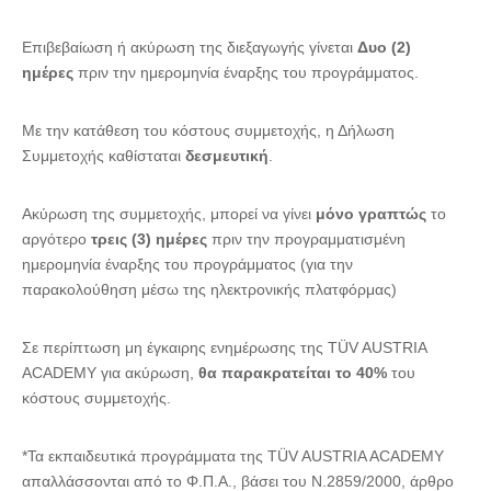
Επιβεβαίωση ή ακύρωση της διεξαγωγής γίνεται
Δυο (2)
ημέρες
πριν την ημερομηνία έναρξης του προγράμματος.
Με την κατάθεση του κόστους συμμετοχής, η Δήλωση
Συμμετοχής καθίσταται
δεσμευτική
.
Ακύρωση της συμμετοχής, μπορεί να γίνει
μόνο γραπτώς
το
αργότερο
τρεις (3) ημέρες
πριν την προγραμματισμένη
ημερομηνία έναρξης του προγράμματος (για την
παρακολούθηση μέσω της ηλεκτρονικής πλατφόρμας)
Σε περίπτωση μη έγκαιρης ενημέρωσης της TÜV AUSTRIA
ACADEMY για ακύρωση,
θα παρακρατείται το 40%
του
κόστους συμμετοχής.
*Τα εκπαιδευτικά προγράμματα της TÜV AUSTRIA ACADEMY
απαλλάσσονται από το Φ.Π.Α., βάσει του Ν.2859/2000, άρθρο