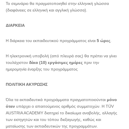
Το σεμινάριο θα πραγματοποιηθεί στην ελληνική γλώσσα
(διαφάνειες σε ελληνική και αγγλική γλώσσα).
ΔΙΑΡΚΕΙΑ
Η διάρκεια του εκπαιδευτικού προγράμματος είναι
5 ώρες
.
Η ηλεκτρονική υποβολή (από πλευρά σας) θα πρέπει να γίνει
τουλάχιστον
δέκα (10) εργάσιμες ημέρες
πριν την
ημερομηνία έναρξης του προγράμματος
ΠΟΛΙΤΙΚΗ ΑΚΥΡΩΣΗΣ
Όλα τα εκπαιδευτικά προγράμματα πραγματοποιούνται
μόνο
όταν
υπάρχει ο απαιτούμενος αριθμός συμμετοχών. Η TÜV
AUSTRIA ACADEMY διατηρεί το δικαίωμα αναβολής, αλλαγής
των εισηγητών και του τόπου διεξαγωγής, καθώς και
ματαίωσης των εκπαιδευτικών της προγραμμάτων.