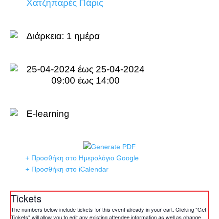
Χατζηπαρές Πάρις
Διάρκεια:
1 ημέρα
25-04-2024 έως 25-04-2024
09:00 έως 14:00
E-learning
+ Προσθήκη στο Ημερολόγιο Google
+ Προσθήκη στο iCalendar
Tickets
The numbers below include tickets for this event already in your cart. Clicking "Get
Tickets" will allow you to edit any existing attendee information as well as change