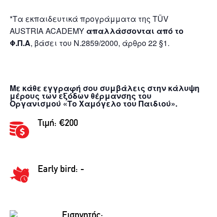
*Τα εκπαιδευτικά προγράμματα της TÜV
AUSTRIA ACADEMY
απαλλάσσονται από το
Φ.Π.Α
, βάσει του Ν.2859/2000, άρθρο 22 §1.
Με κάθε εγγραφή σου συμβάλεις στην κάλυψη
μέρους των εξόδων θέρμανσης του
Οργανισμού «Το Χαμόγελο του Παιδιού».
Τιμή: €200
Early bird: -
Εισηγητής: