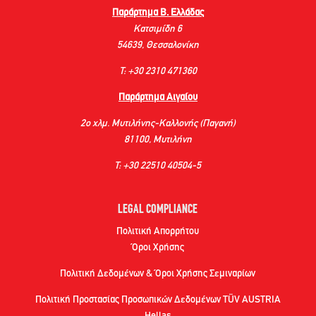
Παράρτημα Β. Ελλάδας
Κατσιμίδη 6
54639, Θεσσαλονίκη
Τ: +30 2310 471360
Παράρτημα Αιγαίου
2ο χλμ. Μυτιλήνης-Καλλονής (Παγανή)
81100, Μυτιλήνη
Τ: +30 22510 40504-5
LEGAL COMPLIANCE
Πολιτική Απορρήτου
Όροι Χρήσης
Πολιτική Δεδομένων & Όροι Χρήσης Σεμιναρίων
Πολιτική Προστασίας Προσωπικών Δεδομένων TÜV AUSTRIA