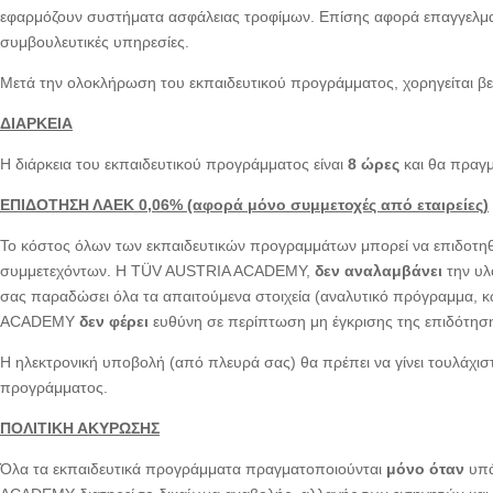
εφαρμόζουν συστήματα ασφάλειας τροφίμων. Επίσης αφορά επαγγελμα
συμβουλευτικές υπηρεσίες.
Μετά την ολοκλήρωση του εκπαιδευτικού προγράμματος, χορηγείτα
ΔΙΑΡΚΕΙΑ
Η διάρκεια του εκπαιδευτικού προγράμματος είναι
8 ώρες
και θα πραγ
ΕΠΙΔΟΤΗΣΗ ΛΑΕΚ 0,06% (αφορά μόνο συμμετοχές από εταιρείες)
Το κόστος όλων των εκπαιδευτικών προγραμμάτων μπορεί να επιδοτ
συμμετεχόντων. Η TÜV AUSTRIA ACADEMY,
δεν αναλαμβάνει
την υλ
σας παραδώσει όλα τα απαιτούμενα στοιχεία (αναλυτικό πρόγραμμα, κ
ACADEMY
δεν φέρει
ευθύνη σε περίπτωση μη έγκρισης της επιδότησ
Η ηλεκτρονική υποβολή (από πλευρά σας) θα πρέπει να γίνει τουλάχι
προγράμματος.
ΠΟΛΙΤΙΚΗ ΑΚΥΡΩΣΗΣ
Όλα τα εκπαιδευτικά προγράμματα πραγματοποιούνται
μόνο όταν
υπά