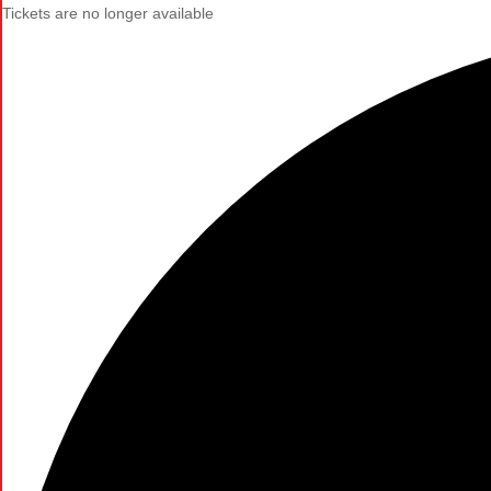
Tickets are no longer available