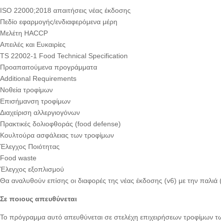
ISO 22000;2018 απαιτήσεις νέας έκδοσης
Πεδίο εφαρμογής/ενδιαφερόμενα μέρη
Μελέτη HACCP
Απειλές και Ευκαιρίες
TS 22002-1 Food Technical Specification
Προαπαιτούμενα προγράμματα
Additional Requirements
Νοθεία τροφίμων
Επισήμανση τροφίμων
Διαχείριση αλλεργιογόνων
Πρακτικές δολιοφθοράς (food defense)
Κουλτούρα ασφάλειας των τροφίμων
Έλεγχος Ποιότητας
Food waste
Έλεγχος εξοπλισμού
Θα αναλυθούν επίσης οι διαφορές της νέας έκδοσης (v6) με την παλιά 
Σε ποιους απευθύνεται
Το πρόγραμμα αυτό απευθύνεται σε στελέχη επιχειρήσεων τροφίμων τω