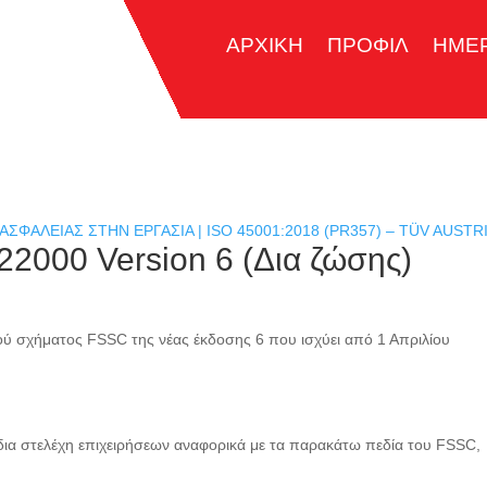
ΑΡΧΙΚΗ
ΠΡΟΦΙΛ
ΗΜΕ
ΦΑΛΕΙΑΣ ΣΤΗΝ ΕΡΓΑΣΙΑ | ISO 45001:2018 (PR357) – TÜV AUSTRI
2000 Version 6 (Δια ζώσης)
κού σχήματος FSSC της νέας έκδοσης 6 που ισχύει από 1 Απριλίου
δια στελέχη επιχειρήσεων αναφορικά με τα παρακάτω πεδία του FSSC,