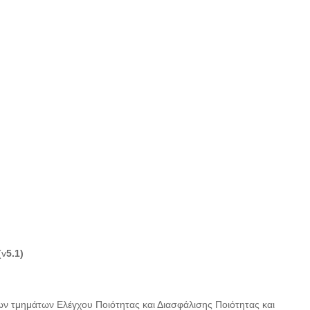
(v
5.1)
ν τμημάτων Ελέγχου Ποιότητας και Διασφάλισης Ποιότητας και