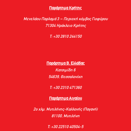
Παράρτημα Κρήτης
Μενελάου Παρλαμά 3 – Περιοχή κόμβος Γιοφύρου
71304 Ηράκλειο Κρήτης
Τ: +30 2810 244150
Παράρτημα Β. Ελλάδας
Κατσιμίδη 6
54639, Θεσσαλονίκη
Τ: +30 2310 471360
Παράρτημα Αιγαίου
2ο χλμ. Μυτιλήνης-Καλλονής (Παγανή)
81100, Μυτιλήνη
Τ: +30 22510 40504-5