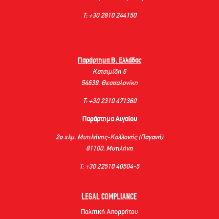
Τ: +30 2810 244150
Παράρτημα Β. Ελλάδας
Κατσιμίδη 6
54639, Θεσσαλονίκη
Τ: +30 2310 471360
Παράρτημα Αιγαίου
2ο χλμ. Μυτιλήνης-Καλλονής (Παγανή)
81100, Μυτιλήνη
Τ: +30 22510 40504-5
LEGAL COMPLIANCE
Πολιτική Απορρήτου