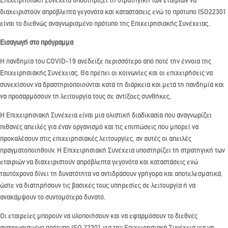
Επιχειρησιακή Συνέχεια υποστηρίζει τη στρατηγική των εταιριών να
διαχειριστούν απρόβλεπτα γεγονότα και καταστάσεις ενώ το πρότυπο ISO22301
είναι το διεθνώς αναγνωρισμένο πρότυπο της Επιχειρησιακής Συνέχειας.
Εισαγωγή στο πρόγραμμα
Η πανδημία του COVID-19 ανέδειξε περισσότερο από ποτέ την έννοια της
Επιχειρησιακής Συνέχειας. Θα πρέπει οι κοινωνίες και οι επιχειρήσεις να
συνεχίσουν να δραστηριοποιούνται κατά τη διάρκεια και μετά τη πανδημία και
να προσαρμόσουν τη λειτουργία τους σε αντίξοες συνθήκες.
Η Επιχειρησιακή Συνέχεια είναι μια ολιστική διαδικασία που αναγνωρίζει
πιθανές απειλές για έναν οργανισμό και τις επιπτώσεις που μπορεί να
προκαλέσουν στις επιχειρησιακές λειτουργίες, αν αυτές οι απειλές
πραγματοποιηθούν. Η Επιχειρησιακή Συνέχεια υποστηρίζει τη στρατηγική των
εταιριών να διαχειριστούν απρόβλεπτα γεγονότα και καταστάσεις ενώ
ταυτόχρονα δίνει τη δυνατότητα να αντιδράσουν γρήγορα και αποτελεσματικά,
ώστε να διατηρήσουν τις βασικές τους υπηρεσίες σε λειτουργία ή να
ανακάμψουν το συντομότερο δυνατό.
Οι εταιρείες μπορούν να υλοποιήσουν και να εφαρμόσουν το διεθνές