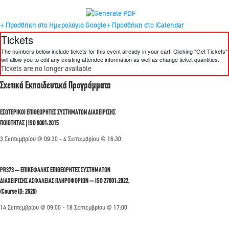
+ Προσθήκη στο Ημερολόγιο Google
+ Προσθήκη στο iCalendar
Tickets
The numbers below include tickets for this event already in your cart. Clicking "Get Tickets"
will allow you to edit any existing attendee information as well as change ticket quantities.
Tickets are no longer available
Σχετικά Εκπαιδευτικά Προγράμματα
ΕΣΩΤΕΡΙΚΟΙ ΕΠΙΘΕΩΡΗΤΕΣ ΣΥΣΤΗΜΑΤΩΝ ΔΙΑΧΕΙΡΙΣΗΣ
ΠΟΙΟΤΗΤΑΣ | ISO 9001:2015
3 Σεπτεμβρίου @ 09:30
-
4 Σεπτεμβρίου @ 16:30
PR373 – ΕΠΙΚΕΦΑΛΗΣ ΕΠΙΘΕΩΡΗΤΕΣ ΣΥΣΤΗΜΑΤΩΝ
ΔΙΑΧΕΙΡΙΣΗΣ ΑΣΦΑΛΕΙΑΣ ΠΛΗΡΟΦΟΡΙΩΝ – ISO 27001:2022,
(Course ID: 2626)
14 Σεπτεμβρίου @ 09:00
-
18 Σεπτεμβρίου @ 17:00