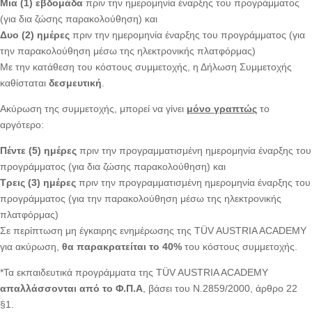
Μια (1) εβδομάδα
πριν την ημερομηνία έναρξης του προγράμματος
(για δια ζώσης παρακολούθηση) και
Δυο (2) ημέρες
πριν την ημερομηνία έναρξης του προγράμματος (για
την παρακολούθηση μέσω της ηλεκτρονικής πλατφόρμας)
Με την κατάθεση του κόστους συμμετοχής, η Δήλωση Συμμετοχής
καθίσταται
δεσμευτική
.
Ακύρωση της συμμετοχής, μπορεί να γίνει
μόνο γραπτώς
το
αργότερο:
Πέντε (5) ημέρες
πριν την προγραμματισμένη ημερομηνία έναρξης του
προγράμματος (για δια ζώσης παρακολούθηση) και
Τρεις (3) ημέρες
πριν την προγραμματισμένη ημερομηνία έναρξης του
προγράμματος (για την παρακολούθηση μέσω της ηλεκτρονικής
πλατφόρμας)
Σε περίπτωση μη έγκαιρης ενημέρωσης της TÜV AUSTRIA ACADEMY
για ακύρωση,
θα παρακρατείται το 40%
του κόστους συμμετοχής.
*Τα εκπαιδευτικά προγράμματα της TÜV AUSTRIA ACADEMY
απαλλάσσονται από το Φ.Π.Α
, βάσει του Ν.2859/2000, άρθρο 22
§1.