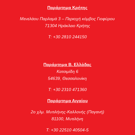
Παράρτημα Κρήτης
Μενελάου Παρλαμά 3 – Περιοχή κόμβος Γιοφύρου
71304 Ηράκλειο Κρήτης
Τ: +30 2810 244150
Παράρτημα Β. Ελλάδας
Κατσιμίδη 6
54639, Θεσσαλονίκη
Τ: +30 2310 471360
Παράρτημα Αιγαίου
2ο χλμ. Μυτιλήνης-Καλλονής (Παγανή)
81100, Μυτιλήνη
Τ: +30 22510 40504-5