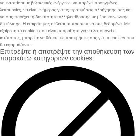
να εντοπίσουμε βελτιωτικές ενέργειες, να παρέχει προηγμένες
λειτουργίες, να είναι ενήμερος για τις προτιμήσεις πλοήγησής σας και
να σας παρέχει τη δυνατότητα αλληλεπίδρασης με μέσα κοινωνικής
δικτύωσης. H εταιρεία μας σέβεται τα προσωπικά σας δεδομένα. Με
εξαίρεση τα cookies που είναι απαραίτητα για να λειτουργεί ο
ιστότοπος, μπορείτε να θέσετε τις προτιμήσεις σας για τα cookies που
θα εφαρμόζονται.
Επιτρέψτε ή αποτρέψτε την αποθήκευση των
παρακάτω κατηγοριών cookies: