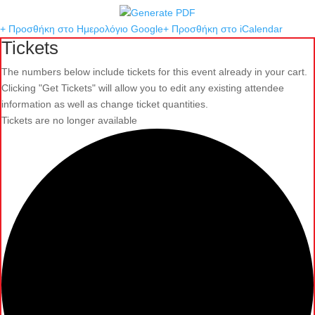
+ Προσθήκη στο Ημερολόγιο Google
+ Προσθήκη στο iCalendar
Tickets
The numbers below include tickets for this event already in your cart.
Clicking "Get Tickets" will allow you to edit any existing attendee
information as well as change ticket quantities.
Tickets are no longer available