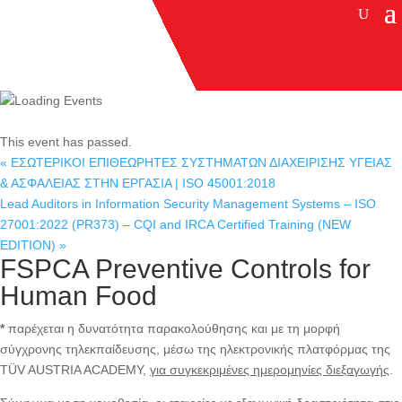
This event has passed.
«
ΕΣΩΤΕΡΙΚΟΙ ΕΠΙΘΕΩΡΗΤΕΣ ΣΥΣΤΗΜΑΤΩΝ ΔΙΑΧΕΙΡΙΣΗΣ ΥΓΕΙΑΣ
& ΑΣΦΑΛΕΙΑΣ ΣΤΗΝ ΕΡΓΑΣΙΑ | ISO 45001:2018
Lead Auditors in Information Security Management Systems – ISO
27001:2022 (PR373) – CQI and IRCA Certified Training (NEW
EDITION)
»
FSPCA Preventive Controls for
Human Food
*
παρέχεται η δυνατότητα παρακολούθησης και με τη μορφή
σύγχρονης τηλεκπαίδευσης, μέσω της ηλεκτρονικής πλατφόρμας της
TÜV AUSTRIA ACADEMY,
για συγκεκριμένες ημερομηνίες διεξαγωγής
.