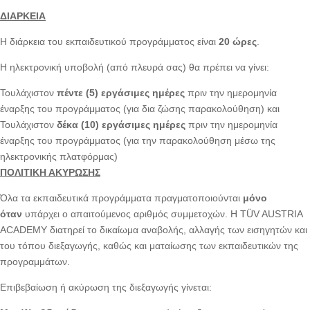
ΔΙΑΡΚΕΙΑ
Η διάρκεια του εκπαιδευτικού προγράμματος είναι
20 ώρες
.
Η ηλεκτρονική υποβολή (από πλευρά σας) θα πρέπει να γίνει:
Τουλάχιστον
πέντε (5) εργάσιμες ημέρες
πριν την ημερομηνία
έναρξης του προγράμματος (για δια ζώσης παρακολούθηση) και
Τουλάχιστον
δέκα (10) εργάσιμες ημέρες
πριν την ημερομηνία
έναρξης του προγράμματος (για την παρακολούθηση μέσω της
ηλεκτρονικής πλατφόρμας)
ΠΟΛΙΤΙΚΗ ΑΚΥΡΩΣΗΣ
Όλα τα εκπαιδευτικά προγράμματα πραγματοποιούνται
μόνο
όταν
υπάρχει ο απαιτούμενος αριθμός συμμετοχών. Η TÜV AUSTRIA
ACADEMY διατηρεί το δικαίωμα αναβολής, αλλαγής των εισηγητών και
του τόπου διεξαγωγής, καθώς και ματαίωσης των εκπαιδευτικών της
προγραμμάτων.
Επιβεβαίωση ή ακύρωση της διεξαγωγής γίνεται: