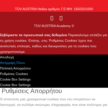
TÜV AUSTRIA Hellas αριθμός Γ.Ε.ΜΗ: 1650201000
TÜV AUSTRIA Academy ©
Σεβόμαστε τα προσωπικά σας δεδομένα
Παρακαλούμε επιλέξτε για
τη χρήση cookies. Επίσης, στις ‘Ρυθμίσεις Cookies’ έχετε πιο
αναλυτικές επιλογές, καθώς και διευκρινίσεις για τα cookies που
χρησιμοποιούμε.
Αποδοχή
Απόρριψη Όλων
Πολιτική Απορρήτου
Ρυθμίσεις Cookies
Cookie Box Settings
Cookie Box Settings
Ρυθμίσεις Απορρήτου
Ο ιστότοπός μας χρησιμοποιεί cookies που του επιτρέπουν να
λειτουργεί, να συλλέγει ανώνυμες πληροφορίες που είναι πολύτιμες για