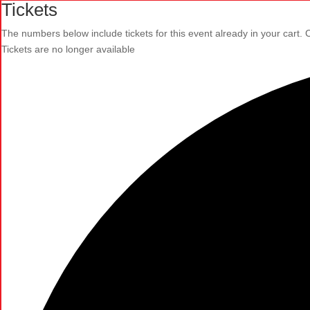
Tickets
The numbers below include tickets for this event already in your cart. Cl
Tickets are no longer available