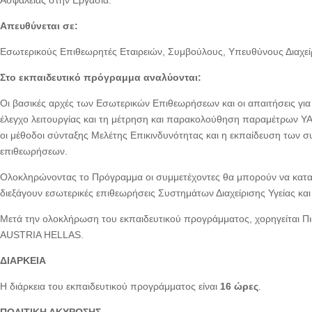
Απευθύνεται σε:
Εσωτερικούς Επιθεωρητές Εταιρειών, Συμβούλους, Υπευθύνους Διαχείρι
Στο εκπαιδευτικό πρόγραμμα αναλύονται:
Οι βασικές αρχές των Εσωτερικών Επιθεωρήσεων και οι απαιτήσεις για
έλεγχο λειτουργίας και τη μέτρηση και παρακολούθηση παραμέτρων ΥΑΕ
οι μέθοδοι σύνταξης Μελέτης Επικινδυνότητας και η εκπαίδευση των 
επιθεωρήσεων.
Ολοκληρώνοντας το Πρόγραμμα οι συμμετέχοντες θα μπορούν να καταν
διεξάγουν εσωτερικές επιθεωρήσεις Συστημάτων Διαχείρισης Υγείας κα
Μετά την ολοκλήρωση του εκπαιδευτικού προγράμματος, χορηγείται Π
AUSTRIA HELLAS.
ΔΙΑΡΚΕΙΑ
Η διάρκεια του εκπαιδευτικού προγράμματος είναι
16 ώρες
.
ΠΟΛΙΤΙΚΗ ΑΚΥΡΩΣΗΣ