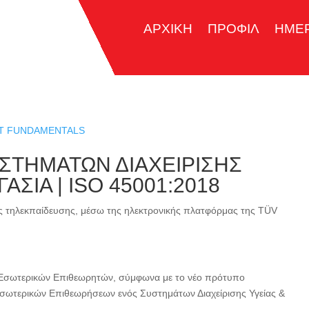
ΑΡΧΙΚΗ
ΠΡΟΦΙΛ
ΗΜΕ
NT FUNDAMENTALS
ΣΤΗΜΑΤΩΝ ΔΙΑΧΕΙΡΙΣΗΣ
ΣΙΑ | ISO 45001:2018
ς τηλεκπαίδευσης, μέσω της ηλεκτρονικής πλατφόρμας της TÜV
ση Εσωτερικών Επιθεωρητών, σύμφωνα με το νέο πρότυπο
α Εσωτερικών Επιθεωρήσεων ενός Συστημάτων Διαχείρισης Υγείας &