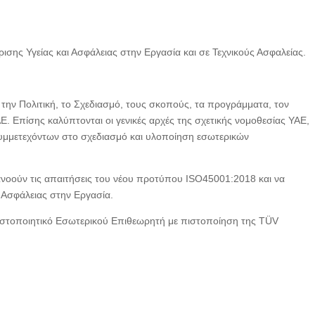
σης Υγείας και Ασφάλειας στην Εργασία και σε Τεχνικούς Ασφαλείας.
 την Πολιτική, το Σχεδιασμό, τους σκοπούς, τα προγράμματα, τον
. Επίσης καλύπτονται οι γενικές αρχές της σχετικής νομοθεσίας ΥΑΕ,
συμμετεχόντων στο σχεδιασμό και υλοποίηση εσωτερικών
οούν τις απαιτήσεις του νέου προτύπου ISO45001:2018 και να
ι Ασφάλειας στην Εργασία.
ιστοποιητικό Εσωτερικού Επιθεωρητή με πιστοποίηση της TÜV