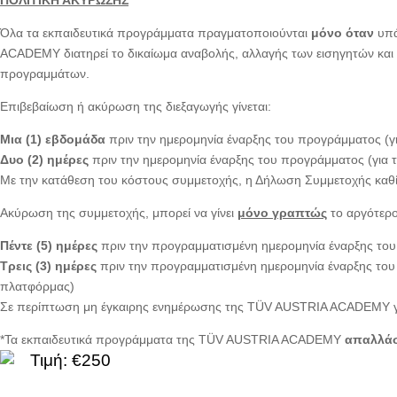
Όλα τα εκπαιδευτικά προγράμματα πραγματοποιούνται
μόνο όταν
υπά
ACADEMY διατηρεί το δικαίωμα αναβολής, αλλαγής των εισηγητών και 
προγραμμάτων.
Επιβεβαίωση ή ακύρωση της διεξαγωγής γίνεται:
Μια (1) εβδομάδα
πριν την ημερομηνία έναρξης του προγράμματος (γ
Δυο (2) ημέρες
πριν την ημερομηνία έναρξης του προγράμματος (για
Με την κατάθεση του κόστους συμμετοχής, η Δήλωση Συμμετοχής καθ
Ακύρωση της συμμετοχής, μπορεί να γίνει
μόνο γραπτώς
το αργότερο
Πέντε (5) ημέρες
πριν την προγραμματισμένη ημερομηνία έναρξης του
Τρεις (3) ημέρες
πριν την προγραμματισμένη ημερομηνία έναρξης το
πλατφόρμας)
Σε περίπτωση μη έγκαιρης ενημέρωσης της TÜV AUSTRIA ACADEMY 
*Τα εκπαιδευτικά προγράμματα της TÜV AUSTRIA ACADEMY
απαλλάσ
Τιμή: €250