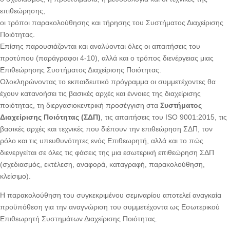
επιθεώρησης,
οι τρόποι παρακολούθησης και τήρησης του Συστήματος Διαχείρισης
Ποιότητας.
Επίσης παρουσιάζονται και αναλύονται όλες οι απαιτήσεις του
προτύπου (παράγραφοι 4-10), αλλά και ο τρόπος διενέργειας μιας
Επιθεώρησης Συστήματος Διαχείρισης Ποιότητας.
Ολοκληρώνοντας το εκπαιδευτικό πρόγραμμα οι συμμετέχοντες θα
έχουν κατανοήσει τις βασικές αρχές και έννοιες της διαχείρισης
ποιότητας, τη διεργασιοκεντρική προσέγγιση στα
Συστήματος
Διαχείρισης Ποιότητας (ΣΔΠ)
, τις απαιτήσεις του ISO 9001:2015, τις
βασικές αρχές και τεχνικές που διέπουν την επιθεώρηση ΣΔΠ, τον
ρόλο και τις υπευθυνότητες ενός Επιθεωρητή, αλλά και το πώς
διενεργείται σε όλες τις φάσεις της μια εσωτερική επιθεώρηση ΣΔΠ
(σχεδιασμός, εκτέλεση, αναφορά, καταγραφή, παρακολούθηση,
κλείσιμο).
Η παρακολούθηση του συγκεκριμένου σεμιναρίου αποτελεί αναγκαία
προϋπόθεση για την αναγνώριση του συμμετέχοντα ως Εσωτερικού
Επιθεωρητή Συστημάτων Διαχείρισης Ποιότητας.