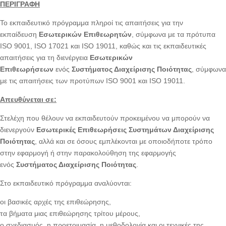
ΠΕΡΙΓΡΑΦΗ
Το εκπαιδευτικό πρόγραμμα πληροί τις απαιτήσεις για την
εκπαίδευση
Εσωτερικών Επιθεωρητών
, σύμφωνα με τα πρότυπα
ISO 9001, ISO 17021 και ISO 19011, καθώς και τις εκπαιδευτικές
απαιτήσεις για τη διενέργεια
Εσωτερικών
Επιθεωρήσεων
ενός
Συστήματος Διαχείρισης Ποιότητας
, σύμφωνα
με τις απαιτήσεις των προτύπων ISO 9001 και ISO 19011.
Απευθύνεται σε:
Στελέχη που θέλουν να εκπαιδευτούν προκειμένου να μπορούν να
διενεργούν
Εσωτερικές Επιθεωρήσεις Συστημάτων Διαχείρισης
Ποιότητας
, αλλά και σε όσους εμπλέκονται με οποιοδήποτε τρόπο
στην εφαρμογή ή στην παρακολούθηση της εφαρμογής
ενός
Συστήματος Διαχείρισης Ποιότητας
.
Στο εκπαιδευτικό πρόγραμμα αναλύονται:
οι βασικές αρχές της επιθεώρησης,
τα βήματα μιας επιθεώρησης τρίτου μέρους,
ο σχεδιασμός, η προετοιμασία, η μεθοδολογία και οι τεχνικές της