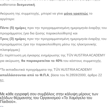
καθίσταται
δεσμευτική
.
Ακύρωση της συμμετοχής, μπορεί να γίνει
μόνο γραπτώς
το
αργότερο:
Πέντε (5) ημέρες
πριν την προγραμματισμένη ημερομηνία έναρξης του
προγράμματος (για δια ζώσης παρακολούθηση) και
Τρεις (3) ημέρες
πριν την προγραμματισμένη ημερομηνία έναρξης του
προγράμματος (για την παρακολούθηση μέσω της ηλεκτρονικής
πλατφόρμας)
Σε περίπτωση μη έγκαιρης ενημέρωσης της TÜV AUSTRIA ACADEMY
για ακύρωση,
θα παρακρατείται το 40%
του κόστους συμμετοχής.
*Τα εκπαιδευτικά προγράμματα της TÜV AUSTRIA ACADEMY
απαλλάσσονται από το Φ.Π.Α
, βάσει του Ν.2859/2000, άρθρο 22
§1.
Με κάθε εγγραφή σου συμβάλεις στην κάλυψη μέρους των
εξόδων θέρμανσης του Οργανισμού «Το Χαμόγελο του
Παιδιού».