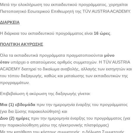
Μετά την ολοκλήρωση του εκπαιδευτικού προγράμματος, χορηγείται
Πιστοποιητικό Εσωτερικού Επιθεωρητή της TÜV AUSTRIA ACADEMY.
ΔΙΑΡΚΕΙΑ
Η διάρκεια του εκπαιδευτικού προγράμματος είναι
16 ώρες
.
ΠΟΛΙΤΙΚΗ ΑΚΥΡΩΣΗΣ
Όλα τα εκπαιδευτικά προγράμματα πραγματοποιούνται
μόνο
όταν
υπάρχει ο απαιτούμενος αριθμός συμμετοχών. Η TÜV AUSTRIA
ACADEMY διατηρεί το δικαίωμα αναβολής, αλλαγής των εισηγητών και
του τόπου διεξαγωγής, καθώς και ματαίωσης των εκπαιδευτικών της
προγραμμάτων.
Επιβεβαίωση ή ακύρωση της διεξαγωγής γίνεται:
Μια (1) εβδομάδα
πριν την ημερομηνία έναρξης του προγράμματος
(για δια ζώσης παρακολούθηση) και
Δυο (2) ημέρες
πριν την ημερομηνία έναρξης του προγράμματος (για
την παρακολούθηση μέσω της ηλεκτρονικής πλατφόρμας)
Με την κατάθεση του κόστους συμμετοχής, η Δήλωση Συμμετοχής