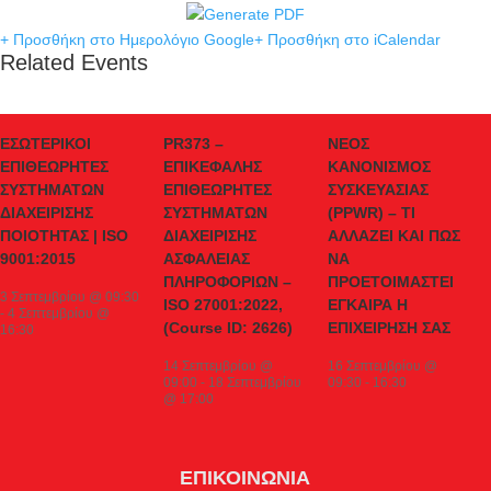
+ Προσθήκη στο Ημερολόγιο Google
+ Προσθήκη στο iCalendar
Related Events
ΕΣΩΤΕΡΙΚΟΙ
PR373 –
ΝΕΟΣ
ΕΠΙΘΕΩΡΗΤΕΣ
ΕΠΙΚΕΦΑΛΗΣ
ΚΑΝΟΝΙΣΜΟΣ
ΣΥΣΤΗΜΑΤΩΝ
ΕΠΙΘΕΩΡΗΤΕΣ
ΣΥΣΚΕΥΑΣΙΑΣ
ΔΙΑΧΕΙΡΙΣΗΣ
ΣΥΣΤΗΜΑΤΩΝ
(PPWR) – ΤΙ
ΠΟΙΟΤΗΤΑΣ | ISO
ΔΙΑΧΕΙΡΙΣΗΣ
ΑΛΛΑΖΕΙ ΚΑΙ ΠΩΣ
9001:2015
ΑΣΦΑΛΕΙΑΣ
ΝΑ
ΠΛΗΡΟΦΟΡΙΩΝ –
ΠΡΟΕΤΟΙΜΑΣΤΕΙ
3 Σεπτεμβρίου @ 09:30
ISO 27001:2022,
ΕΓΚΑΙΡΑ Η
-
4 Σεπτεμβρίου @
(Course ID: 2626)
ΕΠΙΧΕΙΡΗΣΗ ΣΑΣ
16:30
14 Σεπτεμβρίου @
16 Σεπτεμβρίου @
09:00
-
18 Σεπτεμβρίου
09:30
-
16:30
@ 17:00
ΕΠΙΚΟΙΝΩΝΙΑ