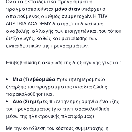
Όλα τα εκπαιδευτικά προγράμματα
πραγματοποιούνται
μόνο όταν
υπάρχει ο
απαιτούμενος αριθμός συμμετοχών. Η TÜV
AUSTRIA ACADEMY διατηρεί το δικαίωμα
αναβολής, αλλαγής των εισηγητών και του τόπου
διεξαγωγής, καθώς και ματαίωσης των
εκπαιδευτικών της προγραμμάτων.
Επιβεβαίωση ή ακύρωση της διεξαγωγής γίνεται:
Μια (1) εβδομάδα
πριν την ημερομηνία
έναρξης του προγράμματος (για δια ζώσης
παρακολούθηση) και
Δυο (2) ημέρες
πριν την ημερομηνία έναρξης
του προγράμματος (για την παρακολούθηση
μέσω της ηλεκτρονικής πλατφόρμας)
Με την κατάθεση του κόστους συμμετοχής, η