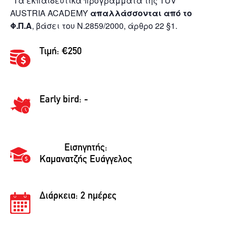
*Τα εκπαιδευτικά προγράμματα της TÜV
AUSTRIA ACADEMY
απαλλάσσονται από το
Φ.Π.Α
, βάσει του Ν.2859/2000, άρθρο 22 §1.
Τιμή: €250
Early bird: -
Εισηγητής:
Καμανατζής Ευάγγελος
Διάρκεια:
2 ημέρες