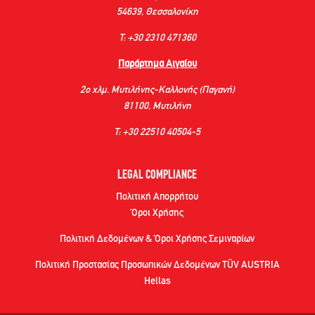
54639, Θεσσαλονίκη
Τ: +30 2310 471360
Παράρτημα Αιγαίου
2ο χλμ. Μυτιλήνης-Καλλονής (Παγανή)
81100, Μυτιλήνη
Τ: +30 22510 40504-5
LEGAL COMPLIANCE
Πολιτική Απορρήτου
Όροι Χρήσης
Πολιτική Δεδομένων & Όροι Χρήσης Σεμιναρίων
Πολιτική Προστασίας Προσωπικών Δεδομένων TÜV AUSTRIA
Hellas