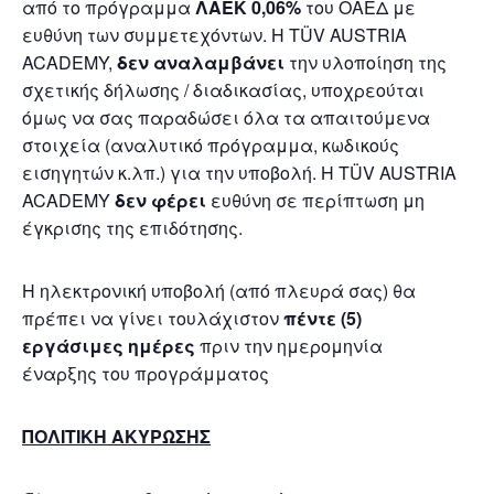
από το πρόγραμμα
ΛΑΕΚ 0,06%
του ΟΑΕΔ με
ευθύνη των συμμετεχόντων. Η TÜV AUSTRIA
ACADEMY,
δεν αναλαμβάνει
την υλοποίηση της
σχετικής δήλωσης / διαδικασίας, υποχρεούται
όμως να σας παραδώσει όλα τα απαιτούμενα
στοιχεία (αναλυτικό πρόγραμμα, κωδικούς
εισηγητών κ.λπ.) για την υποβολή. Η TÜV AUSTRIA
ACADEMY
δεν φέρει
ευθύνη σε περίπτωση μη
έγκρισης της επιδότησης.
Η ηλεκτρονική υποβολή (από πλευρά σας) θα
πρέπει να γίνει τουλάχιστον
πέντε (5)
εργάσιμες ημέρες
πριν την ημερομηνία
έναρξης του προγράμματος
ΠΟΛΙΤΙΚΗ ΑΚΥΡΩΣΗΣ