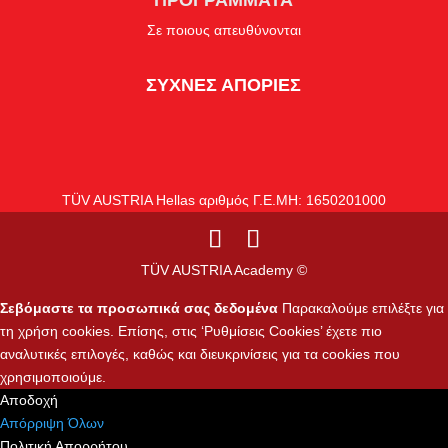
ΠΡΟΓΡΑΜΜΑΤΑ
Σε ποιους απευθύνονται
ΣΥΧΝΕΣ ΑΠΟΡΙΕΣ
TÜV AUSTRIA Hellas αριθμός Γ.Ε.ΜΗ: 1650201000
TÜV AUSTRIA Academy ©
Σεβόμαστε τα προσωπικά σας δεδομένα
Παρακαλούμε επιλέξτε για
τη χρήση cookies. Επίσης, στις ‘Ρυθμίσεις Cookies’ έχετε πιο
αναλυτικές επιλογές, καθώς και διευκρινίσεις για τα cookies που
χρησιμοποιούμε.
Αποδοχή
Απόρριψη Όλων
Πολιτική Απορρήτου