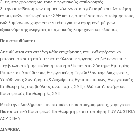
2. τις υποχρεώσεις για τους ενεργειακούς επιθεωρητές
3. την εκπαίδευση των συμμετεχόντων στο σχεδιασμό και υλοποίηση
εσωτερικών επιθεωρήσεων ΣΔΕ και τις απαιτήσεις πιστοποίησης τους,
ενώ λαμβάνουν χώρα case studies για την εφαρμογή μέτρων
εξοικονόμησης ενέργειας σε σχετικούς βιομηχανικούς κλάδους.
Πού απευθύνεται
Απευθύνεται στα στελέχη κάθε επιχείρησης που ενδιαφέρεται να
μειώσει τα κόστη από την κατανάλωση ενέργειας, να βελτιώσει την
περιβαλλοντική της εικόνα ή που εμπλέκεται στο Σύστημα Εμπορίας
Ρύπων, σε Υπεύθυνους Ενεργειακής ή Περιβαλλοντικής Διαχείρισης,
Υπεύθυνους Συντήρησης& Διαχείρισης Εγκαταστάσεων, Ενεργειακούς
Επιθεωρητές, συμβούλους ανάπτυξης ΣΔΕ, αλλά και Υποψήφιους
Εσωτερικούς Επιθεωρητές ΣΔΕ.
Μετά την ολοκλήρωση του εκπαιδευτικού προγράμματος, χορηγείται
Πιστοποιητικό Εσωτερικού Επιθεωρητή με πιστοποίηση TUV AUSTRIA
ACADEMY.
ΔΙΑΡΚΕΙΑ