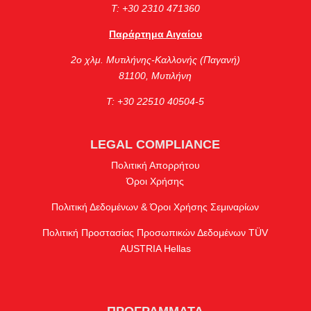
Τ: +30 2310 471360
Παράρτημα Αιγαίου
2ο χλμ. Μυτιλήνης-Καλλονής (Παγανή)
81100, Μυτιλήνη
Τ: +30 22510 40504-5
LEGAL COMPLIANCE
Πολιτική Απορρήτου
Όροι Χρήσης
Πολιτική Δεδομένων & Όροι Χρήσης Σεμιναρίων
Πολιτική Προστασίας Προσωπικών Δεδομένων TÜV
AUSTRIA Hellas