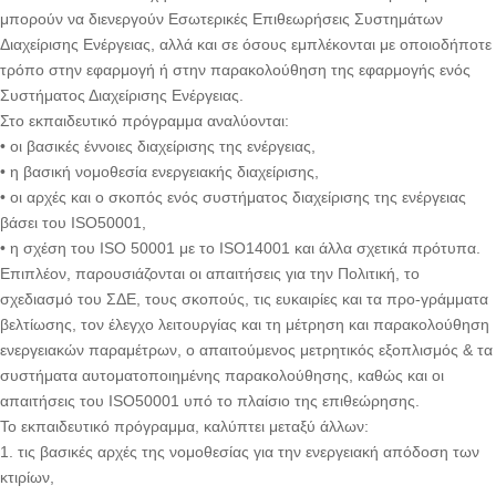
μπορούν να διενεργούν Εσωτερικές Επιθεωρήσεις Συστημάτων
Διαχείρισης Ενέργειας, αλλά και σε όσους εμπλέκονται με οποιοδήποτε
τρόπο στην εφαρμογή ή στην παρακολούθηση της εφαρμογής ενός
Συστήματος Διαχείρισης Ενέργειας.
Στο εκπαιδευτικό πρόγραμμα αναλύονται:
• οι βασικές έννοιες διαχείρισης της ενέργειας,
• η βασική νομοθεσία ενεργειακής διαχείρισης,
• οι αρχές και ο σκοπός ενός συστήματος διαχείρισης της ενέργειας
βάσει του ISO50001,
• η σχέση του ISO 50001 με το ISO14001 και άλλα σχετικά πρότυπα.
Επιπλέον, παρουσιάζονται οι απαιτήσεις για την Πολιτική, το
σχεδιασμό του ΣΔΕ, τους σκοπούς, τις ευκαιρίες και τα προ-γράμματα
βελτίωσης, τον έλεγχο λειτουργίας και τη μέτρηση και παρακολούθηση
ενεργειακών παραμέτρων, ο απαιτούμενος μετρητικός εξοπλισμός & τα
συστήματα αυτοματοποιημένης παρακολούθησης, καθώς και οι
απαιτήσεις του ISO50001 υπό το πλαίσιο της επιθεώρησης.
Το εκπαιδευτικό πρόγραμμα, καλύπτει μεταξύ άλλων:
1. τις βασικές αρχές της νομοθεσίας για την ενεργειακή απόδοση των
κτιρίων,