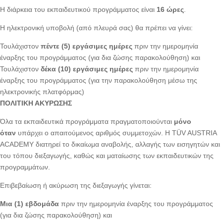
Η διάρκεια του εκπαιδευτικού προγράμματος είναι
16 ώρες
.
Η ηλεκτρονική υποβολή (από πλευρά σας) θα πρέπει να γίνει:
Τουλάχιστον
πέντε (5) εργάσιμες ημέρες
πριν την ημερομηνία
έναρξης του προγράμματος (για δια ζώσης παρακολούθηση) και
Τουλάχιστον
δέκα (10) εργάσιμες ημέρες
πριν την ημερομηνία
έναρξης του προγράμματος (για την παρακολούθηση μέσω της
ηλεκτρονικής πλατφόρμας)
ΠΟΛΙΤΙΚΗ ΑΚΥΡΩΣΗΣ
Όλα τα εκπαιδευτικά προγράμματα πραγματοποιούνται
μόνο
όταν
υπάρχει ο απαιτούμενος αριθμός συμμετοχών. Η TÜV AUSTRIA
ACADEMY διατηρεί το δικαίωμα αναβολής, αλλαγής των εισηγητών και
του τόπου διεξαγωγής, καθώς και ματαίωσης των εκπαιδευτικών της
προγραμμάτων.
Επιβεβαίωση ή ακύρωση της διεξαγωγής γίνεται:
Μια (1) εβδομάδα
πριν την ημερομηνία έναρξης του προγράμματος
(για δια ζώσης παρακολούθηση) και