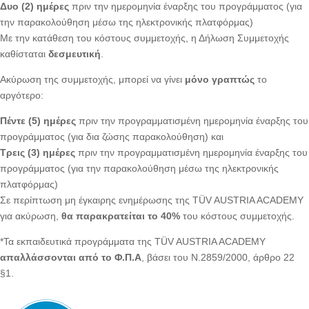
Δυο (2) ημέρες
πριν την ημερομηνία έναρξης του προγράμματος (για
την παρακολούθηση μέσω της ηλεκτρονικής πλατφόρμας)
Με την κατάθεση του κόστους συμμετοχής, η Δήλωση Συμμετοχής
καθίσταται
δεσμευτική
.
Ακύρωση της συμμετοχής, μπορεί να γίνει
μόνο γραπτώς
το
αργότερο:
Πέντε (5) ημέρες
πριν την προγραμματισμένη ημερομηνία έναρξης του
προγράμματος (για δια ζώσης παρακολούθηση) και
Τρεις (3) ημέρες
πριν την προγραμματισμένη ημερομηνία έναρξης του
προγράμματος (για την παρακολούθηση μέσω της ηλεκτρονικής
πλατφόρμας)
Σε περίπτωση μη έγκαιρης ενημέρωσης της TÜV AUSTRIA ACADEMY
για ακύρωση,
θα παρακρατείται το 40%
του κόστους συμμετοχής.
*Τα εκπαιδευτικά προγράμματα της TÜV AUSTRIA ACADEMY
απαλλάσσονται από το Φ.Π.Α
, βάσει του Ν.2859/2000, άρθρο 22
§1.