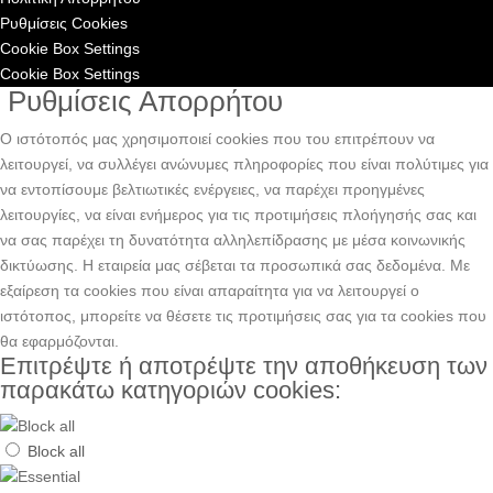
Ρυθμίσεις Cookies
Cookie Box Settings
Cookie Box Settings
Ρυθμίσεις Απορρήτου
Ο ιστότοπός μας χρησιμοποιεί cookies που του επιτρέπουν να
λειτουργεί, να συλλέγει ανώνυμες πληροφορίες που είναι πολύτιμες για
να εντοπίσουμε βελτιωτικές ενέργειες, να παρέχει προηγμένες
λειτουργίες, να είναι ενήμερος για τις προτιμήσεις πλοήγησής σας και
να σας παρέχει τη δυνατότητα αλληλεπίδρασης με μέσα κοινωνικής
δικτύωσης. H εταιρεία μας σέβεται τα προσωπικά σας δεδομένα. Με
εξαίρεση τα cookies που είναι απαραίτητα για να λειτουργεί ο
ιστότοπος, μπορείτε να θέσετε τις προτιμήσεις σας για τα cookies που
θα εφαρμόζονται.
Επιτρέψτε ή αποτρέψτε την αποθήκευση των
παρακάτω κατηγοριών cookies:
Block all