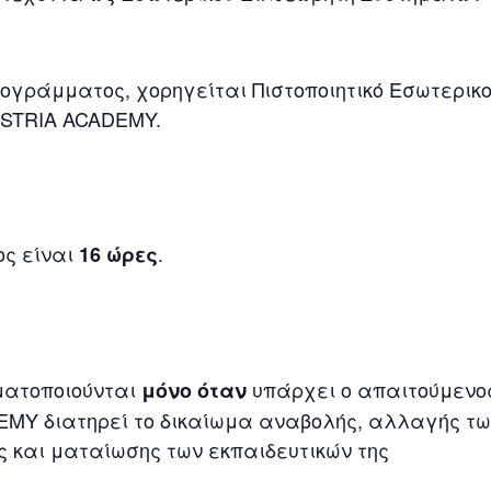
ογράμματος, χορηγείται Πιστοποιητικό Εσωτερικ
USTRIA ACADEMY.
ος είναι
.
16 ώρες
ματοποιούνται
υπάρχει ο απαιτούμενο
μόνο όταν
EMY διατηρεί το δικαίωμα αναβολής, αλλαγής τω
ς και ματαίωσης των εκπαιδευτικών της