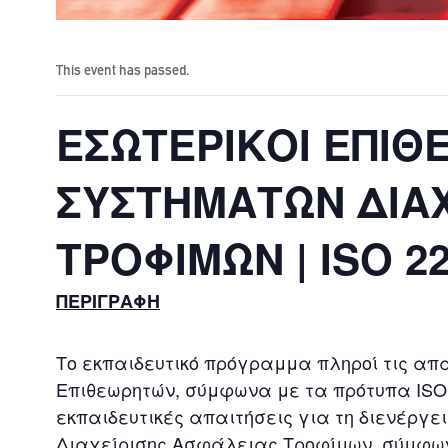
This event has passed.
ΕΣΩΤΕΡΙΚΟΙ ΕΠΙΘ
ΣΥΣΤΗΜΑΤΩΝ ΔΙΑΧ
ΤΡΟΦΙΜΩΝ | ISO 22
ΠΕΡΙΓΡΑΦΗ
Το εκπαιδευτικό πρόγραμμα πληροί τις απ
Επιθεωρητών, σύμφωνα με τα πρότυπα ISO 22
εκπαιδευτικές απαιτήσεις για τη διενέργ
Διαχείρισης Ασφάλειας Τροφίμων, σύμφωνα