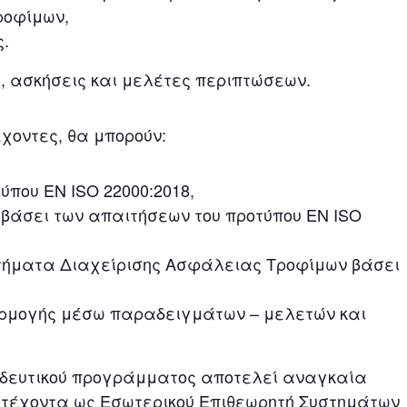
ροφίμων,
ς.
 ασκήσεις και μελέτες περιπτώσεων.
χοντες, θα μπορούν:
ύπου ΕΝ ISO 22000:2018,
 βάσει των απαιτήσεων του προτύπου EN ISO
τήματα Διαχείρισης Ασφάλειας Τροφίμων βάσει
αρμογής μέσω παραδειγμάτων – μελετών και
ιδευτικού προγράμματος αποτελεί αναγκαία
ετέχοντα ως Εσωτερικού Επιθεωρητή Συστημάτων