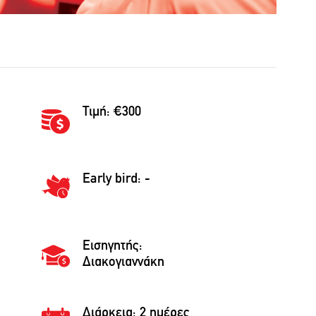
Τιμή: €300
Early bird: -
Εισηγητής:
Διακογιαννάκη
Διάρκεια:
2 ημέρες