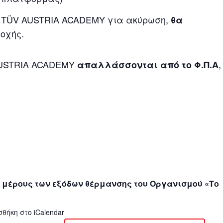
ς TÜV AUSTRIA ACADEMY για ακύρωση,
θα
οχής.
AUSTRIA ACADEMY
,
απαλλάσσονται από το Φ.Π.Α
 μέρους των εξόδων θέρμανσης του Οργανισμού «Το
σθήκη στο iCalendar