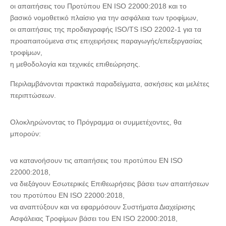
οι απαιτήσεις του Προτύπου EN ISO 22000:2018 και το
βασικό νομοθετικό πλαίσιο για την ασφάλεια των τροφίμων,
οι απαιτήσεις της προδιαγραφής ISO/TS ISO 22002-1 για τα
προαπαιτούμενα στις επιχειρήσεις παραγωγής/επεξεργασίας
τροφίμων,
η μεθοδολογία και τεχνικές επιθεώρησης.
Περιλαμβάνονται πρακτικά παραδείγματα, ασκήσεις και μελέτες
περιπτώσεων.
Ολοκληρώνοντας το Πρόγραμμα οι συμμετέχοντες, θα
μπορούν:
να κατανοήσουν τις απαιτήσεις του προτύπου ΕΝ ISO
22000:2018,
να διεξάγουν Εσωτερικές Επιθεωρήσεις βάσει των απαιτήσεων
του προτύπου EN ISO 22000:2018,
να αναπτύξουν και να εφαρμόσουν Συστήματα Διαχείρισης
Ασφάλειας Τροφίμων βάσει του EN ISO 22000:2018,