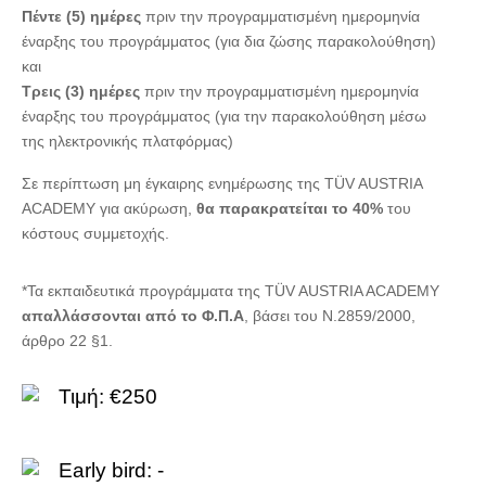
Πέντε (5) ημέρες
πριν την προγραμματισμένη ημερομηνία
έναρξης του προγράμματος (για δια ζώσης παρακολούθηση)
και
Τρεις (3) ημέρες
πριν την προγραμματισμένη ημερομηνία
έναρξης του προγράμματος (για την παρακολούθηση μέσω
της ηλεκτρονικής πλατφόρμας)
Σε περίπτωση μη έγκαιρης ενημέρωσης της TÜV AUSTRIA
ACADEMY για ακύρωση,
θα παρακρατείται το 40%
του
κόστους συμμετοχής.
*Τα εκπαιδευτικά προγράμματα της TÜV AUSTRIA ACADEMY
απαλλάσσονται από το Φ.Π.Α
, βάσει του Ν.2859/2000,
άρθρο 22 §1.
Τιμή: €250
Early bird: -