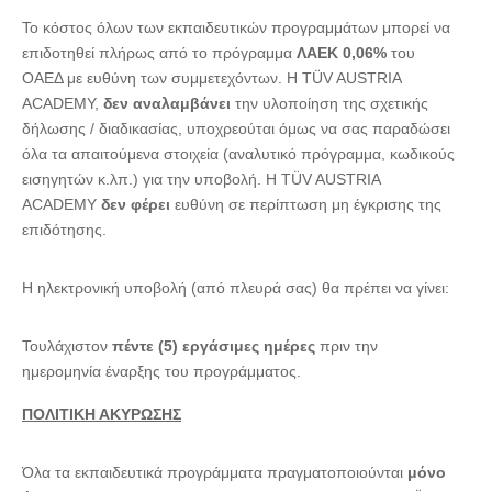
Το κόστος όλων των εκπαιδευτικών προγραμμάτων μπορεί να
επιδοτηθεί πλήρως από το πρόγραμμα
ΛΑΕΚ 0,06%
του
ΟΑΕΔ με ευθύνη των συμμετεχόντων. Η TÜV AUSTRIA
ACADEMY,
δεν αναλαμβάνει
την υλοποίηση της σχετικής
δήλωσης / διαδικασίας, υποχρεούται όμως να σας παραδώσει
όλα τα απαιτούμενα στοιχεία (αναλυτικό πρόγραμμα, κωδικούς
εισηγητών κ.λπ.) για την υποβολή. Η TÜV AUSTRIA
ACADEMY
δεν φέρει
ευθύνη σε περίπτωση μη έγκρισης της
επιδότησης.
Η ηλεκτρονική υποβολή (από πλευρά σας) θα πρέπει να γίνει:
Τουλάχιστον
πέντε (5) εργάσιμες ημέρες
πριν την
ημερομηνία έναρξης του προγράμματος.
ΠΟΛΙΤΙΚΗ ΑΚΥΡΩΣΗΣ
Όλα τα εκπαιδευτικά προγράμματα πραγματοποιούνται
μόνο