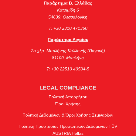
Παράρτημα Β. Ελλάδας
Κατσιμίδη 6
54639, Θεσσαλονίκη
Τ: +30 2310 471360
Παράρτημα Αιγαίου
2ο χλμ. Μυτιλήνης-Καλλονής (Παγανή)
81100, Μυτιλήνη
Τ: +30 22510 40504-5
LEGAL COMPLIANCE
Πολιτική Απορρήτου
Όροι Χρήσης
Πολιτική Δεδομένων & Όροι Χρήσης Σεμιναρίων
Πολιτική Προστασίας Προσωπικών Δεδομένων TÜV
AUSTRIA Hellas