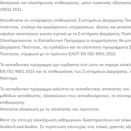
διενέργειας και ολοκλήρωσης επιθεώρησης, μέσω πρακτικής εξάσκησης 
19011:2011.
Απευθύνεται σε υποψηφίους επιθεωρητές Συστημάτων Διαχείρισης Π
ποιότητας, στελέχη και εργαζομένους επιχειρήσεων, ιδιώτες και γενικ
υψηλών απαιτήσεων γνώση σχετικά με τα Συστήματα Διαχείρισης Ποιό
Ολοκληρώνοντας το Εκπαιδευτικό Πρόγραμμα οι συμμετέχοντες θα μπ
Διαχείρισης Ποιότητας, να σχεδιάζουν και να υλοποιούν προγράμματα 
Ποιότητας, σύμφωνα με το πρότυπο ΕΛΟΤ EN ISO 9001:2015.
Το εκπαιδευτικό πρόγραμμα έχει σχεδιαστεί έτσι ώστε να παρέχει ολο
EN ISO 9001:2015 και τις επιθεωρήσεις των Συστημάτων Διαχείρισης
διάστημα.
Το εκπαιδευτικό πρόγραμμα καλύπτει τις εκπαιδευτικές απαιτήσεις το
μεθόδων εκπαίδευσης, εξοικειώνουν τους εκπαιδευόμενους, σε σύντομο
επιθεώρησης.
Απαιτείται εξοικείωση με τις απαιτήσεις του προτύπου.
Μετά την επιτυχή ολοκλήρωση καθημερινών δραστηριοτήτων και τελικ
Auditor/Lead Auditor. Σε περίπτωση αποτυχίας στις τελικές γραπτές 