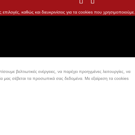
ς επιλογές, καθώς και διευκρινίσεις για τα cookies που χρησιμοποιούμε.
ίσουμε βελτιωτικές ενέργειες, να παρέχει προηγμένες λειτουργίες, να
εία μας σέβεται τα προσωπικά σας δεδομένα. Με εξαίρεση τα cookies