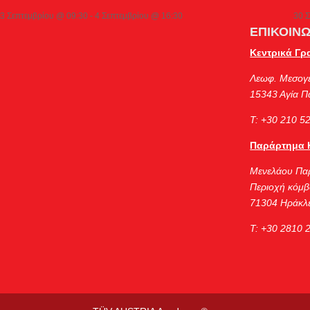
3 Σεπτεμβρίου @ 09:30
-
4 Σεπτεμβρίου @ 16:30
30 
ΕΠΙΚΟΙΝΩ
Κεντρικά Γρ
Λεωφ. Μεσογ
15343 Αγία 
Τ: +30 210 5
Παράρτημα 
Μενελάου Πα
Περιοχή κόμβ
71304 Ηράκλε
Τ: +30 2810 