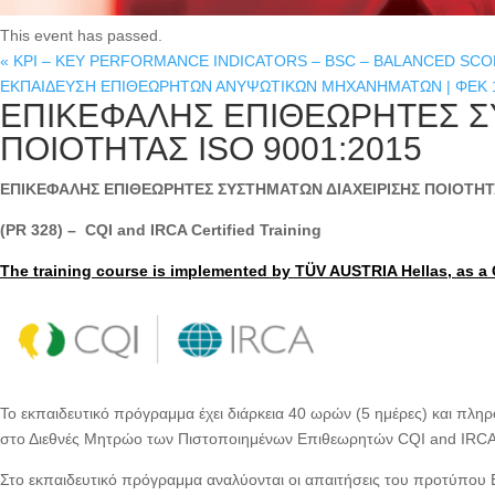
This event has passed.
«
KPI – KEY PERFORMANCE INDICATORS – BSC – BALANCED SC
ΕΚΠΑΙΔΕΥΣΗ ΕΠΙΘΕΩΡΗΤΩΝ ΑΝΥΨΩΤΙΚΩΝ ΜΗΧΑΝΗΜΑΤΩΝ | ΦΕΚ 1
ΕΠΙΚΕΦΑΛΗΣ ΕΠΙΘΕΩΡΗΤΕΣ Σ
ΠΟΙΟΤΗΤΑΣ ISO 9001:2015
ΕΠΙΚΕΦΑΛΗΣ ΕΠΙΘΕΩΡΗΤΕΣ
ΣΥΣΤΗΜΑΤΩΝ ΔΙΑΧΕΙΡΙΣΗΣ ΠΟΙΟΤΗΤ
(PR 328) – CQI and IRCA Certified Training
The training course is implemented by TÜV AUSTRIA Hellas, as a 
Το εκπαιδευτικό πρόγραμμα έχει διάρκεια 40 ωρών (5 ημέρες) και πληρο
στο Διεθνές Μητρώο των Πιστοποιημένων Επιθεωρητών CQI and IRCA
Στο εκπαιδευτικό πρόγραμμα αναλύονται οι απαιτήσεις του προτύπου 