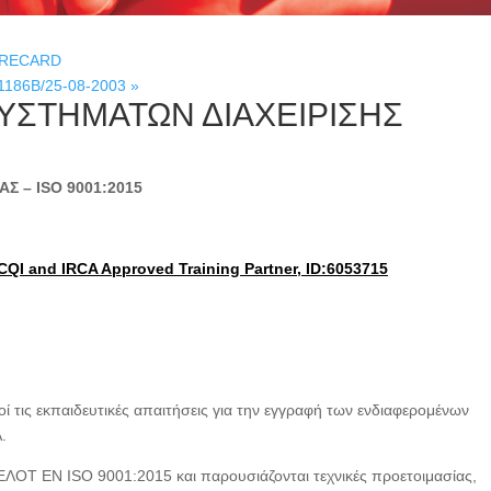
ORECARD
186Β/25-08-2003
»
ΥΣΤΗΜΑΤΩΝ ΔΙΑΧΕΙΡΙΣΗΣ
ΑΣ – ISO
9001:2015
CQI and IRCA Approved Training Partner, ID:6053715
ί τις εκπαιδευτικές απαιτήσεις για την εγγραφή των ενδιαφερομένων
.
ΕΛΟΤ EN ISO 9001:2015 και παρουσιάζονται τεχνικές προετοιμασίας,