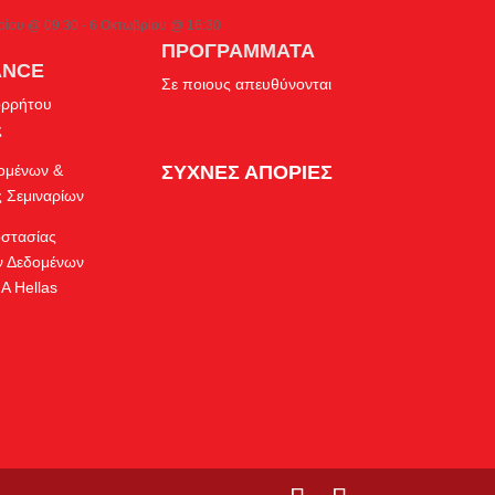
ρίου @ 09:30
-
6 Οκτωβρίου @ 16:30
ΠΡΟΓΡΑΜΜΑΤΑ
ANCE
Σε ποιους απευθύνονται
ορρήτου
ς
δομένων &
ΣΥΧΝΕΣ ΑΠΟΡΙΕΣ
 Σεμιναρίων
οστασίας
 Δεδομένων
A Hellas