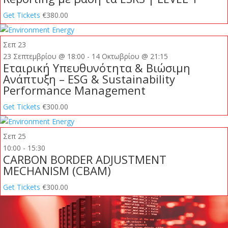
Get Tickets
€380.00
Σεπ
23
23 Σεπτεμβρίου @ 18:00
-
14 Οκτωβρίου @ 21:15
Εταιρική Υπευθυνότητα & Βιώσιμη
Ανάπτυξη – ESG & Sustainability
Performance Management
Get Tickets
€300.00
Σεπ
25
10:00
-
15:30
CARBON BORDER ADJUSTMENT
MECHANISM (CBAM)
Get Tickets
€300.00