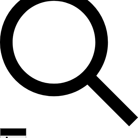
Find Events