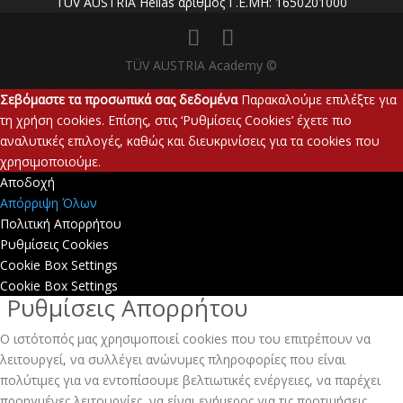
TÜV AUSTRIA Hellas αριθμός Γ.Ε.ΜΗ: 1650201000
TÜV AUSTRIA Academy ©
Σεβόμαστε τα προσωπικά σας δεδομένα
Παρακαλούμε επιλέξτε για
τη χρήση cookies. Επίσης, στις ‘Ρυθμίσεις Cookies’ έχετε πιο
αναλυτικές επιλογές, καθώς και διευκρινίσεις για τα cookies που
χρησιμοποιούμε.
Αποδοχή
Απόρριψη Όλων
Πολιτική Απορρήτου
Ρυθμίσεις Cookies
Cookie Box Settings
Cookie Box Settings
Ρυθμίσεις Απορρήτου
Ο ιστότοπός μας χρησιμοποιεί cookies που του επιτρέπουν να
λειτουργεί, να συλλέγει ανώνυμες πληροφορίες που είναι
πολύτιμες για να εντοπίσουμε βελτιωτικές ενέργειες, να παρέχει
προηγμένες λειτουργίες, να είναι ενήμερος για τις προτιμήσεις