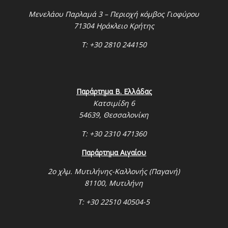
Μενελάου Παρλαμά 3 – Περιοχή κόμβος Γιοφύρου
71304 Ηράκλειο Κρήτης
Τ: +30 2810 244150
Παράρτημα Β. Ελλάδας
Κατσιμίδη 6
54639, Θεσσαλονίκη
Τ: +30 2310 471360
Παράρτημα Αιγαίου
2ο χλμ. Μυτιλήνης-Καλλονής (Παγανή)
81100, Μυτιλήνη
Τ: +30 22510 40504-5