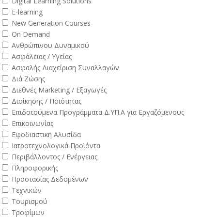
Digital Learning Solutions
E-learning
New Generation Courses
On Demand
Ανθρώπινου Δυναμικού
Ασφάλειας / Υγείας
Ασφαλής Διαχείριση Συναλλαγών
Διά Ζώσης
Διεθνές Marketing / Εξαγωγές
Διοίκησης / Ποιότητας
Επιδοτούμενα Προγράμματα Δ.ΥΠ.Α για Εργαζόμενους
Επικοινωνίας
Εφοδιαστική Αλυσίδα
Ιατροτεχνολογικά Προϊόντα
Περιβάλλοντος / Ενέργειας
Πληροφορικής
Προστασίας Δεδομένων
Τεχνικών
Τουρισμού
Τροφίμων