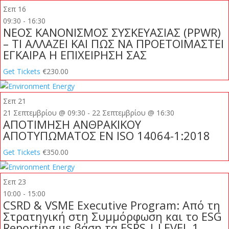
Σεπ
16
09:30
-
16:30
ΝΕΟΣ ΚΑΝΟΝΙΣΜΟΣ ΣΥΣΚΕΥΑΣΙΑΣ (PPWR)
– ΤΙ ΑΛΛΑΖΕΙ ΚΑΙ ΠΩΣ ΝΑ ΠΡΟΕΤΟΙΜΑΣΤΕΙ
ΕΓΚΑΙΡΑ Η ΕΠΙΧΕΙΡΗΣΗ ΣΑΣ
Get Tickets
€230.00
Σεπ
21
21 Σεπτεμβρίου @ 09:30
-
22 Σεπτεμβρίου @ 16:30
ΑΠΟΤΙΜΗΣΗ ΑΝΘΡΑΚΙΚΟΥ
ΑΠΟΤΥΠΩΜΑΤΟΣ EN ISO 14064-1:2018
Get Tickets
€350.00
Σεπ
23
10:00
-
15:00
CSRD & VSME Executive Program: Από τη
Στρατηγική στη Συμμόρφωση και το ESG
Reporting με βάση τα ESRS | LEVEL 1