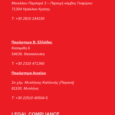
Μενελάου Παρλαμά 3 – Περιοχή κόμβος Γιοφύρου
71304 Ηράκλειο Κρήτης
Τ: +30 2810 244150
Παράρτημα Β. Ελλάδας
Κατσιμίδη 6
54639, Θεσσαλονίκη
Τ: +30 2310 471360
Παράρτημα Αιγαίου
2ο χλμ. Μυτιλήνης-Καλλονής (Παγανή)
81100, Μυτιλήνη
Τ: +30 22510 40504-5
LEGAL COMPLIANCE