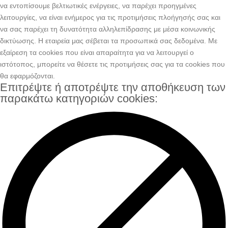
να εντοπίσουμε βελτιωτικές ενέργειες, να παρέχει προηγμένες
λειτουργίες, να είναι ενήμερος για τις προτιμήσεις πλοήγησής σας και
να σας παρέχει τη δυνατότητα αλληλεπίδρασης με μέσα κοινωνικής
δικτύωσης. H εταιρεία μας σέβεται τα προσωπικά σας δεδομένα. Με
εξαίρεση τα cookies που είναι απαραίτητα για να λειτουργεί ο
ιστότοπος, μπορείτε να θέσετε τις προτιμήσεις σας για τα cookies που
θα εφαρμόζονται.
Επιτρέψτε ή αποτρέψτε την αποθήκευση των
παρακάτω κατηγοριών cookies: