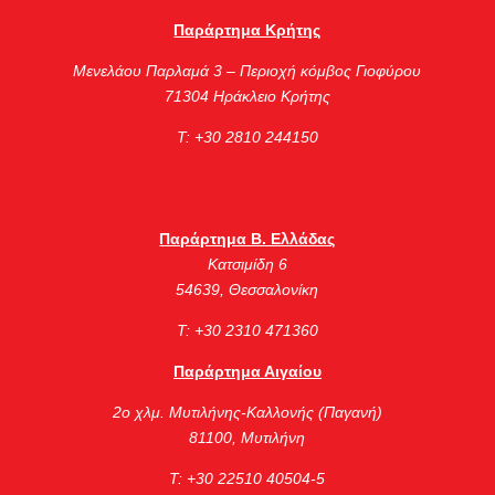
Παράρτημα Κρήτης
Μενελάου Παρλαμά 3 – Περιοχή κόμβος Γιοφύρου
71304 Ηράκλειο Κρήτης
Τ: +30 2810 244150
Παράρτημα Β. Ελλάδας
Κατσιμίδη 6
54639, Θεσσαλονίκη
Τ: +30 2310 471360
Παράρτημα Αιγαίου
2ο χλμ. Μυτιλήνης-Καλλονής (Παγανή)
81100, Μυτιλήνη
Τ: +30 22510 40504-5