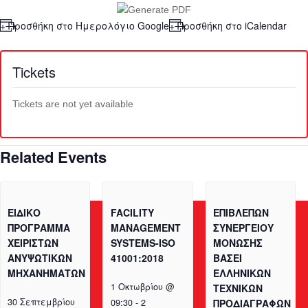
+ Προσθήκη στο Ημερολόγιο Google
+ Προσθήκη στο iCalendar
Tickets
Tickets are not yet available
Related Events
ΕΙΔΙΚΟ
FACILITY
ΕΠΙΒΛΕΠΩΝ
ΠΡΟΓΡΑΜΜΑ
MANAGEMENT
ΣΥΝΕΡΓΕΙΟΥ
ΧΕΙΡΙΣΤΩΝ
SYSTEMS-ISO
ΜΟΝΩΣΗΣ
ΑΝΥΨΩΤΙΚΩΝ
41001:2018
ΒΑΣΕΙ
ΜΗΧΑΝΗΜΑΤΩΝ
ΕΛΛΗΝΙΚΩΝ
1 Οκτωβρίου @
ΤΕΧΝΙΚΩΝ
30 Σεπτεμβρίου
09:30
-
2
ΠΡΟΔΙΑΓΡΑΦΩΝ