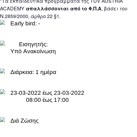
*Τα εκπαιδευτικά προγράμματα της TÜV AUSTRIA
ACADEMY
απαλλάσσονται από το Φ.Π.Α
, βάσει του
Ν.2859/2000, άρθρο 22 §1.
Early bird: -
Εισηγητής:
Yπό Aνακοίνωση
Διάρκεια:
1 ημέρα
23-03-2022 έως 23-03-2022
08:00 έως 17:00
Διά Ζώσης