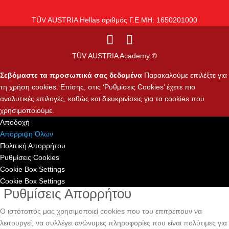
TÜV AUSTRIA Hellas αριθμός Γ.Ε.ΜΗ: 1650201000
TÜV AUSTRIA Academy ©
Σεβόμαστε τα προσωπικά σας δεδομένα
Παρακαλούμε επιλέξτε για
τη χρήση cookies. Επίσης, στις ‘Ρυθμίσεις Cookies’ έχετε πιο
αναλυτικές επιλογές, καθώς και διευκρινίσεις για τα cookies που
χρησιμοποιούμε.
Αποδοχή
Απόρριψη Όλων
Πολιτική Απορρήτου
Ρυθμίσεις Cookies
Cookie Box Settings
Cookie Box Settings
Ρυθμίσεις Απορρήτου
Ο ιστότοπός μας χρησιμοποιεί cookies που του επιτρέπουν να
λειτουργεί, να συλλέγει ανώνυμες πληροφορίες που είναι πολύτιμες για