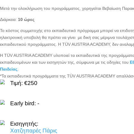
Μετά την ολοκλήρωση του προγράμματος, χορηγείται Βεβαίωση Παρ
Διάρκεια:
10 ώρες
Το κόστος συμμετοχής στο εκπαιδευτικό πρόγραμμα μπορεί να επιδο
ηλεκτρονική υποβολή θα πρέπει να γίνει με δική σας μέριμνα τουλάχισ
εκπαιδευτικού προγράμματος. Η TÜV AUSTRIA ACADEMY, δεν αναλαμβάν
H TÜV AUSTRIA ACADEMY υλοποιεί τα εκπαιδευτικά της προγράμματα, 
εκπαιδευομένων και των εισηγητών της, σύμφωνα με τις οδηγίες του
Ε
Παιδείας
.
*Τα εκπαιδευτικά προγράμματα της TÜV AUSTRIA ACADEMY απαλλάσσον
Τιμή: €250
Early bird: -
Εισηγητής:
Χατζηπαρές Πάρις