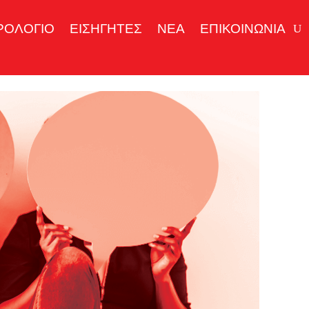
ΡΟΛΟΓΙΟ
ΕΙΣΗΓΗΤΕΣ
ΝΕΑ
ΕΠΙΚΟΙΝΩΝΙΑ