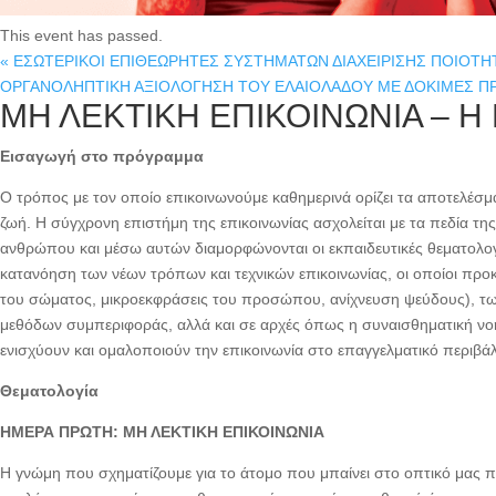
This event has passed.
«
ΕΣΩΤΕΡΙΚΟΙ ΕΠΙΘΕΩΡΗΤΕΣ ΣΥΣΤΗΜΑΤΩΝ ΔΙΑΧΕΙΡΙΣΗΣ ΠΟΙΟΤΗΤΑ
ΟΡΓΑΝΟΛΗΠΤΙΚΗ ΑΞΙΟΛΟΓΗΣΗ ΤΟΥ ΕΛΑΙΟΛΑΔΟΥ ΜΕ ΔΟΚΙΜΕΣ 
ΜΗ ΛΕΚΤΙΚΗ ΕΠΙΚΟΙΝΩΝΙΑ – Η
Εισαγωγή στο πρόγραμμα
Ο τρόπος με τον οποίο επικοινωνούμε καθημερινά ορίζει τα αποτελέσ
ζωή. Η σύγχρονη επιστήμη της επικοινωνίας ασχολείται με τα πεδία της
ανθρώπου και μέσω αυτών διαμορφώνονται οι εκπαιδευτικές θεματολογ
κατανόηση των νέων τρόπων και τεχνικών επικοινωνίας, οι οποίοι προ
του σώματος, μικροεκφράσεις του προσώπου, ανίχνευση ψεύδους), των
μεθόδων συμπεριφοράς, αλλά και σε αρχές όπως η συναισθηματική νοη
ενισχύουν και ομαλοποιούν την επικοινωνία στο επαγγελματικό περιβά
Θεματολογία
ΗΜΕΡΑ ΠΡΩΤΗ: ΜΗ ΛΕΚΤΙΚΗ ΕΠΙΚΟΙΝΩΝΙΑ
Η γνώμη που σχηματίζουμε για το άτομο που μπαίνει στο οπτικό μας π