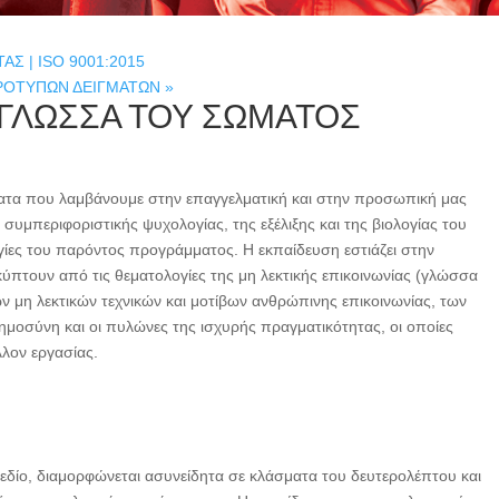
Σ | ISO 9001:2015
ΠΡΟΤΥΠΩΝ ΔΕΙΓΜΑΤΩΝ
»
 ΓΛΩΣΣΑ ΤΟΥ ΣΩΜΑΤΟΣ
ματα που λαμβάνουμε στην επαγγελματική και στην προσωπική μας
 συμπεριφοριστικής ψυχολογίας, της εξέλιξης και της βιολογίας του
ίες του παρόντος προγράμματος. Η εκπαίδευση εστιάζει στην
κύπτουν από τις θεματολογίες της μη λεκτικής επικοινωνίας (γλώσσα
 μη λεκτικών τεχνικών και μοτίβων ανθρώπινης επικοινωνίας, των
μοσύνη και οι πυλώνες της ισχυρής πραγματικότητας, οι οποίες
λλον εργασίας.
εδίο, διαμορφώνεται ασυνείδητα σε κλάσματα του δευτερολέπτου και