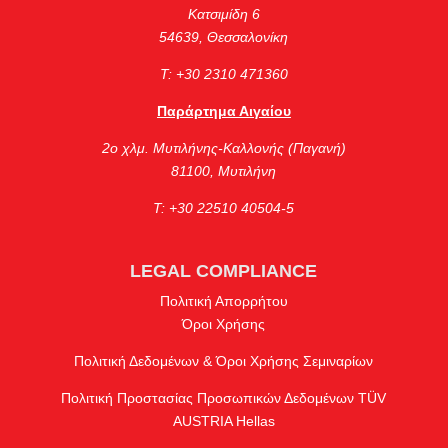
Κατσιμίδη 6
54639, Θεσσαλονίκη
Τ: +30 2310 471360
Παράρτημα Αιγαίου
2ο χλμ. Μυτιλήνης-Καλλονής (Παγανή)
81100, Μυτιλήνη
Τ: +30 22510 40504-5
LEGAL COMPLIANCE
Πολιτική Απορρήτου
Όροι Χρήσης
Πολιτική Δεδομένων & Όροι Χρήσης Σεμιναρίων
Πολιτική Προστασίας Προσωπικών Δεδομένων TÜV
AUSTRIA Hellas