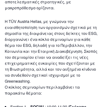
αποτελεσματικές στρατηγικές, με
μακροπρόθεσμο ορίζοντα.
Η TÜV Austria Hellas, με γνώμονα την
ευαισθητοποίηση των οργανισμών σχετικά με τη
σημασία της διαφάνειας στους δείκτες του ESG,
διοργανώνει ένα κύκλο σεμιναρίων για κάθε
θέμα του ESG, δηλαδή για το Περιβάλλον, την
Κοινωνία και την Εταιρική Διακυβέρνηση. Σκοπός
του σεμιναρίου είναι να αναδείξει τις νέες
επιχειρηματικές ευκαιρίες που σχετίζονται με
τη Βιωσιμότητα, αλλά και τον αυξημένο κίνδυνο
να συνδεθούν σχετικοί ισχυρισμοί με το
Greenwashing.
Ο κύκλος σεμιναρίων περιλαμβάνει τα
παρακάτω θέματα:
Section 1 –
SOCIAL
: 10:00-11:30 (
Γιώργος