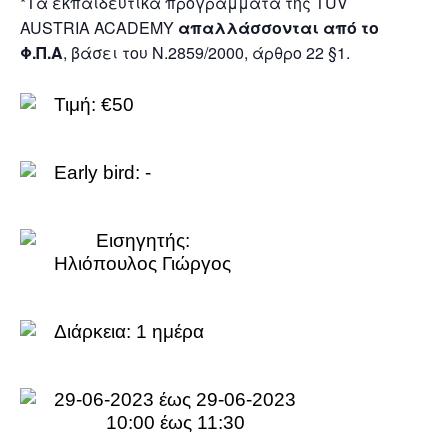
*Τα εκπαιδευτικά προγράμματα της TÜV
AUSTRIA ACADEMY
απαλλάσσονται από το
Φ.Π.Α
, βάσει του Ν.2859/2000, άρθρο 22 §1.
Τιμή: €50
Early bird: -
Εισηγητής:
Ηλιόπουλος Γιώργος
Διάρκεια:
1 ημέρα
29-06-2023 έως 29-06-2023
10:00 έως 11:30