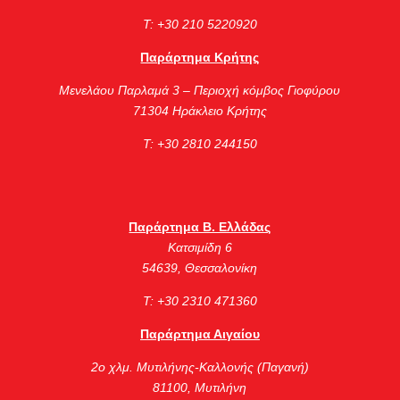
Τ: +30 210 5220920
Παράρτημα Κρήτης
Μενελάου Παρλαμά 3 – Περιοχή κόμβος Γιοφύρου
71304 Ηράκλειο Κρήτης
Τ: +30 2810 244150
Παράρτημα Β. Ελλάδας
Κατσιμίδη 6
54639, Θεσσαλονίκη
Τ: +30 2310 471360
Παράρτημα Αιγαίου
2ο χλμ. Μυτιλήνης-Καλλονής (Παγανή)
81100, Μυτιλήνη