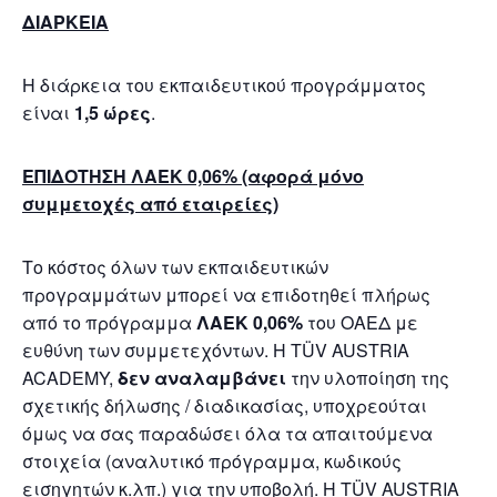
ΔΙΑΡΚΕΙΑ
Η διάρκεια του εκπαιδευτικού προγράμματος
είναι
1,5 ώρες
.
ΕΠΙΔΟΤΗΣΗ ΛΑΕΚ 0,06% (αφορά μόνο
συμμετοχές από εταιρείες)
Το κόστος όλων των εκπαιδευτικών
προγραμμάτων μπορεί να επιδοτηθεί πλήρως
από το πρόγραμμα
ΛΑΕΚ 0,06%
του ΟΑΕΔ με
ευθύνη των συμμετεχόντων. Η TÜV AUSTRIA
ACADEMY,
δεν αναλαμβάνει
την υλοποίηση της
σχετικής δήλωσης / διαδικασίας, υποχρεούται
όμως να σας παραδώσει όλα τα απαιτούμενα
στοιχεία (αναλυτικό πρόγραμμα, κωδικούς
εισηγητών κ.λπ.) για την υποβολή. Η TÜV AUSTRIA