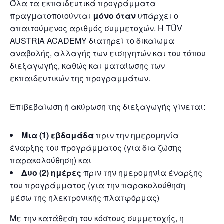
Όλα τα εκπαιδευτικά προγράμματα
πραγματοποιούνται
μόνο όταν
υπάρχει ο
απαιτούμενος αριθμός συμμετοχών. Η TÜV
AUSTRIA ACADEMY διατηρεί το δικαίωμα
αναβολής, αλλαγής των εισηγητών και του τόπου
διεξαγωγής, καθώς και ματαίωσης των
εκπαιδευτικών της προγραμμάτων.
Επιβεβαίωση ή ακύρωση της διεξαγωγής γίνεται:
Μια (1) εβδομάδα
πριν την ημερομηνία
έναρξης του προγράμματος (για δια ζώσης
παρακολούθηση) και
Δυο (2) ημέρες
πριν την ημερομηνία έναρξης
του προγράμματος (για την παρακολούθηση
μέσω της ηλεκτρονικής πλατφόρμας)
Με την κατάθεση του κόστους συμμετοχής, η