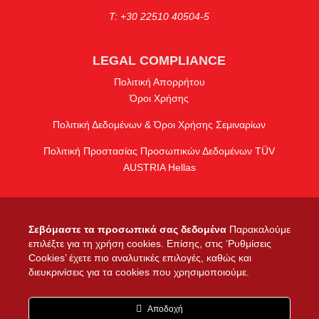
Τ: +30 22510 40504-5
LEGAL COMPLIANCE
Πολιτική Απορρήτου
Όροι Χρήσης
Πολιτική Δεδομένων & Όροι Χρήσης Σεμιναρίων
Πολιτική Προστασίας Προσωπικών Δεδομένων TÜV
AUSTRIA Hellas
Σεβόμαστε τα προσωπικά σας δεδομένα
Παρακαλούμε
ΠΡΟΓΡΑΜΜΑΤΑ
επιλέξτε για τη χρήση cookies. Επίσης, στις ‘Ρυθμίσεις
Σε ποιους απευθύνονται
Cookies’ έχετε πιο αναλυτικές επιλογές, καθώς και
διευκρινίσεις για τα cookies που χρησιμοποιούμε.
ΣΥΧΝΕΣ ΑΠΟΡΙΕΣ
Αποδοχή