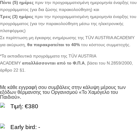
Πέντε (5) ημέρες
πριν την προγραμματισμένη ημερομηνία έναρξης του
προγράμματος (για δια ζώσης παρακολούθηση) και
Τρεις (3) ημέρες
πριν την προγραμματισμένη ημερομηνία έναρξης του
προγράμματος (για την παρακολούθηση μέσω της ηλεκτρονικής
πλατφόρμας)
Σε περίπτωση μη έγκαιρης ενημέρωσης της TÜV AUSTRIA ACADEMY
για ακύρωση,
θα παρακρατείται το 40%
του κόστους συμμετοχής.
*Τα εκπαιδευτικά προγράμματα της TÜV AUSTRIA
ACADEMY
απαλλάσσονται από το Φ.Π.Α
, βάσει του Ν.2859/2000,
άρθρο 22 §1.
Με κάθε εγγραφή σου συμβάλεις στην κάλυψη μέρους των
εξόδων θέρμανσης του Οργανισμού «Το Χαμόγελο του
Παιδιού».
Τιμή: €380
Early bird: -