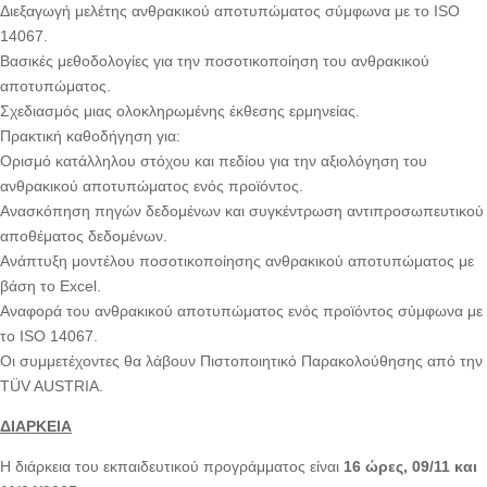
Διεξαγωγή μελέτης ανθρακικού αποτυπώματος σύμφωνα με το ISO
14067.
Βασικές μεθοδολογίες για την ποσοτικοποίηση του ανθρακικού
αποτυπώματος.
Σχεδιασμός μιας ολοκληρωμένης έκθεσης ερμηνείας.
Πρακτική καθοδήγηση για:
Ορισμό κατάλληλου στόχου και πεδίου για την αξιολόγηση του
ανθρακικού αποτυπώματος ενός προϊόντος.
Ανασκόπηση πηγών δεδομένων και συγκέντρωση αντιπροσωπευτικού
αποθέματος δεδομένων.
Ανάπτυξη μοντέλου ποσοτικοποίησης ανθρακικού αποτυπώματος με
βάση το Excel.
Αναφορά του ανθρακικού αποτυπώματος ενός προϊόντος σύμφωνα με
το ISO 14067.
Οι συμμετέχοντες θα λάβουν Πιστοποιητικό Παρακολούθησης από την
TÜV AUSTRIA.
ΔΙΑΡΚΕΙΑ
Η διάρκεια του εκπαιδευτικού προγράμματος είναι
16 ώρες, 09/11 και