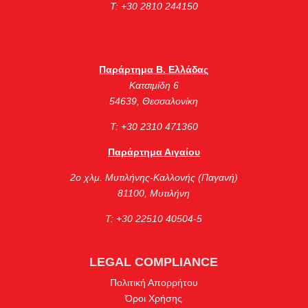
Τ: +30 2810 244150
Παράρτημα Β. Ελλάδας
Κατσιμίδη 6
54639, Θεσσαλονίκη
Τ: +30 2310 471360
Παράρτημα Αιγαίου
2ο χλμ. Μυτιλήνης-Καλλονής (Παγανή)
81100, Μυτιλήνη
Τ: +30 22510 40504-5
LEGAL COMPLIANCE
Πολιτική Απορρήτου
Όροι Χρήσης