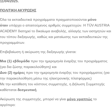
11/04/2025.
ΠΟΛΙΤΙΚΗ ΑΚΥΡΩΣΗΣ
Όλα τα εκπαιδευτικά προγράμματα πραγματοποιούνται
μόνο
όταν
υπάρχει ο απαιτούμενος αριθμός συμμετοχών. Η TÜV AUSTRIA
ACADEMY διατηρεί το δικαίωμα αναβολής, αλλαγής των εισηγητών και
του τόπου διεξαγωγής, καθώς και ματαίωσης των εκπαιδευτικών της
προγραμμάτων.
Επιβεβαίωση ή ακύρωση της διεξαγωγής γίνεται:
Μια (1) εβδομάδα
πριν την ημερομηνία έναρξης του προγράμματος
(για δια ζώσης παρακολούθηση) και
Δυο (2) ημέρες
πριν την ημερομηνία έναρξης του προγράμματος (για
την παρακολούθηση μέσω της ηλεκτρονικής πλατφόρμας)
Με την κατάθεση του κόστους συμμετοχής, η Δήλωση Συμμετοχής
καθίσταται
δεσμευτική
.
Ακύρωση της συμμετοχής, μπορεί να γίνει
μόνο γραπτώς
το
αργότερο: