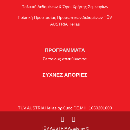
Πολιτική Δεδομένων & Όροι Χρήσης Σεμιναρίων
Πολιτική Προστασίας Προσωπικών Δεδομένων TÜV
AUSTRIA Hellas
ΠΡΟΓΡΑΜΜΑΤΑ
Σε ποιους απευθύνονται
ΣΥΧΝΕΣ ΑΠΟΡΙΕΣ
TÜV AUSTRIA Hellas αριθμός Γ.Ε.ΜΗ: 1650201000
TÜV AUSTRIA Academy ©