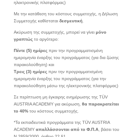
ηλεκτρονικής πλατφόρμας)
Με την κατάθεση του κόστους συμμετοχής, η Δήλωση
Συμμετοχής καθίσταται
δεσμευτική
.
Ακύρωση της συμμετοχής, μπορεί να γίνει
μόνο
γραπτώς
το αργότερο:
Πέντε (5) ημέρες
πριν την προγραμματισμένη
ημερομηνία έναρξης του προγράμματος (για δια ζώσης
παρακολούθηση) και
Τρεις (3) ημέρες
πριν την προγραμματισμένη
ημερομηνία έναρξης του προγράμματος (για την
παρακολούθηση μέσω της ηλεκτρονικής πλατφόρμας)
Σε περίπτωση μη έγκαιρης ενημέρωσης της TÜV
AUSTRIA ACADEMY για ακύρωση,
θα παρακρατείται
το 40%
του κόστους συμμετοχής.
*Τα εκπαιδευτικά προγράμματα της TÜV AUSTRIA
ACADEMY
απαλλάσσονται από το Φ.Π.Α
, βάσει του
Ν.2859/2000, άρθρο 22 §1.