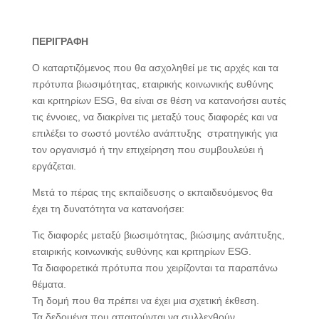
ΠΕΡΙΓΡΑΦΗ
Ο καταρτιζόμενος που θα ασχοληθεί με τις αρχές και τα
πρότυπα βιωσιμότητας, εταιρικής κοινωνικής ευθύνης
και κριτηρίων ESG, θα είναι σε θέση να κατανοήσει αυτές
τις έννοιες, να διακρίνει τις μεταξύ τους διαφορές και να
επιλέξει το σωστό μοντέλο ανάπτυξης στρατηγικής για
τον οργανισμό ή την επιχείρηση που συμβουλεύει ή
εργάζεται.
Μετά το πέρας της εκπαίδευσης ο εκπαιδευόμενος θα
έχει τη δυνατότητα να κατανοήσει:
Τις διαφορές μεταξύ βιωσιμότητας, βιώσιμης ανάπτυξης,
εταιρικής κοινωνικής ευθύνης και κριτηρίων ESG.
Τα διαφορετικά πρότυπα που χειρίζονται τα παραπάνω
θέματα.
Τη δομή που θα πρέπει να έχει μια σχετική έκθεση.
Τα δεδομένα που απαιτούνται να συλλεχθούν.