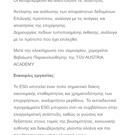
Οι καταρτιζόμενοι θα αναπτύξουν τις δεξιότητες:
Άντλησης και ανάλυσης των απαραίτητων δεδομένων.
Επιλογής προτύπου, ανάλογα με τις ανάγκες και
απαιτήσεις της επιχείρησης.
Δημιουργίας πεδίων τυποποιημένης έκθεσης, ανάλογα
με το πρότυπο που έχει επιλεχθεί.
Μετά την ολοκλήρωση του σεμιναρίου, χορηγείται
Βεβαίωση Παρακολούθησης της TÜV AUSTRIA
ACADEMY.
Ευκαιρίες εργασίας:
Το ESG αποτελεί έναν πολύ σημαντικό δείκτη
οικονομικής σταθερότητας και χρηματοδότησης των
επιχειρήσεων, ανεξαρτήτου μεγέθους. Τα εκπαιδευτικά
προγράμματα ESG μπορούν έτσι να συμβάλλουν στην
επαγγελματική ανάπτυξη, καθώς οι γνώσεις και
δεξιότητες στους τομείς της βιωσιμότητας, κοινωνικής
ευθύνης και διακυβέρνησης γίνονται ολοένα και πιο