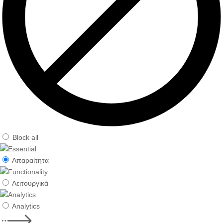
Block all
Απαραίτητα
Λειτουργικά
Analytics