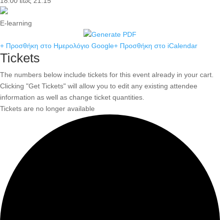
18:00 έως 21:15
E-learning
+ Προσθήκη στο Ημερολόγιο Google
+ Προσθήκη στο iCalendar
Tickets
The numbers below include tickets for this event already in your cart.
Clicking "Get Tickets" will allow you to edit any existing attendee
information as well as change ticket quantities.
Tickets are no longer available