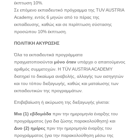
έκπτωση 10%.
Σε επόμενο εκπαιδευτικό πρόγραμμα της TUV AUSTRIA
Academy, εντός 6 μηνών από το πέρας της
εκπαίδευσης, καθώς και σε περίπτωση σύστασης
προσώπου 10% έκπτωση.
ΠΟΛΙΤΙΚΗ ΑΚΥΡΩΣΗΣ
Όλα τα εκπαιδευτικά προγράμματα
πραγματοποιούνται
μόνο όταν
υπάρχει ο απαιτούμενος
αριθμός συμμετοχών. Η TÜV AUSTRIA ACADEMY
διατηρεί το δικαίωμα αναβολής, αλλαγής των εισηγητών
και του τόπου διεξαγωγής, καθώς και ματαίωσης των
εκπαιδευτικών της προγραμμάτων.
Επιβεβαίωση ή ακύρωση της διεξαγωγής γίνεται:
Μια (1) εβδομάδα
πριν την ημερομηνία έναρξης του
προγράμματος (για δια ζώσης παρακολούθηση) και
Δυο (2) ημέρες
πριν την ημερομηνία έναρξης του
προγράμματος (για την παρακολούθηση μέσω της