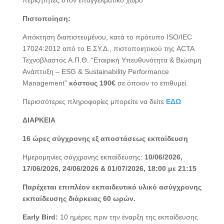
περιζήτητες στον επαγγελματικό χώρο
Πιστοποίηση:
Απόκτηση διαπιστευμένου, κατά το πρότυπο ISO/IEC
17024:2012 από το Ε.ΣΥ.Δ., πιστοποιητικού της ACTA
Τεχνοβλαστός Α.Π.Θ. “Εταιρική Υπευθυνότητα & Βιώσιμη
Ανάπτυξη – ESG & Sustainability Performance
Management”
κόστους 190€
σε όποιον το επιθυμεί.
Περισσότερες πληροφορίες μπορείτε να δείτε
ΕΔΩ
ΔΙΑΡΚΕΙΑ
16 ώρες σύγχρονης εξ αποστάσεως εκπαίδευση
Ημερομηνίες σύγχρονης εκπαίδευσης:
10/06/2026,
17/06/2026, 24/06/2026 & 01/07/2026, 18:00 με 21:15
Παρέχεται επιπλέον εκπαιδευτικό υλικό ασύγχρονης
εκπαίδευσης διάρκειας 60 ωρών.
Early Bird:
10 ημέρες πριν την έναρξη της εκπαίδευσης