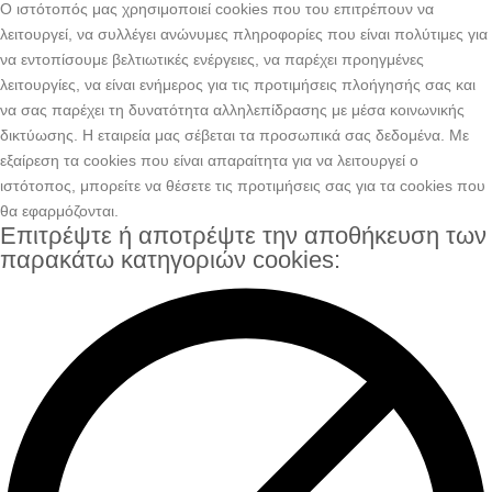
Ο ιστότοπός μας χρησιμοποιεί cookies που του επιτρέπουν να
λειτουργεί, να συλλέγει ανώνυμες πληροφορίες που είναι πολύτιμες για
να εντοπίσουμε βελτιωτικές ενέργειες, να παρέχει προηγμένες
λειτουργίες, να είναι ενήμερος για τις προτιμήσεις πλοήγησής σας και
να σας παρέχει τη δυνατότητα αλληλεπίδρασης με μέσα κοινωνικής
δικτύωσης. H εταιρεία μας σέβεται τα προσωπικά σας δεδομένα. Με
εξαίρεση τα cookies που είναι απαραίτητα για να λειτουργεί ο
ιστότοπος, μπορείτε να θέσετε τις προτιμήσεις σας για τα cookies που
θα εφαρμόζονται.
Επιτρέψτε ή αποτρέψτε την αποθήκευση των
παρακάτω κατηγοριών cookies: