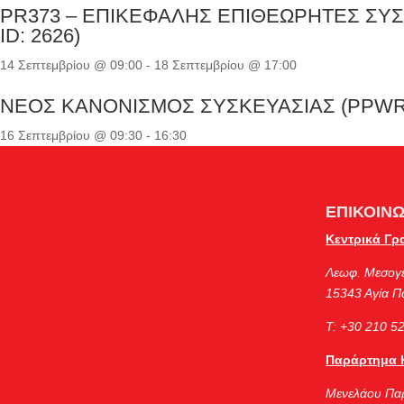
PR373 – ΕΠΙΚΕΦΑΛΗΣ ΕΠΙΘΕΩΡΗΤΕΣ ΣΥΣΤ
ID: 2626)
14 Σεπτεμβρίου @ 09:00
-
18 Σεπτεμβρίου @ 17:00
ΝΕΟΣ ΚΑΝΟΝΙΣΜΟΣ ΣΥΣΚΕΥΑΣΙΑΣ (PPWR) 
16 Σεπτεμβρίου @ 09:30
-
16:30
ΕΠΙΚΟΙΝΩ
Κεντρικά Γρ
Λεωφ. Μεσογ
15343 Αγία 
Τ: +30 210 5
Παράρτημα 
Μενελάου Πα