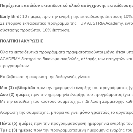
Παρέχεται επιπλέον εκπαιδευτικό υλικό ασύγχρονης εκπαίδευσης
Early Bird:
10 ημέρες πριν την έναρξη της εκπαίδευσης έκπτωση 10%.
Σε επόμενο εκπαιδευτικό πρόγραμμα της TUV AUSTRIA Academy, εντό
σύστασης προσώπου 10% έκπτωση.
ΠΟΛΙΤΙΚΗ ΑΚΥΡΩΣΗΣ
Όλα τα εκπαιδευτικά προγράμματα πραγματοποιούνται
μόνο όταν
υπά
ACADEMY διατηρεί το δικαίωμα αναβολής, αλλαγής των εισηγητών και 
προγραμμάτων.
Επιβεβαίωση ή ακύρωση της διεξαγωγής γίνεται:
Μια (1) εβδομάδα
πριν την ημερομηνία έναρξης του προγράμματος (γ
Δυο (2) ημέρες
πριν την ημερομηνία έναρξης του προγράμματος (για
Με την κατάθεση του κόστους συμμετοχής, η Δήλωση Συμμετοχής καθ
Ακύρωση της συμμετοχής, μπορεί να γίνει
μόνο γραπτώς
το αργότερο
Πέντε (5) ημέρες
πριν την προγραμματισμένη ημερομηνία έναρξης του
Τρεις (3) ημέρες
πριν την προγραμματισμένη ημερομηνία έναρξης το