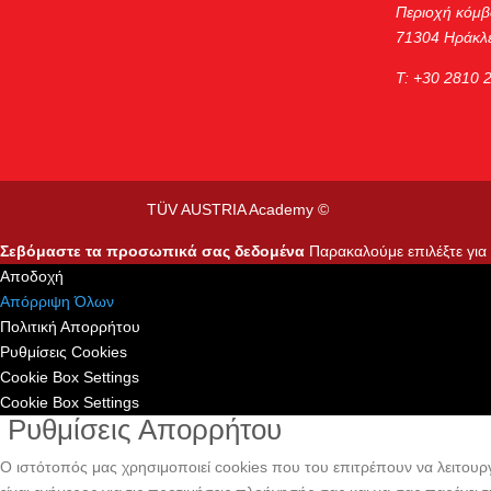
Περιοχή κόμβ
71304 Ηράκλε
Τ: +30 2810 
TÜV AUSTRIA Academy ©
Σεβόμαστε τα προσωπικά σας δεδομένα
Παρακαλούμε επιλέξτε για τ
Αποδοχή
Απόρριψη Όλων
Πολιτική Απορρήτου
Ρυθμίσεις Cookies
Cookie Box Settings
Cookie Box Settings
Ρυθμίσεις Απορρήτου
Ο ιστότοπός μας χρησιμοποιεί cookies που του επιτρέπουν να λειτουργε