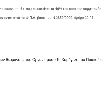
για ακύρωση,
θα παρακρατείται το 40%
του κόστους συμμετοχής.
σονται από το Φ.Π.Α
, βάσει του Ν.2859/2000, άρθρο 22 §1.
δων θέρμανσης του Οργανισμού «Το Χαμόγελο του Παιδιού».