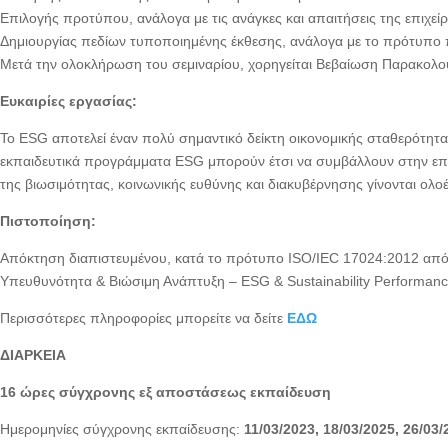
Επιλογής προτύπου, ανάλογα με τις ανάγκες και απαιτήσεις της επιχεί
Δημιουργίας πεδίων τυποποιημένης έκθεσης, ανάλογα με το πρότυπο πο
Μετά την ολοκλήρωση του σεμιναρίου, χορηγείται Βεβαίωση Παρακο
Ευκαιρίες εργασίας:
Το ESG αποτελεί έναν πολύ σημαντικό δείκτη οικονομικής σταθερότητ
εκπαιδευτικά προγράμματα ESG μπορούν έτσι να συμβάλλουν στην επαγ
της βιωσιμότητας, κοινωνικής ευθύνης και διακυβέρνησης γίνονται ολο
Πιστοποίηση:
Απόκτηση διαπιστευμένου, κατά το πρότυπο ISO/IEC 17024:2012 από τ
Υπευθυνότητα & Βιώσιμη Ανάπτυξη – ESG & Sustainability Performa
Περισσότερες πληροφορίες μπορείτε να δείτε
ΕΔΩ
ΔΙΑΡΚΕΙΑ
16 ώρες σύγχρονης εξ αποστάσεως εκπαίδευση
Ημερομηνίες σύγχρονης εκπαίδευσης:
11/03/2023, 18/03/2025, 26/03