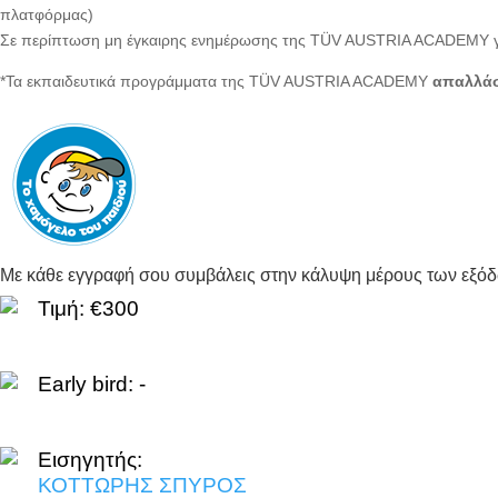
πλατφόρμας)
Σε περίπτωση μη έγκαιρης ενημέρωσης της TÜV AUSTRIA ACADEMY 
*Τα εκπαιδευτικά προγράμματα της TÜV AUSTRIA ACADEMY
απαλλάσ
Με κάθε εγγραφή σου συμβάλεις στην κάλυψη μέρους των εξό
Τιμή: €300
Early bird: -
Εισηγητής:
ΚΟΤΤΩΡΗΣ ΣΠΥΡΟΣ