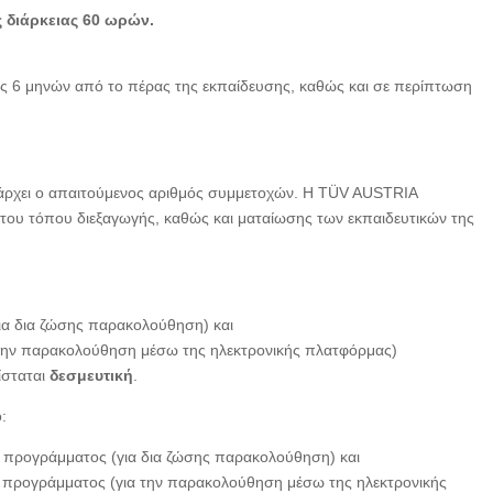
 διάρκειας 60 ωρών.
ς 6 μηνών από το πέρας της εκπαίδευσης, καθώς και σε περίπτωση
ρχει ο απαιτούμενος αριθμός συμμετοχών. Η TÜV AUSTRIA
του τόπου διεξαγωγής, καθώς και ματαίωσης των εκπαιδευτικών της
ια δια ζώσης παρακολούθηση) και
 την παρακολούθηση μέσω της ηλεκτρονικής πλατφόρμας)
ίσταται
δεσμευτική
.
:
 προγράμματος (για δια ζώσης παρακολούθηση) και
υ προγράμματος (για την παρακολούθηση μέσω της ηλεκτρονικής