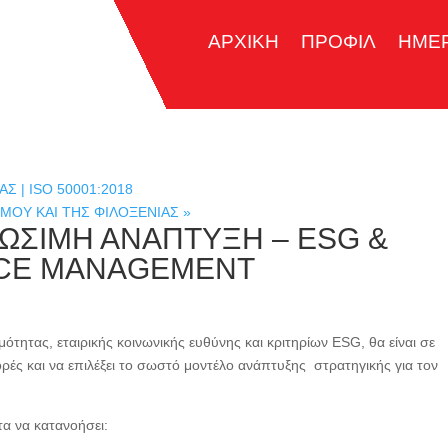
ΑΡΧΙΚΗ
ΠΡΟΦΙΛ
ΗΜΕ
 | ISO 50001:2018
ΣΜΟΥ ΚΑΙ ΤΗΣ ΦΙΛΟΞΕΝΙΑΣ
»
ΙΩΣΙΜΗ ΑΝΑΠΤΥΞΗ – ESG &
NCE MANAGEMENT
ότητας, εταιρικής κοινωνικής ευθύνης και κριτηρίων ESG, θα είναι σε
αφορές και να επιλέξει το σωστό μοντέλο ανάπτυξης στρατηγικής για τον
τα να κατανοήσει: