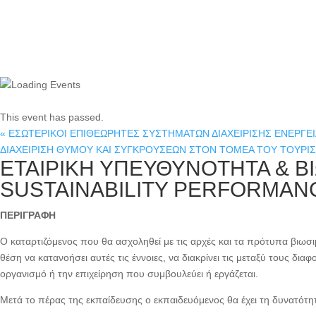
This event has passed.
«
ΕΣΩΤΕΡΙΚΟΙ ΕΠΙΘΕΩΡΗΤΕΣ ΣΥΣΤΗΜΑΤΩΝ ΔΙΑΧΕΙΡΙΣΗΣ ΕΝΕΡΓΕΙΑΣ
ΔΙΑΧΕΙΡΙΣΗ ΘΥΜΟΥ ΚΑΙ ΣΥΓΚΡΟΥΣΕΩΝ ΣΤΟΝ ΤΟΜΕΑ ΤΟΥ ΤΟΥΡΙ
ΕΤΑΙΡΙΚΗ ΥΠΕΥΘΥΝΟΤΗΤΑ & Β
SUSTAINABILITY PERFORMA
ΠΕΡΙΓΡΑΦΗ
Ο καταρτιζόμενος που θα ασχοληθεί με τις αρχές και τα πρότυπα βιωσιμ
θέση να κατανοήσει αυτές τις έννοιες, να διακρίνει τις μεταξύ τους δι
οργανισμό ή την επιχείρηση που συμβουλεύει ή εργάζεται.
Μετά το πέρας της εκπαίδευσης ο εκπαιδευόμενος θα έχει τη δυνατότη