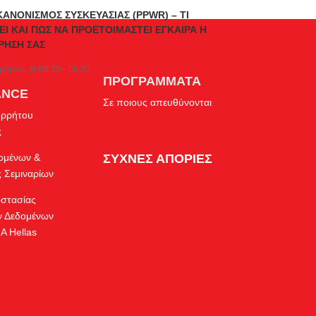
ΚΑΝΟΝΙΣΜΟΣ ΣΥΣΚΕΥΑΣΙΑΣ (PPWR) – ΤΙ
ΕΙ ΚΑΙ ΠΩΣ ΝΑ ΠΡΟΕΤΟΙΜΑΣΤΕΙ ΕΓΚΑΙΡΑ Η
ΡΗΣΗ ΣΑΣ
εμβρίου @ 09:30
-
16:30
ΠΡΟΓΡΑΜΜΑΤΑ
ANCE
Σε ποιους απευθύνονται
ορρήτου
ς
δομένων &
ΣΥΧΝΕΣ ΑΠΟΡΙΕΣ
 Σεμιναρίων
οστασίας
 Δεδομένων
A Hellas