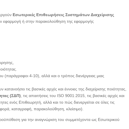
νεργούν
Εσωτερικές Επιθεωρήσεις Συστημάτων Διαχείρισης
την εφαρμογή ή στην παρακολούθηση της εφαρμογής
εώρησης,
οιότητας.
υ (παράγραφοι 4-10), αλλά και ο τρόπος διενέργειας μιας
κατανοήσει τις βασικές αρχές και έννοιες της διαχείρισης ποιότητας,
ητας (ΣΔΠ)
, τις απαιτήσεις του ISO 9001:2015, τις βασικές αρχές και
τες ενός Επιθεωρητή, αλλά και το πώς διενεργείται σε όλες τις
αφορά, καταγραφή, παρακολούθηση, κλείσιμο).
προϋπόθεση για την αναγνώριση του συμμετέχοντα ως Εσωτερικού