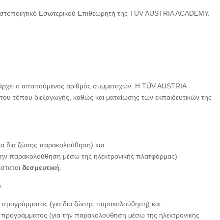
 Πιστοποιητικό Εσωτερικού Επιθεωρητή της TÜV AUSTRIA ACADEMY.
ρχει ο απαιτούμενος αριθμός συμμετοχών. Η TÜV AUSTRIA
του τόπου διεξαγωγής, καθώς και ματαίωσης των εκπαιδευτικών της
ια δια ζώσης παρακολούθηση) και
 την παρακολούθηση μέσω της ηλεκτρονικής πλατφόρμας)
ίσταται
δεσμευτική
.
:
 προγράμματος (για δια ζώσης παρακολούθηση) και
υ προγράμματος (για την παρακολούθηση μέσω της ηλεκτρονικής