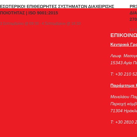
ΕΣΩΤΕΡΙΚΟΙ ΕΠΙΘΕΩΡΗΤΕΣ ΣΥΣΤΗΜΑΤΩΝ ΔΙΑΧΕΙΡΙΣΗΣ
PR
ΠΟΙΟΤΗΤΑΣ | ISO 9001:2015
ΔΙ
270
3 Σεπτεμβρίου @ 09:30
-
4 Σεπτεμβρίου @ 16:30
14 
ΕΠΙΚΟΙΝΩ
Κεντρικά Γρ
Λεωφ. Μεσογ
15343 Αγία 
Τ: +30 210 5
Παράρτημα 
Μενελάου Πα
Περιοχή κόμβ
71304 Ηράκλε
Τ: +30 2810 