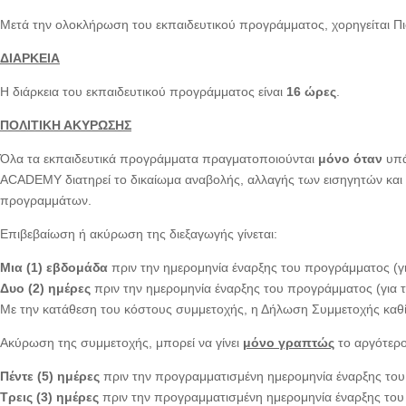
Μετά την ολοκλήρωση του εκπαιδευτικού προγράμματος, χορηγείται
ΔΙΑΡΚΕΙΑ
Η διάρκεια του εκπαιδευτικού προγράμματος είναι
16 ώρες
.
ΠΟΛΙΤΙΚΗ ΑΚΥΡΩΣΗΣ
Όλα τα εκπαιδευτικά προγράμματα πραγματοποιούνται
μόνο όταν
υπά
ACADEMY διατηρεί το δικαίωμα αναβολής, αλλαγής των εισηγητών και 
προγραμμάτων.
Επιβεβαίωση ή ακύρωση της διεξαγωγής γίνεται:
Μια (1) εβδομάδα
πριν την ημερομηνία έναρξης του προγράμματος (γ
Δυο (2) ημέρες
πριν την ημερομηνία έναρξης του προγράμματος (για
Με την κατάθεση του κόστους συμμετοχής, η Δήλωση Συμμετοχής καθ
Ακύρωση της συμμετοχής, μπορεί να γίνει
μόνο γραπτώς
το αργότερο
Πέντε (5) ημέρες
πριν την προγραμματισμένη ημερομηνία έναρξης του
Τρεις (3) ημέρες
πριν την προγραμματισμένη ημερομηνία έναρξης το