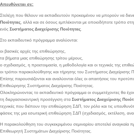
Απευθύνεται σε:
Στελέχη που θέλουν να εκπαιδευτούν προκειμένου να μπορούν να διε
Ποιότητας
, αλλά και σε όσους εμπλέκονται με οποιοδήποτε τρόπο σ
ενός
Συστήματος Διαχείρισης Ποιότητας
.
Στο εκπαιδευτικό πρόγραμμα αναλύονται:
οι βασικές αρχές της επιθεώρησης,
τα βήματα μιας επιθεώρησης τρίτου μέρους,
ο σχεδιασμός, η προετοιμασία, η μεθοδολογία και οι τεχνικές της επιθ
οι τρόποι παρακολούθησης και τήρησης του Συστήματος Διαχείρισης Π
Επίσης παρουσιάζονται και αναλύονται όλες οι απαιτήσεις του προτύπο
Επιθεώρησης Συστήματος Διαχείρισης Ποιότητας.
Ολοκληρώνοντας το εκπαιδευτικό πρόγραμμα οι συμμετέχοντες θα έχουν 
τη διεργασιοκεντρική προσέγγιση στα
Συστήματος Διαχείρισης Ποιότ
τεχνικές που διέπουν την επιθεώρηση ΣΔΠ, τον ρόλο και τις υπευθυνότη
φάσεις της μια εσωτερική επιθεώρηση ΣΔΠ (σχεδιασμός, εκτέλεση, αν
Η παρακολούθηση του συγκεκριμένου σεμιναρίου αποτελεί αναγκαία 
Επιθεωρητή Συστημάτων Διαχείρισης Ποιότητας.