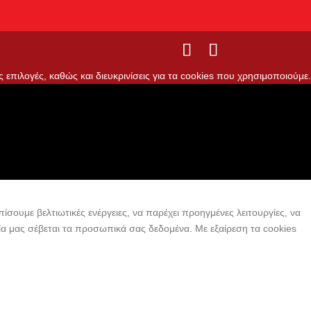
ς επιλογές, καθώς και διευκρινίσεις για τα cookies που χρησιμοποιούμε.
ίσουμε βελτιωτικές ενέργειες, να παρέχει προηγμένες λειτουργίες, να
εία μας σέβεται τα προσωπικά σας δεδομένα. Με εξαίρεση τα cookies