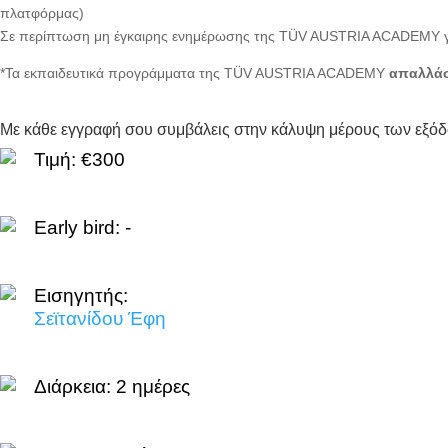
πλατφόρμας)
Σε περίπτωση μη έγκαιρης ενημέρωσης της TÜV AUSTRIA ACADEMY 
*Τα εκπαιδευτικά προγράμματα της TÜV AUSTRIA ACADEMY
απαλλάσ
Με κάθε εγγραφή σου συμβάλεις στην κάλυψη μέρους των εξό
Τιμή: €300
Early bird: -
Εισηγητής:
Σεϊτανίδου Έφη
Διάρκεια:
2 ημέρες