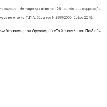
για ακύρωση,
θα παρακρατείται το 40%
του κόστους συμμετοχής.
σονται από το Φ.Π.Α
, βάσει του Ν.2859/2000, άρθρο 22 §1.
δων θέρμανσης του Οργανισμού «Το Χαμόγελο του Παιδιού».