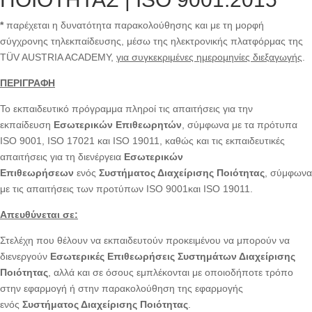
*
παρέχεται η δυνατότητα παρακολούθησης και με τη μορφή
σύγχρονης τηλεκπαίδευσης, μέσω της ηλεκτρονικής πλατφόρμας της
TÜV AUSTRIA ACADEMY,
για συγκεκριμένες ημερομηνίες διεξαγωγής
.
ΠΕΡΙΓΡΑΦΗ
Το εκπαιδευτικό πρόγραμμα πληροί τις απαιτήσεις για την
εκπαίδευση
Εσωτερικών Επιθεωρητών
, σύμφωνα με τα πρότυπα
ISO 9001, ISO 17021 και ISO 19011, καθώς και τις εκπαιδευτικές
απαιτήσεις για τη διενέργεια
Εσωτερικών
Επιθεωρήσεων
ενός
Συστήματος Διαχείρισης Ποιότητας
, σύμφωνα
με τις απαιτήσεις των προτύπων ISO 9001και ISO 19011.
Απευθύνεται σε:
Στελέχη που θέλουν να εκπαιδευτούν προκειμένου να μπορούν να
διενεργούν
Εσωτερικές Επιθεωρήσεις Συστημάτων Διαχείρισης
Ποιότητας
, αλλά και σε όσους εμπλέκονται με οποιοδήποτε τρόπο
στην εφαρμογή ή στην παρακολούθηση της εφαρμογής
ενός
Συστήματος Διαχείρισης Ποιότητας
.