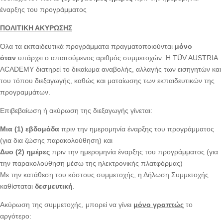
έναρξης του προγράμματος
ΠΟΛΙΤΙΚΗ ΑΚΥΡΩΣΗΣ
Όλα τα εκπαιδευτικά προγράμματα πραγματοποιούνται
μόνο
όταν
υπάρχει ο απαιτούμενος αριθμός συμμετοχών. Η TÜV AUSTRIA
ACADEMY διατηρεί το δικαίωμα αναβολής, αλλαγής των εισηγητών και
του τόπου διεξαγωγής, καθώς και ματαίωσης των εκπαιδευτικών της
προγραμμάτων.
Επιβεβαίωση ή ακύρωση της διεξαγωγής γίνεται:
Μια (1) εβδομάδα
πριν την ημερομηνία έναρξης του προγράμματος
(για δια ζώσης παρακολούθηση) και
Δυο (2) ημέρες
πριν την ημερομηνία έναρξης του προγράμματος (για
την παρακολούθηση μέσω της ηλεκτρονικής πλατφόρμας)
Με την κατάθεση του κόστους συμμετοχής, η Δήλωση Συμμετοχής
καθίσταται
δεσμευτική
.
Ακύρωση της συμμετοχής, μπορεί να γίνει
μόνο γραπτώς
το
αργότερο: