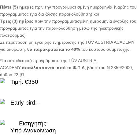
Πέντε (5) ημέρες
πριν την προγραμματισμένη ημερομηνία έναρξης του
προγράμματος (για δια ζώσης παρακολούθηση) και
Τρεις (3) ημέρες
πριν την προγραμματισμένη ημερομηνία έναρξης του
προγράμματος (για την παρακολούθηση μέσω της ηλεκτρονικής
πλατφόρμας)
Σε περίπτωση μη έγκαιρης ενημέρωσης της TÜV AUSTRIA ACADEMY
για ακύρωση,
θα παρακρατείται το 40%
του κόστους συμμετοχής.
*Τα εκπαιδευτικά προγράμματα της TÜV AUSTRIA
ACADEMY
απαλλάσσονται από το Φ.Π.Α
, βάσει του Ν.2859/2000,
άρθρο 22 §1.
Τιμή: €350
Early bird: -
Εισηγητής:
Yπό Aνακοίνωση