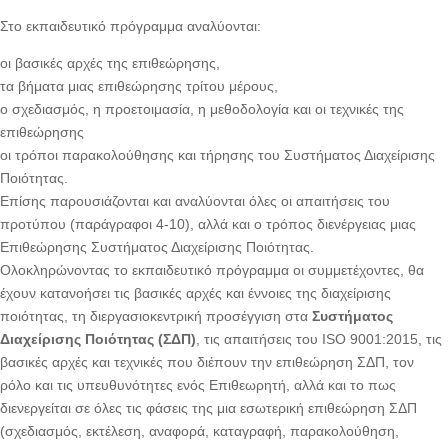
Στο εκπαιδευτικό πρόγραμμα αναλύονται:
οι βασικές αρχές της επιθεώρησης,
τα βήματα μιας επιθεώρησης τρίτου μέρους,
ο σχεδιασμός, η προετοιμασία, η μεθοδολογία και οι τεχνικές της
επιθεώρησης
οι τρόποι παρακολούθησης και τήρησης του Συστήματος Διαχείρισης
Ποιότητας.
Επίσης παρουσιάζονται και αναλύονται όλες οι απαιτήσεις του
προτύπου (παράγραφοι 4-10), αλλά και ο τρόπος διενέργειας μιας
Επιθεώρησης Συστήματος Διαχείρισης Ποιότητας.
Ολοκληρώνοντας το εκπαιδευτικό πρόγραμμα οι συμμετέχοντες, θα
έχουν κατανοήσει τις βασικές αρχές και έννοιες της διαχείρισης
ποιότητας, τη διεργασιοκεντρική προσέγγιση στα
Συστήματος
Διαχείρισης Ποιότητας (ΣΔΠ)
, τις απαιτήσεις του ISO 9001:2015, τις
βασικές αρχές και τεχνικές που διέπουν την επιθεώρηση ΣΔΠ, τον
ρόλο και τις υπευθυνότητες ενός Επιθεωρητή, αλλά και το πως
διενεργείται σε όλες τις φάσεις της μια εσωτερική επιθεώρηση ΣΔΠ
(σχεδιασμός, εκτέλεση, αναφορά, καταγραφή, παρακολούθηση,