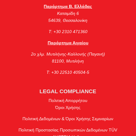
Παράρτημα Β. Ελλάδας
Κατσιμίδη 6
54639, Θεσσαλονίκη
Τ: +30 2310 471360
Παράρτημα Αιγαίου
2ο χλμ. Μυτιλήνης-Καλλονής (Παγανή)
81100, Μυτιλήνη
Τ: +30 22510 40504-5
LEGAL COMPLIANCE
Πολιτική Απορρήτου
Όροι Χρήσης
Πολιτική Δεδομένων & Όροι Χρήσης Σεμιναρίων
Πολιτική Προστασίας Προσωπικών Δεδομένων TÜV