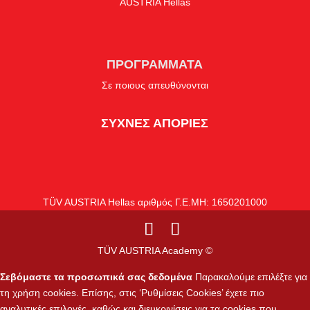
AUSTRIA Hellas
ΠΡΟΓΡΑΜΜΑΤΑ
Σε ποιους απευθύνονται
ΣΥΧΝΕΣ ΑΠΟΡΙΕΣ
TÜV AUSTRIA Hellas αριθμός Γ.Ε.ΜΗ: 1650201000
TÜV AUSTRIA Academy ©
Σεβόμαστε τα προσωπικά σας δεδομένα
Παρακαλούμε επιλέξτε για
τη χρήση cookies. Επίσης, στις ‘Ρυθμίσεις Cookies’ έχετε πιο
αναλυτικές επιλογές, καθώς και διευκρινίσεις για τα cookies που