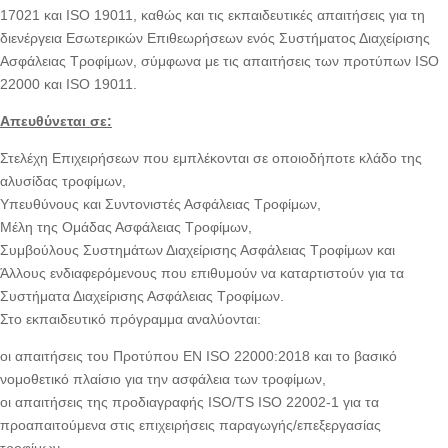
17021 και ISO 19011, καθώς και τις εκπαιδευτικές απαιτήσεις για τη
διενέργεια Εσωτερικών Επιθεωρήσεων ενός Συστήματος Διαχείρισης
Ασφάλειας Τροφίμων, σύμφωνα με τις απαιτήσεις των προτύπων ISO
22000 και ISO 19011.
Απευθύνεται σε:
Στελέχη Επιχειρήσεων που εμπλέκονται σε οποιοδήποτε κλάδο της
αλυσίδας τροφίμων,
Υπευθύνους και Συντονιστές Ασφάλειας Τροφίμων,
Μέλη της Ομάδας Ασφάλειας Τροφίμων,
Συμβούλους Συστημάτων Διαχείρισης Ασφάλειας Τροφίμων και
Άλλους ενδιαφερόμενους που επιθυμούν να καταρτιστούν για τα
Συστήματα Διαχείρισης Ασφάλειας Τροφίμων.
Στο εκπαιδευτικό πρόγραμμα αναλύονται:
οι απαιτήσεις του Προτύπου EN ISO 22000:2018 και το βασικό
νομοθετικό πλαίσιο για την ασφάλεια των τροφίμων,
οι απαιτήσεις της προδιαγραφής ISO/TS ISO 22002-1 για τα
προαπαιτούμενα στις επιχειρήσεις παραγωγής/επεξεργασίας