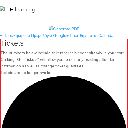
E-learning
+ Προσθήκη στο Ημερολόγιο Google
+ Προσθήκη στο iCalendar
Tickets
The numbers below include tickets for this event already in your cart.
Clicking "Get Tickets" will allow you to edit any existing attendee
information as well as change ticket quantities.
Tickets are no longer available