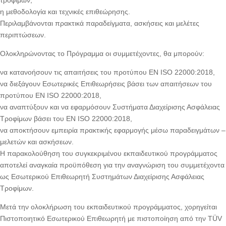
τροφίμων,
η μεθοδολογία και τεχνικές επιθεώρησης.
Περιλαμβάνονται πρακτικά παραδείγματα, ασκήσεις και μελέτες
περιπτώσεων.
Ολοκληρώνοντας το Πρόγραμμα οι συμμετέχοντες, θα μπορούν:
να κατανοήσουν τις απαιτήσεις του προτύπου ΕΝ ISO 22000:2018,
να διεξάγουν Εσωτερικές Επιθεωρήσεις βάσει των απαιτήσεων του
προτύπου EN ISO 22000:2018,
να αναπτύξουν και να εφαρμόσουν Συστήματα Διαχείρισης Ασφάλειας
Τροφίμων βάσει του EN ISO 22000:2018,
να αποκτήσουν εμπειρία πρακτικής εφαρμογής μέσω παραδειγμάτων –
μελετών και ασκήσεων.
Η παρακολούθηση του συγκεκριμένου εκπαιδευτικού προγράμματος
αποτελεί αναγκαία προϋπόθεση για την αναγνώριση του συμμετέχοντα
ως Εσωτερικού Επιθεωρητή Συστημάτων Διαχείρισης Ασφάλειας
Τροφίμων.
Μετά την ολοκλήρωση του εκπαιδευτικού προγράμματος, χορηγείται
Πιστοποιητικό Εσωτερικού Επιθεωρητή με πιστοποίηση από την TÜV