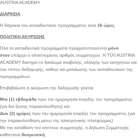
AUSTRIA ACADEMY.
ΔΙΑΡΚΕΙΑ
Η διάρκεια του εκπαιδευτικού προγράμματος είναι
16 ώρες
.
ΠΟΛΙΤΙΚΗ ΑΚΥΡΩΣΗΣ
Όλα τα εκπαιδευτικά προγράμματα πραγματοποιούνται
μόνο
όταν
υπάρχει ο απαιτούμενος αριθμός συμμετοχών. Η TÜV AUSTRIA
ACADEMY διατηρεί το δικαίωμα αναβολής, αλλαγής των εισηγητών και
του τόπου διεξαγωγής, καθώς και ματαίωσης των εκπαιδευτικών της
προγραμμάτων.
Επιβεβαίωση ή ακύρωση της διεξαγωγής γίνεται:
Μια (1) εβδομάδα
πριν την ημερομηνία έναρξης του προγράμματος
(για δια ζώσης παρακολούθηση) και
Δυο (2) ημέρες
πριν την ημερομηνία έναρξης του προγράμματος (για
την παρακολούθηση μέσω της ηλεκτρονικής πλατφόρμας)
Με την κατάθεση του κόστους συμμετοχής, η Δήλωση Συμμετοχής
καθίσταται
δεσμευτική
.