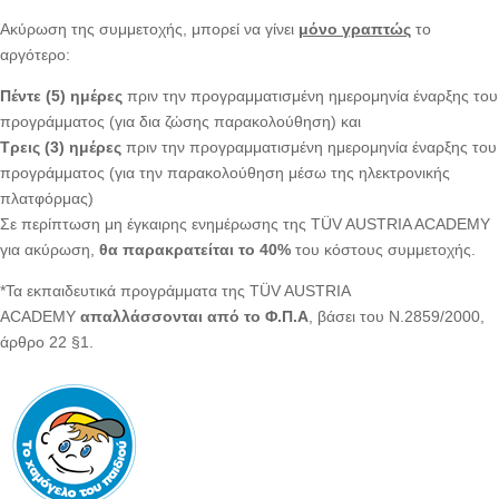
Ακύρωση της συμμετοχής, μπορεί να γίνει
μόνο γραπτώς
το
αργότερο:
Πέντε (5) ημέρες
πριν την προγραμματισμένη ημερομηνία έναρξης του
προγράμματος (για δια ζώσης παρακολούθηση) και
Τρεις (3) ημέρες
πριν την προγραμματισμένη ημερομηνία έναρξης του
προγράμματος (για την παρακολούθηση μέσω της ηλεκτρονικής
πλατφόρμας)
Σε περίπτωση μη έγκαιρης ενημέρωσης της TÜV AUSTRIA ACADEMY
για ακύρωση,
θα παρακρατείται το 40%
του κόστους συμμετοχής.
*Τα εκπαιδευτικά προγράμματα της TÜV AUSTRIA
ACADEMY
απαλλάσσονται από το Φ.Π.Α
, βάσει του Ν.2859/2000,
άρθρο 22 §1.