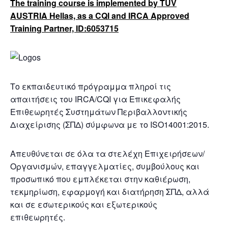
The training course is implemented by TÜV
AUSTRIA Hellas, as a CQI and IRCA Approved
Training Partner, ID:6053715
Το εκπαιδευτικό πρόγραμμα πληροί τις
απαιτήσεις του IRCA/CQI για Επικεφαλής
Επιθεωρητές Συστημάτων Περιβαλλοντικής
Διαχείρισης (ΣΠΔ) σύμφωνα με το ISO14001:2015.
Απευθύνεται σε όλα τα στελέχη Επιχειρήσεων/
Οργανισμών, επαγγελματίες, συμβούλους και
προσωπικό που εμπλέκεται στην καθιέρωση,
τεκμηρίωση, εφαρμογή και διατήρηση ΣΠΔ, αλλά
και σε εσωτερικούς και εξωτερικούς
επιθεωρητές.