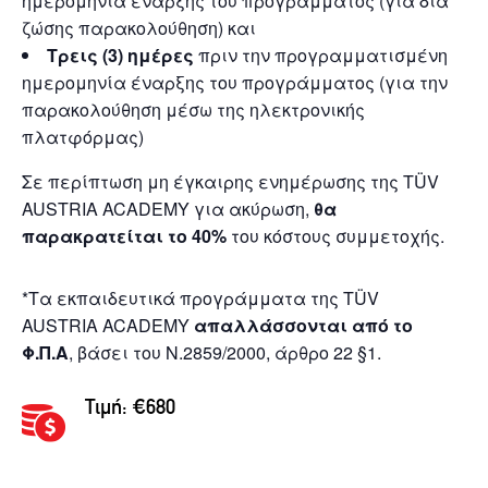
ημερομηνία έναρξης του προγράμματος (για δια
ζώσης παρακολούθηση) και
Τρεις (3) ημέρες
πριν την προγραμματισμένη
ημερομηνία έναρξης του προγράμματος (για την
παρακολούθηση μέσω της ηλεκτρονικής
πλατφόρμας)
Σε περίπτωση μη έγκαιρης ενημέρωσης της TÜV
AUSTRIA ACADEMY για ακύρωση,
θα
παρακρατείται το 40%
του κόστους συμμετοχής.
*Τα εκπαιδευτικά προγράμματα της TÜV
AUSTRIA ACADEMY
απαλλάσσονται από το
Φ.Π.Α
, βάσει του Ν.2859/2000, άρθρο 22 §1.
Τιμή: €680