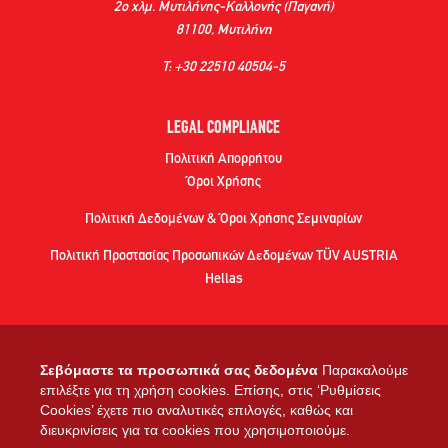
2ο χλμ. Μυτιλήνης-Καλλονής (Παγανή)
81100, Μυτιλήνη
Τ: +30 22510 40504-5
LEGAL COMPLIANCE
Πολιτική Απορρήτου
Όροι Χρήσης
Πολιτική Δεδομένων & Όροι Χρήσης Σεμιναρίων
Πολιτική Προστασίας Προσωπικών Δεδομένων TÜV AUSTRIA
Hellas
ΠΡΟΓΡΑΜΜΑΤΑ
Σεβόμαστε τα προσωπικά σας δεδομένα
Παρακαλούμε
επιλέξτε για τη χρήση cookies. Επίσης, στις ‘Ρυθμίσεις
Σε ποιους απευθύνονται
Cookies’ έχετε πιο αναλυτικές επιλογές, καθώς και
διευκρινίσεις για τα cookies που χρησιμοποιούμε.