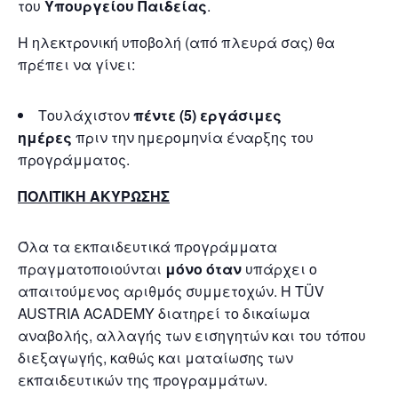
του
Υπουργείου Παιδείας
.
Η ηλεκτρονική υποβολή (από πλευρά σας) θα
πρέπει να γίνει:
Τουλάχιστον
πέντε (5) εργάσιμες
ημέρες
πριν την ημερομηνία έναρξης του
προγράμματος.
ΠΟΛΙΤΙΚΗ ΑΚΥΡΩΣΗΣ
Όλα τα εκπαιδευτικά προγράμματα
πραγματοποιούνται
μόνο όταν
υπάρχει ο
απαιτούμενος αριθμός συμμετοχών. Η TÜV
AUSTRIA ACADEMY διατηρεί το δικαίωμα
αναβολής, αλλαγής των εισηγητών και του τόπου
διεξαγωγής, καθώς και ματαίωσης των
εκπαιδευτικών της προγραμμάτων.