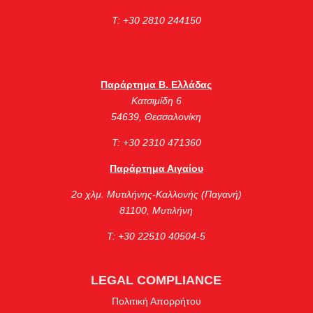
Τ: +30 2810 244150
Παράρτημα Β. Ελλάδας
Κατσιμίδη 6
54639, Θεσσαλονίκη
Τ: +30 2310 471360
Παράρτημα Αιγαίου
2ο χλμ. Μυτιλήνης-Καλλονής (Παγανή)
81100, Μυτιλήνη
Τ: +30 22510 40504-5
LEGAL COMPLIANCE
Πολιτική Απορρήτου