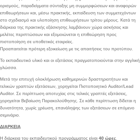
ορισμούς, παραδείγματα σύνταξης μη συμμορφώσεων και αναφορών
επιθεωρήσεων και, μέσω πρακτικής, εκπαίδευση των συμμετεχόντων
στο σχεδιασμό και υλοποίηση επιθεωρήσεων τρίτου μέρους. Κατά τη
διάρκεια της πρακτικής εξάσκησης λαμβάνουν χώρα ασκήσεις και
μελέτες περιπτώσεων και εξομοιώνεται η επιθεώρηση προς
πιστοποίηση σε υποθετικές εταιρείες.
Προαπαιτείται πρότερη εξοικείωση με τις απαιτήσεις του προτύπου.
Το εκπαιδευτικό υλικό και οι εξετάσεις πραγματοποιούνται στην αγγλική
γλώσσα.
Μετά την επιτυχή ολοκλήρωση καθημερινών δραστηριοτήτων και
τελικών γραπτών εξετάσεων, χορηγείται Πιστοποιητικό Auditor/Lead
Auditor. Σε περίπτωση αποτυχίας στις τελικές γραπτές εξετάσεις,
χορηγείται Βεβαίωση Παρακολούθησης. Σε κάθε περίπτωση δίδεται η
δυνατότητα, χωρίς χρέωση, επανάληψης των εξετάσεων σε επόμενο
σεμινάριο.
ΔΙΑΡΚΕΙΑ
Η διάρκεια του εκπαιδευτικού προγράμματος είναι
40 ώρες
.