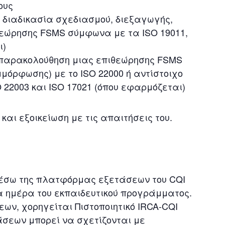
ους
η διαδικασία σχεδιασμού, διεξαγωγής,
εώρησης FSMS σύμφωνα με τα ISO 19011,
ι)
 παρακολούθηση μιας επιθεώρησης FSMS
μόρφωσης) με το ISO 22000 ή αντίστοιχο
 22003 και ISO 17021 (όπου εφαρμόζεται)
και εξοικείωση με τις απαιτήσεις του.
 μέσω της πλατφόρμας εξετάσεων του CQI
ία ημέρα του εκπαιδευτικού προγράμματος.
ων, χορηγείται Πιστοποιητικό IRCA-CQI
ετάσεων μπορεί να σχετίζονται με