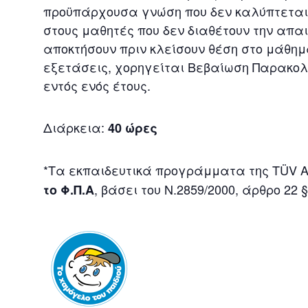
προϋπάρχουσα γνώση που δεν καλύπτεται 
στους μαθητές που δεν διαθέτουν την απ
αποκτήσουν πριν κλείσουν θέση στο μάθημ
εξετάσεις, χορηγείται Βεβαίωση Παρακολ
εντός ενός έτους.
Διάρκεια:
40 ώρες
*Τα εκπαιδευτικά προγράμματα της TÜV
, βάσει του Ν.2859/2000, άρθρο 22 §
το Φ.Π.Α