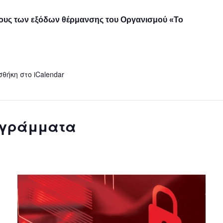
ρους των εξόδων θέρμανσης του Οργανισμού «Το
σθήκη στο iCalendar
ογράμματα