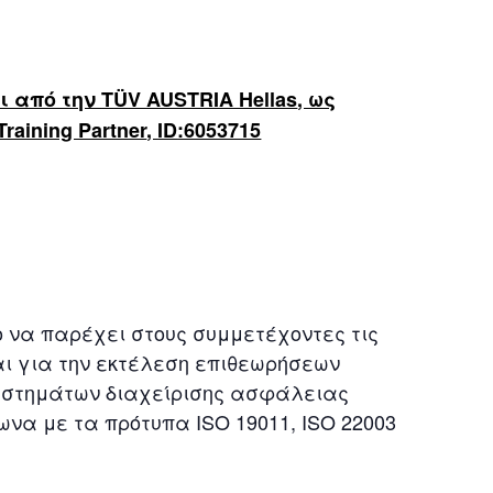
ι από την
T
Ü
V AUSTRIA Hellas
, ως
raining Partner
,
ID
:6053715
 να παρέχει στους συμμετέχοντες τις
ται για την εκτέλεση επιθεωρήσεων
 συστημάτων διαχείρισης ασφάλειας
να με τα πρότυπα ISO 19011, ISO 22003