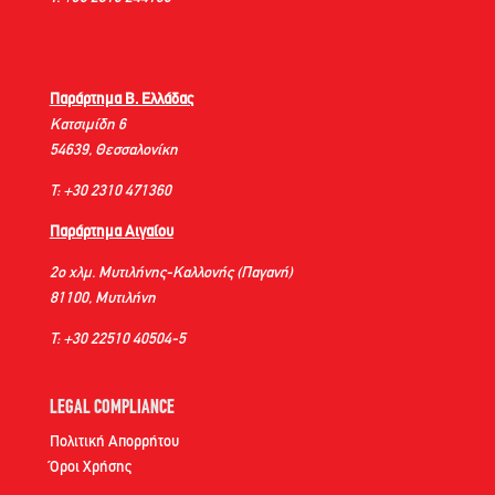
Παράρτημα Β. Ελλάδας
Κατσιμίδη 6
54639, Θεσσαλονίκη
Τ: +30 2310 471360
Παράρτημα Αιγαίου
2ο χλμ. Μυτιλήνης-Καλλονής (Παγανή)
81100, Μυτιλήνη
Τ: +30 22510 40504-5
LEGAL COMPLIANCE
Πολιτική Απορρήτου
Όροι Χρήσης