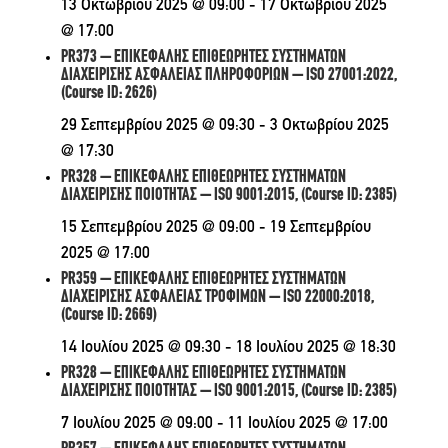
13 Οκτωβρίου 2025 @ 09:00
-
17 Οκτωβρίου 2025
@ 17:00
PR373 – ΕΠΙΚΕΦΑΛΗΣ ΕΠΙΘΕΩΡΗΤΕΣ ΣΥΣΤΗΜΑΤΩΝ
ΔΙΑΧΕΙΡΙΣΗΣ ΑΣΦΑΛΕΙΑΣ ΠΛΗΡΟΦΟΡΙΩΝ – ISO 27001:2022,
(Course ID: 2626)
29 Σεπτεμβρίου 2025 @ 09:30
-
3 Οκτωβρίου 2025
@ 17:30
PR328 – ΕΠΙΚΕΦΑΛΗΣ ΕΠΙΘΕΩΡΗΤΕΣ ΣΥΣΤΗΜΑΤΩΝ
ΔΙΑΧΕΙΡΙΣΗΣ ΠΟΙΟΤΗΤΑΣ – ISO 9001:2015, (Course ID: 2385)
15 Σεπτεμβρίου 2025 @ 09:00
-
19 Σεπτεμβρίου
2025 @ 17:00
PR359 – ΕΠΙΚΕΦΑΛΗΣ ΕΠΙΘΕΩΡΗΤΕΣ ΣΥΣΤΗΜΑΤΩΝ
ΔΙΑΧΕΙΡΙΣΗΣ ΑΣΦΑΛΕΙΑΣ ΤΡΟΦΙΜΩΝ – ISO 22000:2018,
(Course ID: 2669)
14 Ιουλίου 2025 @ 09:30
-
18 Ιουλίου 2025 @ 18:30
PR328 – ΕΠΙΚΕΦΑΛΗΣ ΕΠΙΘΕΩΡΗΤΕΣ ΣΥΣΤΗΜΑΤΩΝ
ΔΙΑΧΕΙΡΙΣΗΣ ΠΟΙΟΤΗΤΑΣ – ISO 9001:2015, (Course ID: 2385)
7 Ιουλίου 2025 @ 09:00
-
11 Ιουλίου 2025 @ 17:00