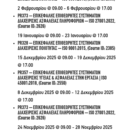
2 Φεβρουαρίου @ 09:00
-
6 Φεβρουαρίου @ 17:00
PR373 – ΕΠΙΚΕΦΑΛΗΣ ΕΠΙΘΕΩΡΗΤΕΣ ΣΥΣΤΗΜΑΤΩΝ
ΔΙΑΧΕΙΡΙΣΗΣ ΑΣΦΑΛΕΙΑΣ ΠΛΗΡΟΦΟΡΙΩΝ – ISO 27001:2022,
(Course ID: 2626)
19 Ιανουαρίου @ 09:00
-
23 Ιανουαρίου @ 17:00
PR328 – ΕΠΙΚΕΦΑΛΗΣ ΕΠΙΘΕΩΡΗΤΕΣ ΣΥΣΤΗΜΑΤΩΝ
ΔΙΑΧΕΙΡΙΣΗΣ ΠΟΙΟΤΗΤΑΣ – ISO 9001:2015, (Course ID: 2385)
15 Δεκεμβρίου 2025 @ 09:00
-
19 Δεκεμβρίου 2025
@ 17:00
PR357 – ΕΠΙΚΕΦΑΛΗΣ ΕΠΙΘΕΩΡΗΤΕΣ ΣΥΣΤΗΜΑΤΩΝ
ΔΙΑΧΕΙΡΙΣΗΣ ΥΓΕΙΑΣ & ΑΣΦΑΛΕΙΑΣ ΣΤΗΝ ΕΡΓΑΣΙΑ | ISO
45001:2018, (Course ID: 2550)
8 Δεκεμβρίου 2025 @ 09:00
-
12 Δεκεμβρίου 2025
@ 17:00
PR373 – ΕΠΙΚΕΦΑΛΗΣ ΕΠΙΘΕΩΡΗΤΕΣ ΣΥΣΤΗΜΑΤΩΝ
ΔΙΑΧΕΙΡΙΣΗΣ ΑΣΦΑΛΕΙΑΣ ΠΛΗΡΟΦΟΡΙΩΝ – ISO 27001:2022,
(Course ID: 2626)
24 Νοεμβρίου 2025 @ 09:00
-
28 Νοεμβρίου 2025