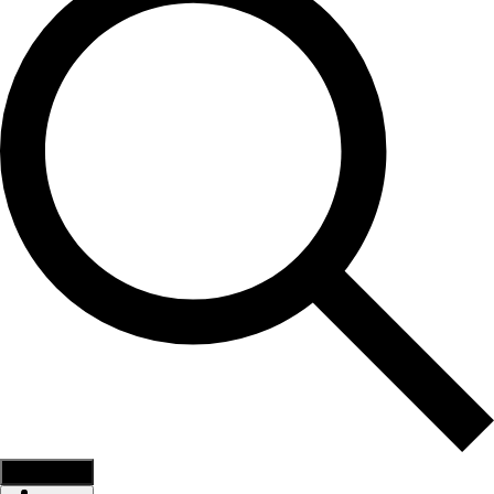
Find Events