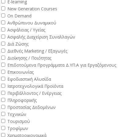
E-learning
New Generation Courses
On Demand
Ανθρώπινου Δυναμικού
Ασφάλειας / Υγείας
Ασφαλής Διαχείριση Συναλλαγών
Διά Ζώσης
Διεθνές Marketing / Εξαγωγές
Διοίκησης / Ποιότητας
Επιδοτούμενα Προγράμματα Δ.ΥΠ.Α για Εργαζόμενους
Επικοινωνίας
Εφοδιαστική Αλυσίδα
Ιατροτεχνολογικά Προϊόντα
Περιβάλλοντος / Ενέργειας
Πληροφορικής
Προστασίας Δεδομένων
Τεχνικών
Τουρισμού
Τροφίμων
Χρηματοοικονομικά