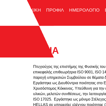
ΑΡΧΙΚΗ
ΠΡΟΦΙΛ
ΗΜΕΡΟΛΟΓΙΟ
ΤΣΙΟΥ ΜΑΡΙΑ
Πτυχιούχος της επιστήμης της Φυσικής το
επικεφαλής επιθεωρήτρια ISO 9001, ISO 14
παροχή υπηρεσιών Συμβούλου σε θέματα δι
Εργάστηκε ως Διευθύντρια ποιότητας στο
Χρυσόστομος Κόκκινος. Υπεύθυνη για την
υλικών, μελετών συνθέσεως, την λειτουργί
ISO 17025. Εργάστηκε ως μόνιμο Στέλεχ
HELLAS σε υπηρεσίες ελέγχου ποιότητας (