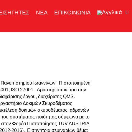
ΕΙΣΗΓΗΤΕΣ
ΝΕΑ
ΕΠΙΚΟΙΝΩΝΙΑ
υ Πανεπιστημίου Ιωαννίνων. Πιστοποιημένη
001, ISO 27001. Δραστηριοποιείται στην
αχείρισης έργου, διαχείρισης QMS.
 Εργαστήριο Δοκιμών Σκυροδέματος
 εκτέλεση δοκιμών σκυροδέματος, αδρανών
α του συστήματος ποιότητας σύμφωνα με το
ος στον Φορέα Πιστοποίησης TUV AUSTRIA
2012-2016). Εισηγήτρια σεμιναρίων θέμα: